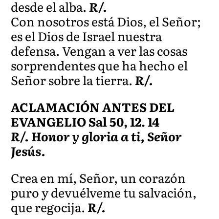
desde el alba.
R/.
Con nosotros está Dios, el Señor;
es el Dios de Israel nuestra
defensa. Vengan a ver las cosas
sorprendentes que ha hecho el
Señor sobre la tierra.
R/.
ACLAMACIÓN ANTES DEL
EVANGELIO Sal 50, 12. 14
R/. Honor y gloria a ti, Señor
Jesús.
Crea en mí, Señor, un corazón
puro y devuélveme tu salvación,
que regocija.
R/.