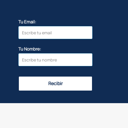
Tu Email:
Tu Nombre:
Recibir