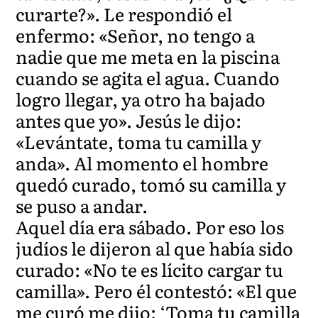
curarte?». Le respondió el
enfermo: «Señor, no tengo a
nadie que me meta en la piscina
cuando se agita el agua. Cuando
logro llegar, ya otro ha bajado
antes que yo». Jesús le dijo:
«Levántate, toma tu camilla y
anda». Al momento el hombre
quedó curado, tomó su camilla y
se puso a andar.
Aquel día era sábado. Por eso los
judíos le dijeron al que había sido
curado: «No te es lícito cargar tu
camilla». Pero él contestó: «El que
me curó me dijo: ‘Toma tu camilla