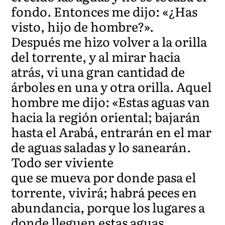
fondo. Entonces me dijo: «¿Has
visto, hijo de hombre?».
Después me hizo volver a la orilla
del torrente, y al mirar hacia
atrás, vi una gran cantidad de
árboles en una y otra orilla. Aquel
hombre me dijo: «Estas aguas van
hacia la región oriental; bajarán
hasta el Arabá, entrarán en el mar
de aguas saladas y lo sanearán.
Todo ser viviente
que se mueva por donde pasa el
torrente, vivirá; habrá peces en
abundancia, porque los lugares a
donde lleguen estas aguas