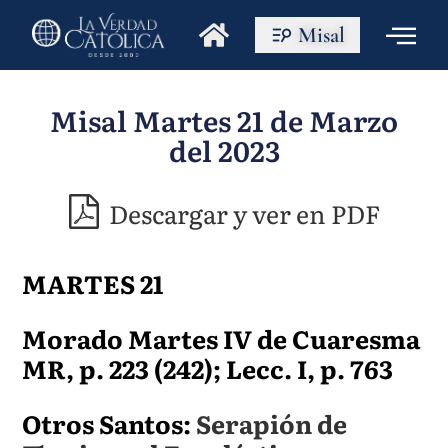
Misal
Misal Martes 21 de Marzo
del 2023
Descargar y ver en PDF
MARTES 21
Morado Martes IV de Cuaresma
MR, p. 223 (242); Lecc. I, p. 763
Otros Santos:
Serapión de