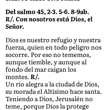
Del salmo 45, 2-3. 5-6. 8-9ab.
R/. Con nosotros está Dios, el
Señor.
Dios es nuestro refugio y nuestra
fuerza, quien en todo peligro nos
socorre. Por eso no tememos,
aunque tiemble, y aunque al
fondo del mar caigan los
montes.
R/.
Un río alegra a la ciudad de Dios,
su morada el Altísimo hace santa.
Teniendo a Dios, Jerusalén no
teme, porque Dios la protege