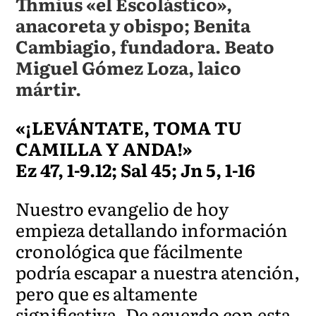
Thmius «el Escolástico»,
anacoreta y obispo; Benita
Cambiagio, fundadora. Beato
Miguel Gómez Loza, laico
mártir.
«¡LEVÁNTATE, TOMA TU
CAMILLA Y ANDA!»
Ez 47, 1-9.12; Sal 45; Jn 5, 1-16
Nuestro evangelio de hoy
empieza detallando información
cronológica que fácilmente
podría escapar a nuestra atención,
pero que es altamente
significativa. De acuerdo con esta