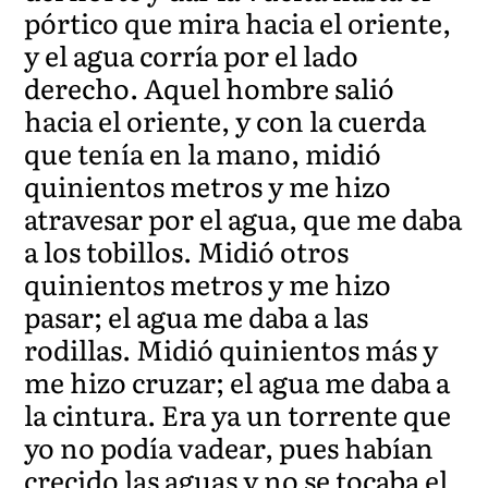
pórtico que mira hacia el oriente,
y el agua corría por el lado
derecho. Aquel hombre salió
hacia el oriente, y con la cuerda
que tenía en la mano, midió
quinientos metros y me hizo
atravesar por el agua, que me daba
a los tobillos. Midió otros
quinientos metros y me hizo
pasar; el agua me daba a las
rodillas. Midió quinientos más y
me hizo cruzar; el agua me daba a
la cintura. Era ya un torrente que
yo no podía vadear, pues habían
crecido las aguas y no se tocaba el