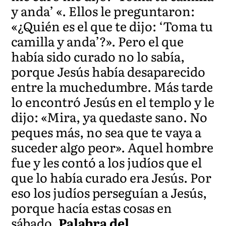
y anda’ «. Ellos le preguntaron:
«¿Quién es el que te dijo: ‘Toma tu
camilla y anda’?». Pero el que
había sido curado no lo sabía,
porque Jesús había desaparecido
entre la muchedumbre. Más tarde
lo encontró Jesús en el templo y le
dijo: «Mira, ya quedaste sano. No
peques más, no sea que te vaya a
suceder algo peor». Aquel hombre
fue y les contó a los judíos que el
que lo había curado era Jesús. Por
eso los judíos perseguían a Jesús,
porque hacía estas cosas en
sábado.
Palabra del