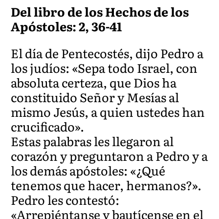
Del libro de los Hechos de los
Apóstoles: 2, 36-41
El día de Pentecostés, dijo Pedro a
los judíos: «Sepa todo Israel, con
absoluta certeza, que Dios ha
constituido Señor y Mesías al
mismo Jesús, a quien ustedes han
crucificado».
Estas palabras les llegaron al
corazón y preguntaron a Pedro y a
los demás apóstoles: «¿Qué
tenemos que hacer, hermanos?».
Pedro les contestó:
«Arrepiéntanse y bautícense en el