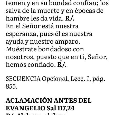
temen y en su bondad confían; los
salva de la muerte y en épocas de
hambre les da vida.
R/.
En el Señor está nuestra
esperanza, pues él es nuestra
ayuda y nuestro amparo.
Muéstrate bondadoso con
nosotros, puesto que en ti, Señor,
hemos confiado.
R/.
SECUENCIA Opcional, Lecc. I, pág.
855.
ACLAMACIÓN ANTES DEL
EVANGELIO Sal 117,24