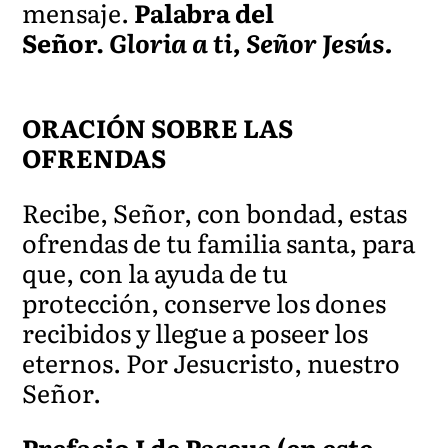
mensaje.
Palabra del
Señor.
Gloria a ti, Señor Jesús.
ORACIÓN SOBRE LAS
OFRENDAS
Recibe, Señor, con bondad, estas
ofrendas de tu familia santa, para
que, con la ayuda de tu
protección, conserve los dones
recibidos y llegue a poseer los
eternos. Por Jesucristo, nuestro
Señor.
Prefacio I de Pascua (en este