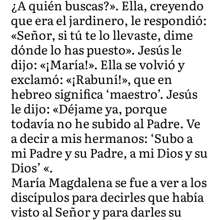
¿A quién buscas?». Ella, creyendo
que era el jardinero, le respondió:
«Señor, si tú te lo llevaste, dime
dónde lo has puesto». Jesús le
dijo: «¡María!». Ella se volvió y
exclamó: «¡Rabuní!», que en
hebreo significa ‘maestro’. Jesús
le dijo: «Déjame ya, porque
todavía no he subido al Padre. Ve
a decir a mis hermanos: ‘Subo a
mi Padre y su Padre, a mi Dios y su
Dios’ «.
María Magdalena se fue a ver a los
discípulos para decirles que había
visto al Señor y para darles su