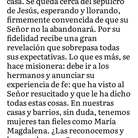
casa. Se queda cerca del sepulcro
de Jesús, esperando y llorando,
firmemente convencida de que su
Señor no la abandonará. Por su
fidelidad recibe una gran
revelación que sobrepasa todas
sus expectativas. Lo que es más, se
hace misionera: debe ir a los
hermanos y anunciar su
experiencia de fe: que ha visto al
Señor resucitado y que le ha dicho
todas estas cosas. En nuestras
casas y barrios, sin duda, tenemos
mujeres tan fieles como María
Magdalena. ¿Las reconocemos y