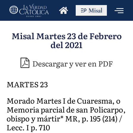
Misal
Misal Martes 23 de Febrero
del 2021
Descargar y ver en PDF
MARTES 23
Morado Martes I de Cuaresma, o
Memoria parcial de san Policarpo,
obispo y mártir* MR, p. 195 (214) /
Lecc. I p. 710