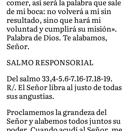
comer, así será la palabra que sale
de mi boca: no volverá a mí sin
resultado, sino que hará mi
voluntad y cumplirá su misión».
Palabra de Dios. Te alabamos,
Señor.
SALMO RESPONSORIAL
Del salmo 33,4-5.6-7.16-17.18-19.
R/. El Señor libra al justo de todas
sus angustias.
Proclamemos la grandeza del
Señor y alabemos todos juntos su
poder. Cuando acudí al Señor, me