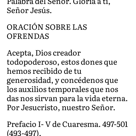
Palabra del Señor. Gloria a ti,
Señor Jesús.
ORACIÓN SOBRE LAS
OFRENDAS
Acepta, Dios creador
todopoderoso, estos dones que
hemos recibido de tu
generosidad, y concédenos que
los auxilios temporales que nos
das nos sirvan para la vida eterna.
Por Jesucristo, nuestro Señor.
Prefacio I- V de Cuaresma. 497-501
(493-497).