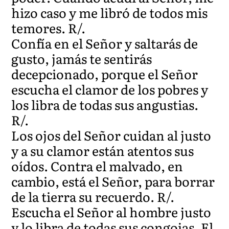
hizo caso y me libró de todos mis
temores. R/.
Confía en el Señor y saltarás de
gusto, jamás te sentirás
decepcionado, porque el Señor
escucha el clamor de los pobres y
los libra de todas sus angustias.
R/.
Los ojos del Señor cuidan al justo
y a su clamor están atentos sus
oídos. Contra el malvado, en
cambio, está el Señor, para borrar
de la tierra su recuerdo. R/.
Escucha el Señor al hombre justo
y lo libra de todas sus congojas. El