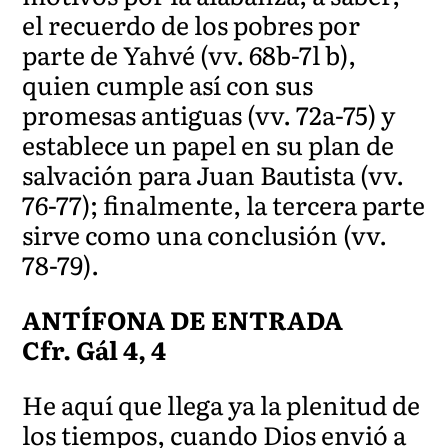
el recuerdo de los pobres por
parte de Yahvé (vv. 68b-7l b),
quien cumple así con sus
promesas antiguas (vv. 72a-75) y
establece un papel en su plan de
salvación para Juan Bautista (vv.
76-77); finalmente, la tercera parte
sirve como una conclusión (vv.
78-79).
ANTÍFONA DE ENTRADA
Cfr. Gál 4, 4
He aquí que llega ya la plenitud de
los tiempos, cuando Dios envió a