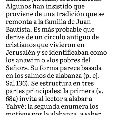
Algunos han insistido que
proviene de una tradición que se
remonta a la familia de Juan
Bautista. Es más probable que
derive de un círculo antiguo de
cristianos que vivieron en
Jerusalén y se identificaban como
los anawim o «los pobres del
Señor». Su forma parece basada
en los salmos de alabanza (p. ej.
Sal 136). Se estructura en tres
partes principales: la primera (v.
68a) invita al lector a alabar a
Yahvé; la segunda enumera los
motivos por la alabanza, a saber,