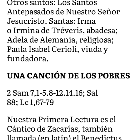
Otros santos: Los Santos
Antepasados de Nuestro Señor
Jesucristo. Santas: Irma
o Irmina de Tréveris, abadesa;
Adela de Alemania, religiosa;
Paula Isabel Cerioli, viuda y
fundadora.
UNA CANCIÓN DE LOS POBRES
2 Sam 7,1-5.8-12.14.16; Sal
88; Lc 1,67-79
Nuestra Primera Lectura es el
Cántico de Zacarías, también
llamada (en latín) el Benedictus.