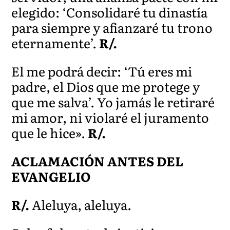
elegido: ‘Consolidaré tu dinastía
para siempre y afianzaré tu trono
eternamente’.
R/.
El me podrá decir: ‘Tú eres mi
padre, el Dios que me protege y
que me salva’. Yo jamás le retiraré
mi amor, ni violaré el juramento
que le hice».
R/.
ACLAMACIÓN ANTES DEL
EVANGELIO
R/.
Aleluya, aleluya.