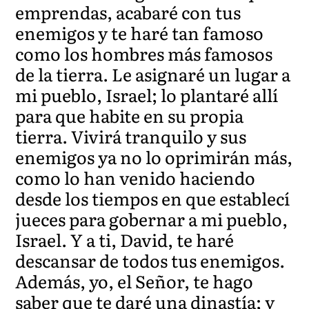
emprendas, acabaré con tus
enemigos y te haré tan famoso
como los hombres más famosos
de la tierra. Le asignaré un lugar a
mi pueblo, Israel; lo plantaré allí
para que habite en su propia
tierra. Vivirá tranquilo y sus
enemigos ya no lo oprimirán más,
como lo han venido haciendo
desde los tiempos en que establecí
jueces para gobernar a mi pueblo,
Israel. Y a ti, David, te haré
descansar de todos tus enemigos.
Además, yo, el Señor, te hago
saber que te daré una dinastía; y