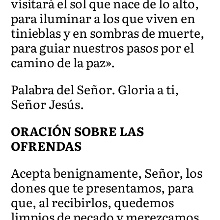
visitará el sol que nace de lo alto,
para iluminar a los que viven en
tinieblas y en sombras de muerte,
para guiar nuestros pasos por el
camino de la paz».
Palabra del Señor. Gloria a ti,
Señor Jesús.
ORACIÓN SOBRE LAS
OFRENDAS
Acepta benignamente, Señor, los
dones que te presentamos, para
que, al recibirlos, quedemos
limpios de pecado y merezcamos