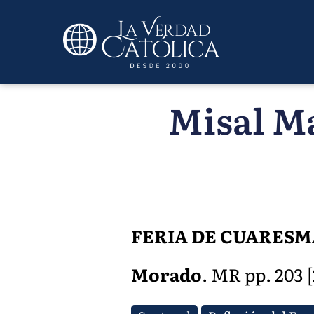
Misal Ma
FERIA DE CUARESM
Morado
. MR pp. 203 [2