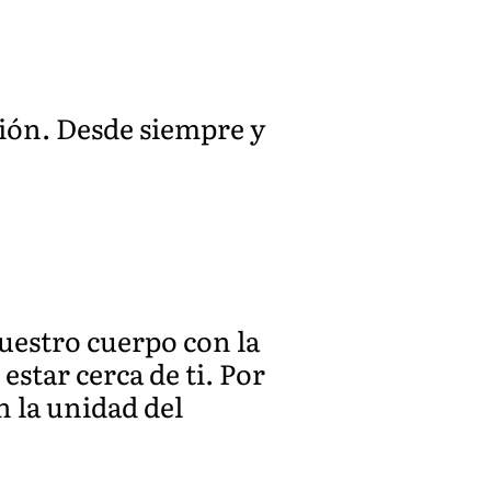
ción. Desde siempre y
nuestro cuerpo con la
estar cerca de ti. Por
n la unidad del