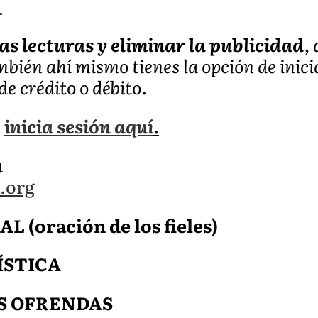
_
as lecturas y eliminar la publicidad
,
ambién ahí mismo tienes la opción de inic
de crédito o débito.
,
inicia sesión aquí
.
a
.org
(oración de los fieles)
ÍSTICA
S OFRENDAS