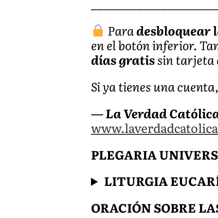
_____________________
Para
desbloquear l
en el botón inferior. T
días gratis
sin tarjeta 
Si ya tienes una cuenta
— La Verdad Católic
www.laverdadcatolica
PLEGARIA UNIVERSAL 
LITURGIA EUCAR
ORACIÓN SOBRE LA