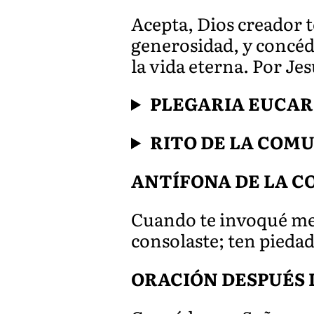
Acepta, Dios creador 
generosidad, y concéd
la vida eterna. Por Je
PLEGARIA EUCAR
RITO DE LA COM
ANTÍFONA DE LA COM
Cuando te invoqué me 
consolaste; ten piedad
ORACIÓN DESPUÉS 