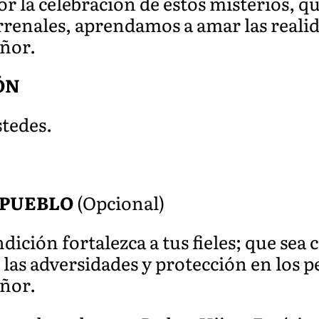
 la celebración de estos misterios, qu
renales, aprendamos a amar las realida
eñor.
ÓN
stedes.
 PUEBLO
(Opcional)
dición fortalezca a tus fieles; que sea
 las adversidades y protección en los p
eñor.