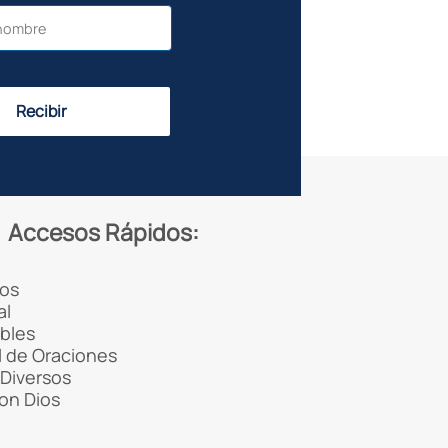
Recibir
Accesos Rápidos:
os
al
ibles
 de Oraciones
Diversos
con Dios