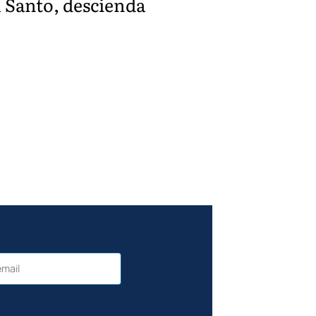
u Santo, descienda