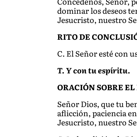
Concédenos, Señor, por
dominar los deseos ter
Jesucristo, nuestro S
RITO DE CONCLUSI
C. El Señor esté con u
T. Y con tu espíritu.
ORACIÓN SOBRE EL
Señor Dios, que tu ben
aflicción, paciencia en
Jesucristo, nuestro S