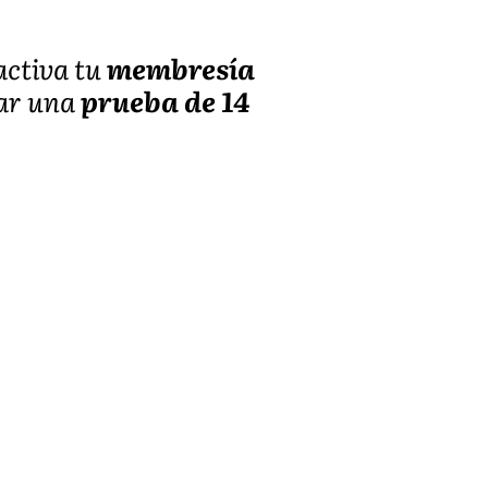
 activa tu
membresía
iar una
prueba de 14