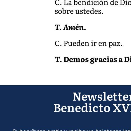
C. La bendición de Di
sobre ustedes.
T. Amén.
C. Pueden ir en paz.
T. Demos gracias a D
Newslette
Benedicto XV