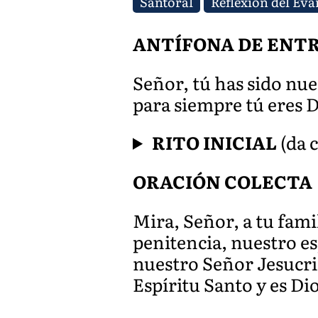
Santoral
Reflexión del Eva
ANTÍFONA DE ENTRADA
Señor, tú has sido nu
para siempre tú eres D
RITO INICIAL
(da c
ORACIÓN COLECTA
Mira, Señor, a tu fami
penitencia, nuestro esp
nuestro Señor Jesucris
Espíritu Santo y es Dios