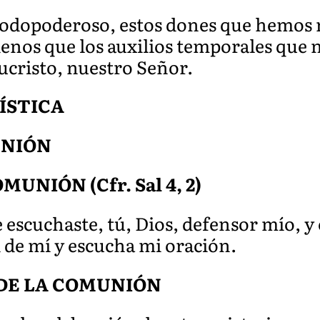
todopoderoso, estos dones que hemos r
enos que los auxilios temporales que n
sucristo, nuestro Señor.
ÍSTICA
UNIÓN
UNIÓN (Cfr. Sal 4, 2)
escuchaste, tú, Dios, defensor mío, y 
 de mí y escucha mi oración.
DE LA COMUNIÓN