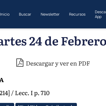
Desca
Inicio
Buscar
Newsletter
Recursos
App
rtes 24 de Febrero
Descargar y ver en PDF
A
14] / Lecc. I p. 710