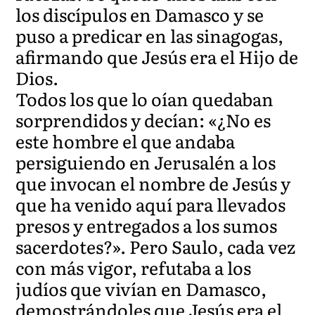
los discípulos en Damasco y se
puso a predicar en las sinagogas,
afirmando que Jesús era el Hijo de
Dios.
Todos los que lo oían quedaban
sorprendidos y decían: «¿No es
este hombre el que andaba
persiguiendo en Jerusalén a los
que invocan el nombre de Jesús y
que ha venido aquí para llevados
presos y entregados a los sumos
sacerdotes?». Pero Saulo, cada vez
con más vigor, refutaba a los
judíos que vivían en Damasco,
demostrándoles que Jesús era el