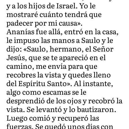
y a los hijos de Israel. Yo le
mostraré cuánto tendrá que
padecer por mi causa».
Ananías fue allá, entró en la casa,
le impuso las manos a Saulo y le
dijo: «Saulo, hermano, el Señor
Jesús, que se te apareció en el
camino, me envía para que
recobres la vista y quedes lleno
del Espíritu Santo». Al instante,
algo como escamas se le
desprendió de los ojos y recobró la
vista. Se levantó y lo bautizaron.
Luego comió y recuperó las
fuerzas. Se quedó unos días con