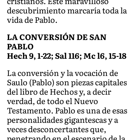
cristianos. Este maravilloso
descubrimiento marcaría toda la
vida de Pablo.
LA CONVERSIÓN DE SAN
PABLO
Hech 9, 1-22; Sal 116; Mc l6, 15-18
La conversión y la vocación de
Saulo (Pablo) son piezas capitales
del libro de Hechos y, a decir
verdad, de todo el Nuevo
Testamento. Pablo es una de esas
personalidades gigantescas y a
veces desconcertantes que,
penetrando en el escenario de la