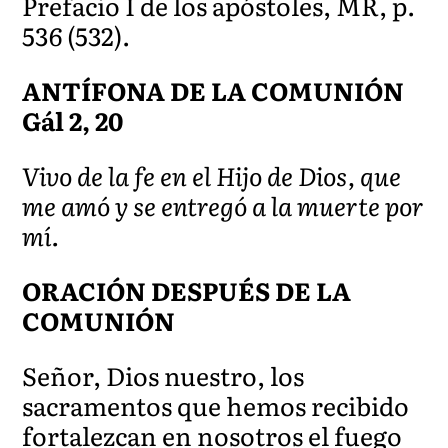
Prefacio I de los apóstoles, MR, p.
536 (532).
ANTÍFONA DE LA COMUNIÓN
Gál 2, 20
Vivo de la fe en el Hijo de Dios, que
me amó y se entregó a la muerte por
mí.
ORACIÓN DESPUÉS DE LA
COMUNIÓN
Señor, Dios nuestro, los
sacramentos que hemos recibido
fortalezcan en nosotros el fuego