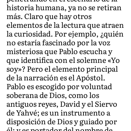
historia humana, ya no se retiran
más. Claro que hay otros
elementos de la lectura que atraen
la curiosidad. Por ejemplo, ¿quién
no estaría fascinado por la voz
misteriosa que Pablo escucha y
que identifica con el solemne «Yo
soy»? Pero el elemento principal
de la narración es el Apóstol.
Pablo es escogido por voluntad
soberana de Dios, como los
antiguos reyes, David y el Siervo
de Yahvé; es un instrumento a
disposición de Dios y guiado por
él; y es portador del nombre de