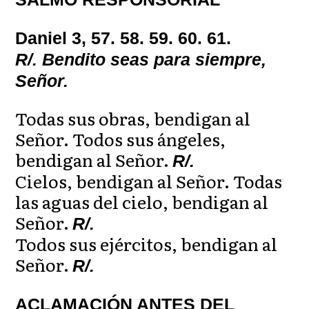
Daniel 3, 57. 58. 59. 60. 61.
R/. Bendito seas para siempre,
Señor.
Todas sus obras, bendigan al
Señor. Todos sus ángeles,
bendigan al Señor.
R/.
Cielos, bendigan al Señor. Todas
las aguas del cielo, bendigan al
Señor.
R/.
Todos sus ejércitos, bendigan al
Señor.
R/.
ACLAMACIÓN ANTES DEL