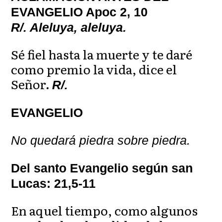
EVANGELIO Apoc 2, 10
R/. Aleluya, aleluya.
Sé fiel hasta la muerte y te daré
como premio la vida, dice el
Señor.
R/.
EVANGELIO
No quedará piedra sobre piedra.
Del santo Evangelio según san
Lucas: 21,5-11
En aquel tiempo, como algunos