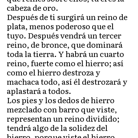
cabeza de oro.
Después de ti surgirá un reino de
plata, menos poderoso que el
tuyo. Después vendrá un tercer
reino, de bronce, que dominará
toda la tierra. Y habrá un cuarto
reino, fuerte como el hierro; así
como el hierro destroza y
machaca todo, así él destrozará y
aplastará a todos.
Los pies y los dedos de hierro
mezclado con barro que viste,
representan un reino dividido;
tendrá algo de la solidez del
hierro, porque viste el hierro