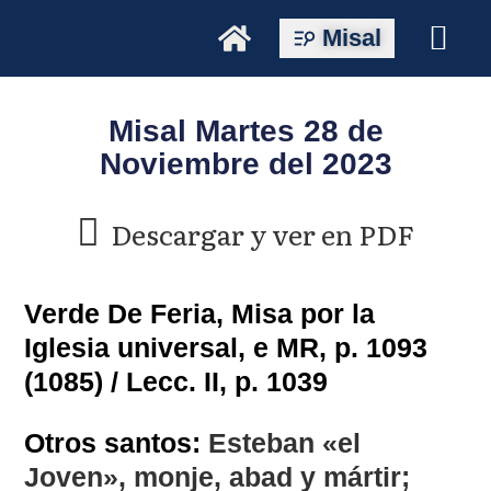
Misal
Misal Martes 28 de
Noviembre del 2023
Descargar y ver en PDF
Verde De Feria, Misa por la
Iglesia universal, e MR, p. 1093
(1085) / Lecc. II, p. 1039
Otros santos:
Esteban «el
Joven», monje, abad y mártir;