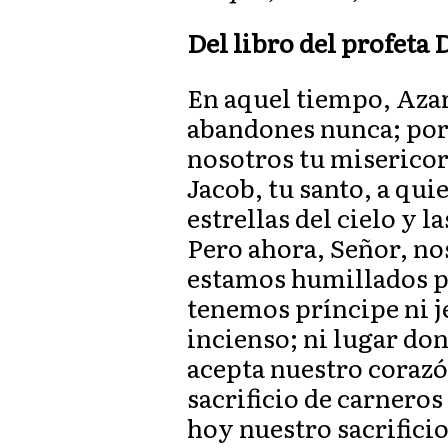
Del libro del profeta D
En aquel tiempo, Azar
abandones nunca; por 
nosotros tu misericor
Jacob, tu santo, a qu
estrellas del cielo y l
Pero ahora, Señor, n
estamos humillados po
tenemos príncipe ni je
incienso; ni lugar don
acepta nuestro corazó
sacrificio de carneros
hoy nuestro sacrificio