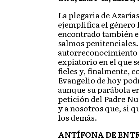
La plegaria de Azarías
ejemplifica el género
encontrado también en
salmos penitenciales. 
autorreconocimiento d
expiatorio en el que 
fieles y, finalmente, c
Evangelio de hoy podr
aunque su parábola er
petición del Padre Nue
y a nosotros que, si 
los demás.
ANTÍFONA DE ENTRAD