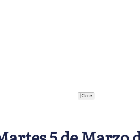
Inicio
Buscar
Newsletter
Recu
Close
Martes 5 de Marzo d