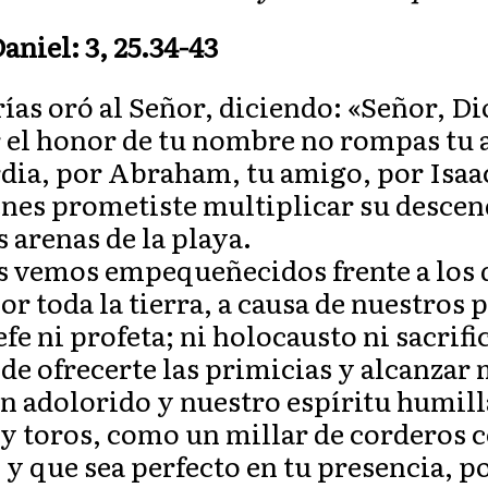
aniel: 3, 25.34-43
ías oró al Señor, diciendo: «Señor, Di
el honor de tu nombre no rompas tu a
dia, por Abraham, tu amigo, por Isaac
ienes prometiste multiplicar su desce
as arenas de la playa.
os vemos empequeñecidos frente a los
r toda la tierra, a causa de nuestros
fe ni profeta; ni holocausto ni sacrifi
de ofrecerte las primicias y alcanzar 
n adolorido y nuestro espíritu humil
 y toros, como un millar de corderos 
 y que sea perfecto en tu presencia, p