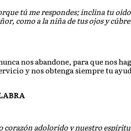
orque tú me respondes; inclina tu oído
ñor, como a la niña de tus ojos y cúbr
 nunca nos abandone, para que nos ha
servicio y nos obtenga siempre tu ayu
ALABRA
o corazón adolorido y nuestro espírit