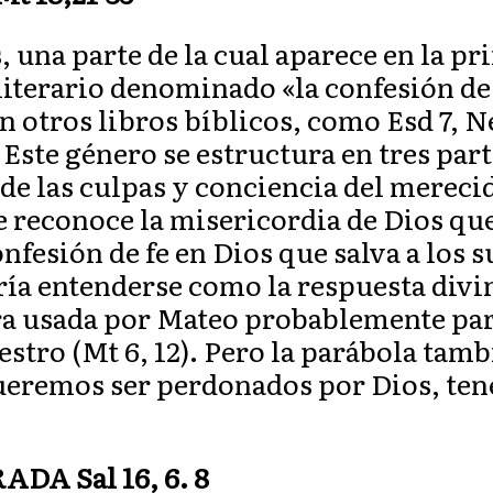
, una parte de la cual aparece en la pr
 literario denominado «la confesión d
 otros libros bíblicos, como Esd 7, N
Este género se estructura en tres part
e las culpas y conciencia del merecid
se reconoce la misericordia de Dios qu
onfesión de fe en Dios que salva a los 
ía entenderse como la respuesta divin
a usada por Mateo probablemente para
stro (Mt 6, 12). Pero la parábola tamb
queremos ser perdonados por Dios, te
A Sal 16, 6. 8