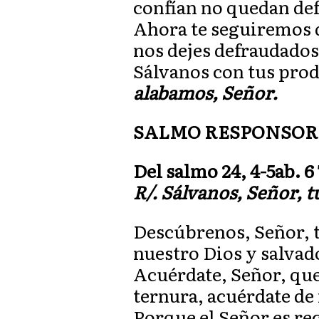
confían no quedan de
Ahora te seguiremos 
nos dejes defraudados
Sálvanos con tus prod
alabamos, Señor.
SALMO RESPONSOR
Del salmo 24, 4-5ab. 6 
R/. Sálvanos, Señor, t
Descúbrenos, Señor, t
nuestro Dios y salvad
Acuérdate, Señor, que
ternura, acuérdate de
Porque el Señor es re