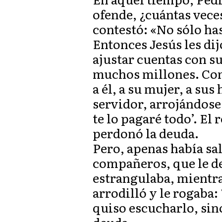
ofende, ¿cuántas vece
contestó: «No sólo has
Entonces Jesús les dij
ajustar cuentas con s
muchos millones. Com
a él, a su mujer, a sus
servidor, arrojándose
te lo pagaré todo’. El 
perdonó la deuda.
Pero, apenas había sa
compañeros, que le deb
estrangulaba, mientra
arrodilló y le rogaba:
quiso escucharlo, sino