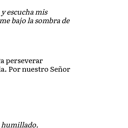
 y escucha mis
eme bajo la sombra de
ga perseverar
da. Por nuestro Señor
u humillado.