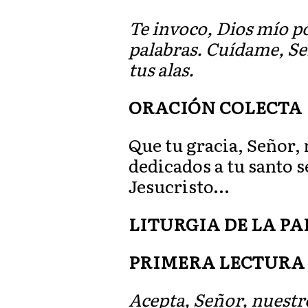
Te invoco, Dios mío p
palabras. Cuídame, Se
tus alas.
ORACIÓN COLECTA
Que tu gracia, Señor,
dedicados a tu santo 
Jesucristo…
LITURGIA DE LA P
PRIMERA LECTURA
Acepta, Señor, nuestr