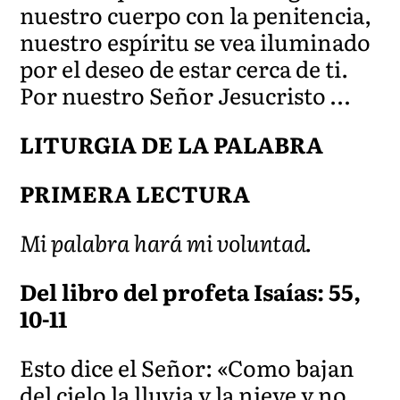
nuestro cuerpo con la penitencia,
nuestro espíritu se vea iluminado
por el deseo de estar cerca de ti.
Por nuestro Señor Jesucristo …
LITURGIA DE LA PALABRA
PRIMERA LECTURA
Mi palabra hará mi voluntad.
Del libro del profeta Isaías: 55,
10-11
Esto dice el Señor: «Como bajan
del cielo la lluvia y la nieve y no