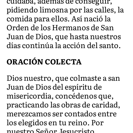
cuidaba, además de conseguir,
pidiendo limosna por las calles, la
comida para ellos. Así nació la
Orden de los Hermanos de San
Juan de Dios, que hasta nuestros
días continúa la acción del santo.
ORACIÓN COLECTA
Dios nuestro, que colmaste a san
Juan de Dios del espíritu de
misericordia, concédenos que,
practicando las obras de caridad,
merezcamos ser contados entre
los elegidos en tu reino. Por
nuestro Señor Jesucristo …