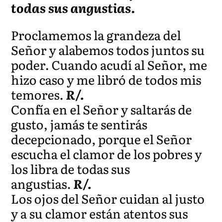
todas sus angustias.
Proclamemos la grandeza del
Señor y alabemos todos juntos su
poder. Cuando acudí al Señor, me
hizo caso y me libró de todos mis
temores.
R/.
Confía en el Señor y saltarás de
gusto, jamás te sentirás
decepcionado, porque el Señor
escucha el clamor de los pobres y
los libra de todas sus
angustias.
R/.
Los ojos del Señor cuidan al justo
y a su clamor están atentos sus