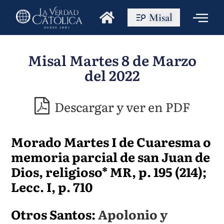
Misal
Misal Martes 8 de Marzo
del 2022
Descargar y ver en PDF
Morado Martes I de Cuaresma o
memoria parcial de san Juan de
Dios, religioso* MR, p. 195 (214);
Lecc. I, p. 710
Otros Santos:
Apolonio y