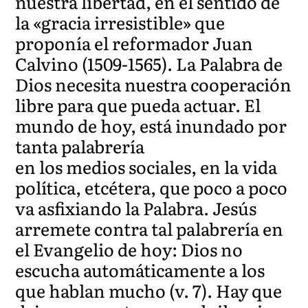
nuestra libertad, en el sentido de
la «gracia irresistible» que
proponía el reformador Juan
Calvino (1509-1565). La Palabra de
Dios necesita nuestra cooperación
libre para que pueda actuar. El
mundo de hoy, está inundado por
tanta palabrería
en los medios sociales, en la vida
política, etcétera, que poco a poco
va asfixiando la Palabra. Jesús
arremete contra tal palabrería en
el Evangelio de hoy: Dios no
escucha automáticamente a los
que hablan mucho (v. 7). Hay que