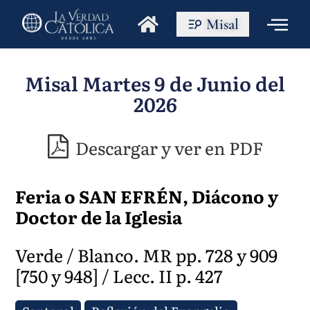
Misal
Misal Martes 9 de Junio del
2026
Descargar y ver en PDF
Feria o SAN EFRÉN, Diácono y
Doctor de la Iglesia
Verde / Blanco. MR pp. 728 y 909
[750 y 948] / Lecc. II p. 427