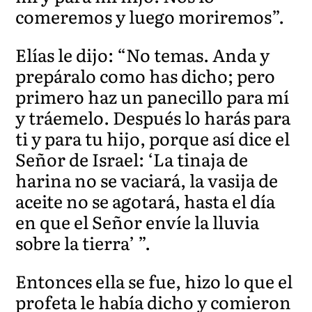
comeremos y luego morir
emos”.
Elías le dijo: “No temas. Anda y
prepáralo como ha
s dicho; pero
primero haz un panecillo para mí
y tráemelo. Después lo harás para
ti y para tu hijo, porque así dice el
Señor de Israel: ‘La tinaja de
harina no se vaciará, la vasija de
aceite no
se agotará, hasta el día
en que el Señor envíe la lluvia
sobre la tierra’ ”.
Entonces ella se fue, hizo lo que el
profeta l
e había dicho y comieron