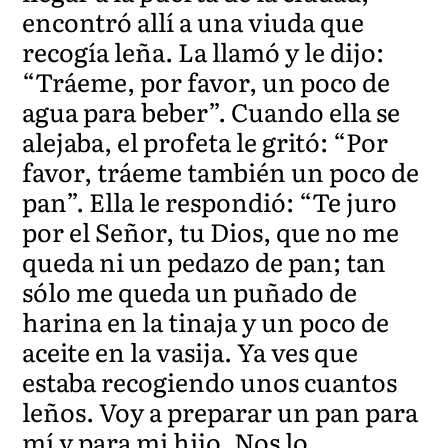
encontró allí a una viuda que
recogía leña. La llamó y le dijo:
“Tráeme, por favor, un poco de
agua para beber”. Cuando ella se
alejaba, el profeta le gritó: “Por
favor, tráeme también un poco de
pan”. Ella le respondió: “Te juro
por el Señor, tu Dios, que no me
queda ni un pedazo de pan; tan
sólo me queda un puñado de
harina en la tinaja y un poco de
aceite en l
a vasija.
Ya ves que
estaba recogiendo unos cuantos
leños. Voy a preparar un pan para
mí y para mi hijo. Nos lo