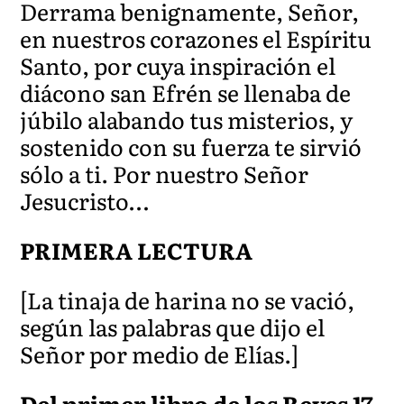
Derrama benignamente, Señor,
en nuestros corazones el Espíritu
Santo, por cuya inspiración el
diácono san Efrén se llenaba de
júbilo alabando tus misterios, y
sostenido con su fuerza te sirvió
sólo a ti. Por nuestro Señor
Jesucristo…
PRIMERA LECTURA
[La tinaja de harina no se vació,
según las palabras que dijo el
Señor por medio de Elías.]
Del primer libro de los Reyes 17,