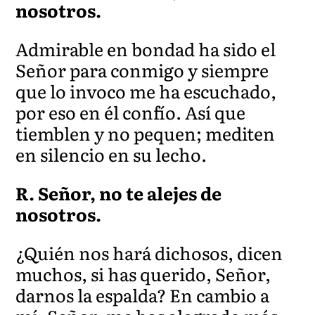
nosot
ros.
Admirable en bondad ha s
ido el
Señor para conmigo y siempre
que lo invoco me ha escuchado,
por eso en él confío. Así que
tiemblen y no pequen; mediten
en silencio en su lecho.
R. Señor, no te alejes de
nosotros.
¿Quién nos hará dichosos, dicen
muchos, si has querido, Señor,
darnos la espalda? En cambio a