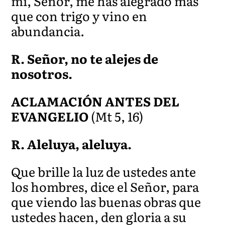
mí, Señor, me has alegrado más
que con trigo y vino en
abundancia.
R. Señor, no te alejes de
nosotros.
ACLAMACIÓN ANTES DEL
EVANGELIO
(Mt 5, 16)
R. Aleluya, aleluya.
Que brille la luz de ustedes ante
los hombres, dice el Señor, para
que viendo las buenas obras que
ustedes hacen, den gloria a su