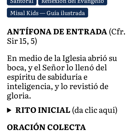
Santoral
Reflexión del Evangelio
Misal Kids — Guía ilustrada
ANTÍFONA DE ENTRADA
(Cfr.
Sir 15, 5)
En medio de la Iglesia abrió su
boca, y el Señor lo llenó del
espíritu de sabiduría e
inteligencia, y lo revistió de
gloria.
RITO INICIAL
(da clic aquí)
ORACIÓN COLECTA