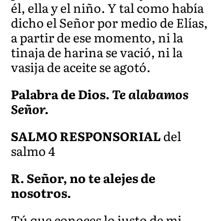
él, ella y el niño. Y tal como había
dicho el Señor por medio de Elías,
a partir de ese momento, ni la
tinaja de harina se vació, ni la
vasija de aceite se agotó.
Palabra de Dios.
Te alabamos
Señor.
SALMO RESPONSORIAL
del
salmo 4
R. Señor, no te alejes de
nosotros.
Tú que conoces lo justo de mi