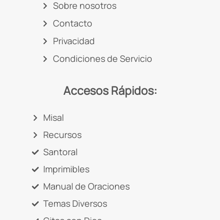
Sobre nosotros
Contacto
Privacidad
Condiciones de Servicio
Accesos Rápidos:
Misal
Recursos
Santoral
Imprimibles
Manual de Oraciones
Temas Diversos