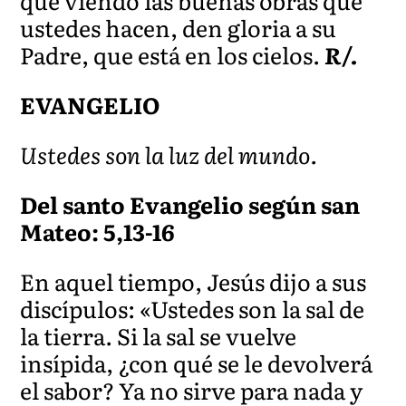
que viendo las buenas obras que
ustedes hacen, den gloria a su
Padre, que está en los cielos.
R/.
EVANGELIO
Ustedes son la luz del mundo.
Del santo Evangelio según san
Mateo: 5,13-16
En aquel tiempo, Jesús dijo a sus
discípulos: «Ustedes son la sal de
la tierra. Si la sal se vuelve
insípida, ¿con qué se le devolverá
el sabor? Ya no sirve para nada y