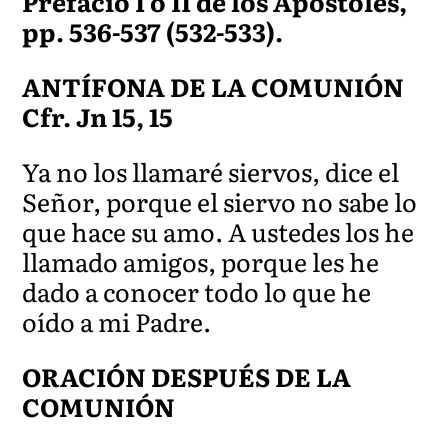
Prefacio I o II de los Apóstoles,
pp. 536-537 (532-533).
ANTÍFONA DE LA COMUNIÓN
Cfr. Jn 15, 15
Ya no los llamaré siervos, dice el
Señor, porque el siervo no sabe lo
que hace su amo. A ustedes los he
llamado amigos, porque les he
dado a conocer todo lo que he
oído a mi Padre.
ORACIÓN DESPUÉS DE LA
COMUNIÓN