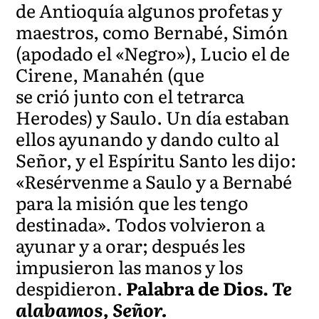
de Antioquía algunos profetas y
maestros, como Bernabé, Simón
(apodado el «Negro»), Lucio el de
Cirene, Manahén (que
se crió junto con el tetrarca
Herodes) y Saulo. Un día estaban
ellos ayunando y dando culto al
Señor, y el Espíritu Santo les dijo:
«Resérvenme a Saulo y a Bernabé
para la misión que les tengo
destinada». Todos volvieron a
ayunar y a orar; después les
impusieron las manos y los
despidieron.
Palabra de Dios.
Te
alabamos, Señor.