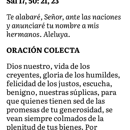
Sal 17, 50: 21, 23
Te alabaré, Señor, ante las naciones
y anunciaré tu nombre a mis
hermanos. Aleluya.
ORACIÓN COLECTA
Dios nuestro, vida de los
creyentes, gloria de los humildes,
felicidad de los justos, escucha,
benigno, nuestras súplicas, para
que quienes tienen sed de las
promesas de tu generosidad, se
vean siempre colmados de la
plenitud de tus bienes. Por