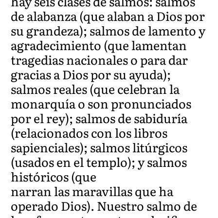
hay seis clases de salmos: salmos
de alabanza (que alaban a Dios por
su grandeza); salmos de lamento y
agradecimiento (que lamentan
tragedias nacionales o para dar
gracias a Dios por su ayuda);
salmos reales (que celebran la
monarquía o son pronunciados
por el rey); salmos de sabiduría
(relacionados con los libros
sapienciales); salmos litúrgicos
(usados en el templo); y salmos
históricos (que
narran las maravillas que ha
operado Dios). Nuestro salmo de