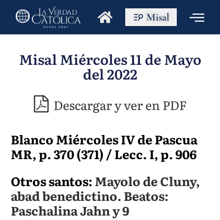
Misal
Misal Miércoles 11 de Mayo
del 2022
Descargar y ver en PDF
Blanco Miércoles IV de Pascua
MR, p. 370 (371) / Lecc. I, p. 906
Otros santos:
Mayolo de Cluny,
abad benedictino. Beatos:
Paschalina Jahn y 9