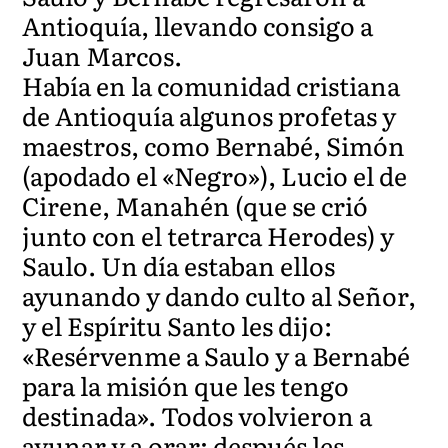
Antioquía, llevando consigo a
Juan Marcos.
Había en la comunidad cristiana
de Antioquía algunos profetas y
maestros, como Bernabé, Simón
(apodado el «Negro»), Lucio el de
Cirene, Manahén (que se crió
junto con el tetrarca Herodes) y
Saulo. Un día estaban ellos
ayunando y dando culto al Señor,
y el Espíritu Santo les dijo:
«Resérvenme a Saulo y a Bernabé
para la misión que les tengo
destinada». Todos volvieron a
ayunar y a orar; después les