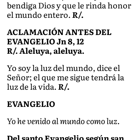
bendiga Dios y que le rinda honor
el mundo entero.
R/.
ACLAMACIÓN ANTES DEL
EVANGELIO Jn 8, 12
R/. Aleluya, aleluya.
Yo soy la luz del mundo, dice el
Señor; el que me sigue tendrá la
luz de la vida.
R/.
EVANGELIO
Yo he venido al mundo como luz.
Del santo Evangelio según san