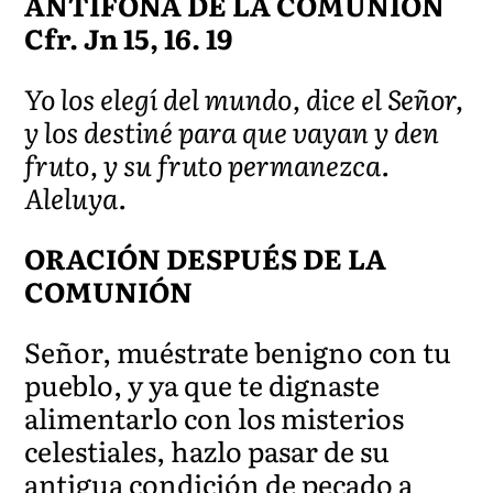
ANTÍFONA DE LA COMUNIÓN
Cfr. Jn 15, 16. 19
Yo los elegí del mundo, dice el Señor,
y los destiné para que vayan y den
fruto, y su fruto permanezca.
Aleluya.
ORACIÓN DESPUÉS DE LA
COMUNIÓN
Señor, muéstrate benigno con tu
pueblo, y ya que te dignaste
alimentarlo con los misterios
celestiales, hazlo pasar de su
antigua condición de pecado a