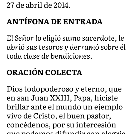
27 de abril de 2014.
ANTÍFONA DE ENTRADA
El Señor lo eligió sumo sacerdote, le
abrió sus tesoros y derramó sobre él
toda clase de bendiciones.
ORACIÓN COLECTA
Dios todopoderoso y eterno, que
en san Juan XXIII, Papa, hiciste
brillar ante el mundo un ejemplo
vivo de Cristo, el buen pastor,
concédenos, por su intercesión
que podamos difundir con alegría