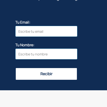
Tu Email:
Tu Nombre:
Recibir