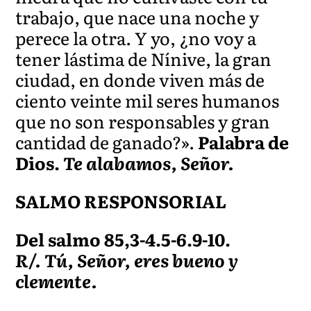
trabajo, que nace una noche y
perece la otra. Y yo, ¿no voy a
tener lástima de Nínive, la gran
ciudad, en donde viven más de
ciento veinte mil seres humanos
que no son responsables y gran
cantidad de ganado?».
Palabra de
Dios.
Te alabamos, Señor.
SALMO RESPONSORIAL
Del salmo 85,3-4.5-6.9-10.
R/. Tú, Señor, eres bueno y
clemente.