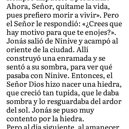
Ahora, Señor, quítame la vida,
pues prefiero morir a vivir». Pero
el Señor le respondió: «¿Crees que
hay motivo para que te enojes?».
Jonás salió de Nínive y acampó al
oriente de la ciudad. Allí
construyó una enramada y se
sentó a su sombra, para ver qué
pasaba con Nínive. Entonces, el
Señor Dios hizo nacer una hiedra,
que creció tan tupida, que le daba
sombra y lo resguardaba del ardor
del sol. Jonás se puso muy
contento por la hiedra.
Pero al día siguiente, al amanecer,