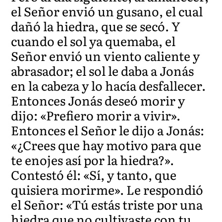
el Señor envió un gusano, el cual
dañó la hiedra, que se secó. Y
cuando el sol ya quemaba, el
Señor envió un viento caliente y
abrasador; el sol le daba a Jonás
en la cabeza y lo hacía desfallecer.
Entonces Jonás deseó morir y
dijo: «Prefiero morir a vivir».
Entonces el Señor le dijo a Jonás:
«¿Crees que hay motivo para que
te enojes así por la hiedra?».
Contestó él: «Sí, y tanto, que
quisiera morirme». Le respondió
el Señor: «Tú estás triste por una
hiedra que no cultivaste con tu