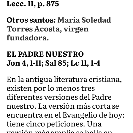
Lecc. II, p. 875
Otros santos:
María Soledad
Torres Acosta, virgen
fundadora.
EL PADRE NUESTRO
Jon 4, 1-11; Sal 85; Lc 11, 1-4
En la antigua literatura cristiana,
existen por lo menos tres
diferentes versiones del Padre
nuestro. La versión más corta se
encuentra en el Evangelio de hoy:
tiene cinco peticiones. Una
versión más amplia se halla en