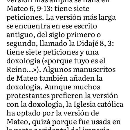
Mateo 6, 9-13: tiene siete
peticiones. La versión más larga
se encuentra en ese escrito
antiguo, del siglo primero o
segundo, llamado la Didajé 8, 3:
tiene siete peticiones y una
doxología («porque tuyo es el
Reino…»). Algunos manuscritos
de Mateo también añaden la
doxología. Aunque muchos
protestantes prefieren la versión
con la doxología, la Iglesia católica
ha optado por la versión de
Mateo, quizá porque fue usada en
la parte occidental del imperio