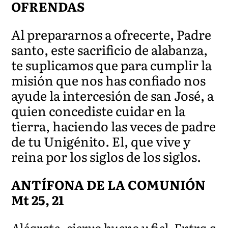
OFRENDAS
Al prepararnos a ofrecerte, Padre
santo, este sacrificio de alabanza,
te suplicamos que para cumplir la
misión que nos has confiado nos
ayude la intercesión de san José, a
quien concediste cuidar en la
tierra, haciendo las veces de padre
de tu Unigénito. El, que vive y
reina por los siglos de los siglos.
ANTÍFONA DE LA COMUNIÓN
Mt 25, 21
Alégrate, siervo bueno y fiel. Entra a