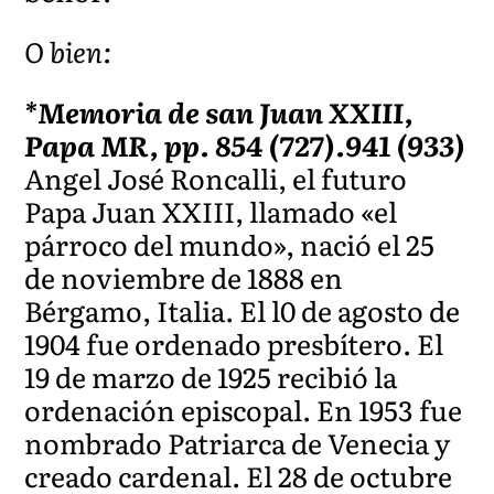
O bien:
*Memoria de san Juan XXIII,
Papa MR, pp. 854 (727).941 (933)
Angel José Roncalli, el futuro
Papa Juan XXIII, llamado «el
párroco del mundo», nació el 25
de noviembre de 1888 en
Bérgamo, Italia. El l0 de agosto de
1904 fue ordenado presbítero. El
19 de marzo de 1925 recibió la
ordenación episcopal. En 1953 fue
nombrado Patriarca de Venecia y
creado cardenal. El 28 de octubre