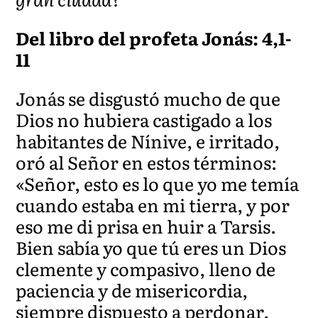
Del libro del profeta Jonás: 4,1-
11
Jonás se disgustó mucho de que
Dios no hubiera castigado a los
habitantes de Nínive, e irritado,
oró al Señor en estos términos:
«Señor, esto es lo que yo me temía
cuando estaba en mi tierra, y por
eso me di prisa en huir a Tarsis.
Bien sabía yo que tú eres un Dios
clemente y compasivo, lleno de
paciencia y de misericordia,
siempre dispuesto a perdonar.