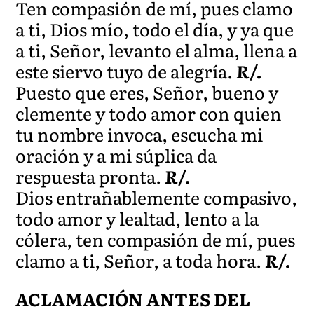
Ten compasión de mí, pues clamo
a ti, Dios mío, todo el día, y ya que
a ti, Señor, levanto el alma, llena a
este siervo tuyo de alegría.
R/.
Puesto que eres, Señor, bueno y
clemente y todo amor con quien
tu nombre invoca, escucha mi
oración y a mi súplica da
respuesta pronta.
R/.
Dios entrañablemente compasivo,
todo amor y lealtad, lento a la
cólera, ten compasión de mí, pues
clamo a ti, Señor, a toda hora.
R/.
ACLAMACIÓN ANTES DEL