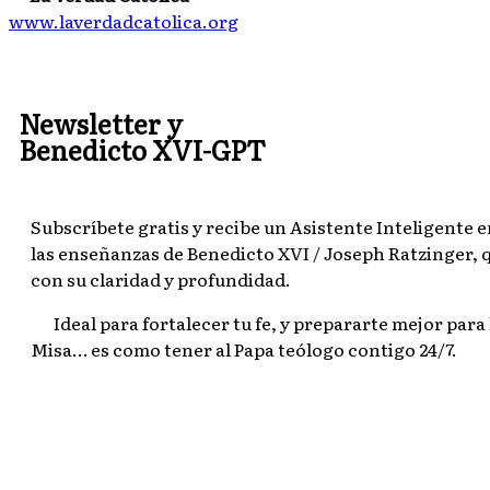
www.laverdadcatolica.org
Newsletter y
Benedicto XVI-GPT
Subscríbete gratis y recibe un Asistente Inteligente
las enseñanzas de Benedicto XVI / Joseph Ratzinger,
con su claridad y profundidad.
Ideal para fortalecer tu fe, y prepararte mejor para 
Misa… es como tener al Papa teólogo contigo 24/7.