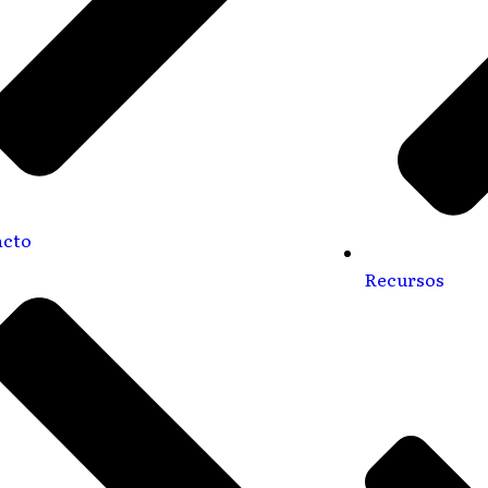
acto
Recursos