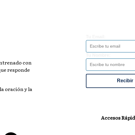
Tu Email:
Tu Nombre:
 entrenado con
 que responde
Recibir
la oración y la
Accesos Rápid