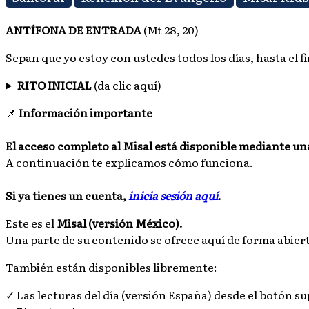
ANTÍFONA DE ENTRADA
(Mt 28, 20)
Sepan que yo estoy con ustedes todos los días, hasta el f
RITO INICIAL
(da clic aquí)
📌
Información importante
El acceso completo al Misal está disponible mediante un
A continuación te explicamos cómo funciona.
Si ya tienes un cuenta,
inicia sesión aquí
.
Este es el
Misal (versión México)
.
Una parte de su contenido se ofrece aquí de forma abier
También están disponibles libremente:
✓ Las lecturas del día (versión España) desde el botón s