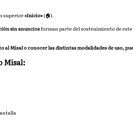
ón superior
«Inicio»
(🏠).
ión sin anuncios
forman parte del sostenimiento de este 
to al Misal o conocer las distintas modalidades de uso, pu
o Misal:
antalla