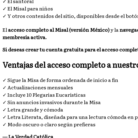
✓ El santoral
✓ El Misal para niños
✓ Y otros contenidos del sitio, disponibles desde el bot
El
acceso completo al Misal (versión México)
y la
navegac
membresía activa.
Si deseas crear tu cuenta gratuita para el acceso comple
Ventajas del acceso completo a nuestr
✓ Sigue la Misa de forma ordenada de inicio a fin
✓ Actualizaciones mensuales
✓ Incluye 10 Plegarias Eucarísticas
✓ Sin anuncios invasivos durante la Misa
✓ Letra grande y cómoda
✓ Letra Literata, diseñada para una lectura cómoda en p
✓ Modo oscuro o claro según prefieras
— La Verdad Católica