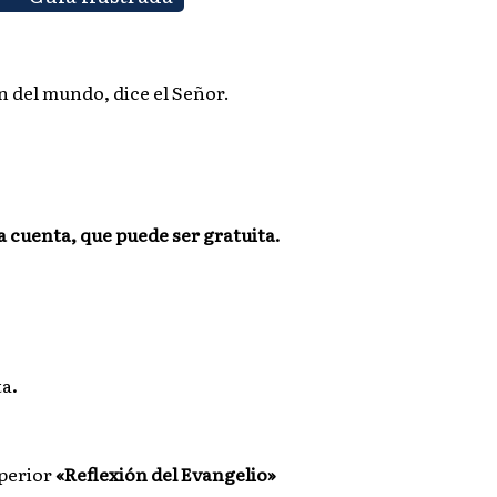
in del mundo, dice el Señor.
a cuenta, que puede ser gratuita.
ta
.
uperior
«Reflexión del Evangelio»