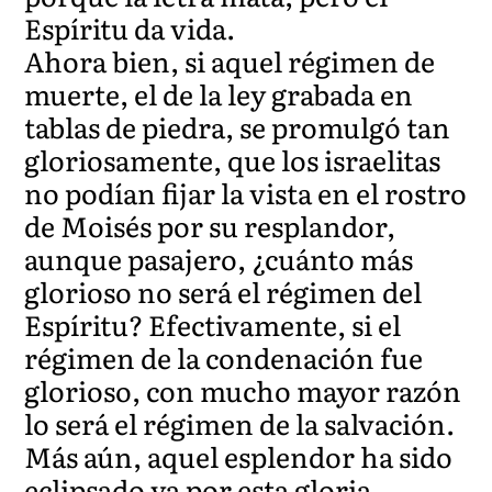
Espíritu da vida.
Ahora bien, si aquel régimen de
muerte, el de la ley grabada en
tablas de piedra, se promulgó tan
gloriosamente, que los israelitas
no podían fijar la vista en el rostro
de Moisés por su resplandor,
aunque pasajero, ¿cuánto más
glorioso no será el régimen del
Espíritu? Efectivamente, si el
régimen de la condenación fue
glorioso, con mucho mayor razón
lo será el régimen de la salvación.
Más aún, aquel esplendor ha sido
eclipsado ya por esta gloria