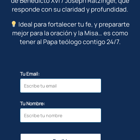
de Benedicto XVI / Joseph Ratzinger, que
responde con su claridad y profundidad.
Ideal para fortalecer tu fe, y prepararte
mejor para la oración y la Misa… es como
tener al Papa teólogo contigo 24/7.
Tu Email:
Tu Nombre: