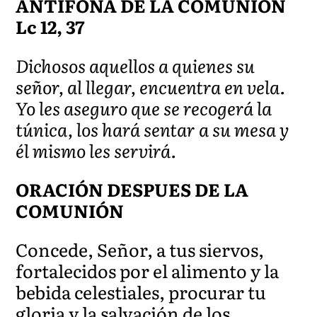
ANTÍFONA DE LA COMUNIÓN
Lc 12, 37
Dichosos aquellos a quienes su
señor, al llegar, encuentra en vela.
Yo les aseguro que se recogerá la
túnica, los hará sentar a su mesa y
él mismo les servirá.
ORACIÓN DESPUES DE LA
COMUNIÓN
Concede, Señor, a tus siervos,
fortalecidos por el alimento y la
bebida celestiales, procurar tu
gloria y la salvación de los