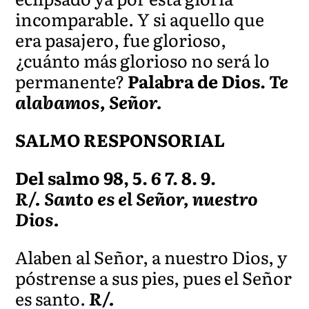
incomparable. Y si aquello que
era pasajero, fue glorioso,
¿cuánto más glorioso no será lo
permanente?
Palabra de Dios.
Te
alabamos, Señor.
SALMO RESPONSORIAL
Del salmo 98, 5. 6 7. 8. 9.
R/. Santo es el Señor, nuestro
Dios.
Alaben al Señor, a nuestro Dios, y
póstrense a sus pies, pues el Señor
es santo.
R/.