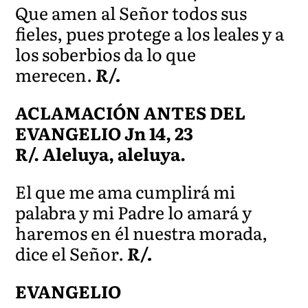
Que amen al Señor todos sus
fieles, pues protege a los leales y a
los soberbios da lo que
merecen.
R/.
ACLAMACIÓN ANTES DEL
EVANGELIO Jn 14, 23
R/. Aleluya, aleluya.
El que me ama cumplirá mi
palabra y mi Padre lo amará y
haremos en él nuestra morada,
dice el Señor.
R/.
EVANGELIO