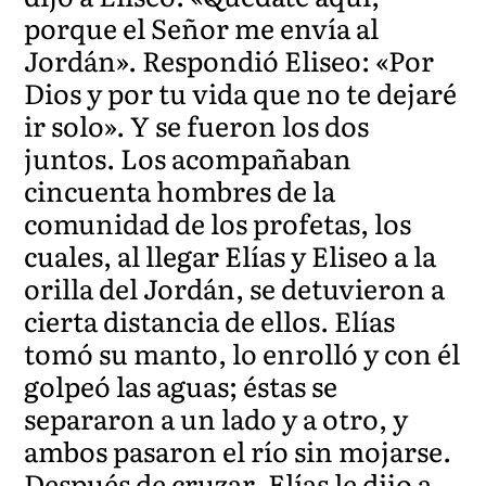
porque el Señor me envía al
Jordán». Respondió Eliseo: «Por
Dios y por tu vida que no te dejaré
ir solo». Y se fueron los dos
juntos. Los acompañaban
cincuenta hombres de la
comunidad de los profetas, los
cuales, al llegar Elías y Eliseo a la
orilla del Jordán, se detuvieron a
cierta distancia de ellos. Elías
tomó su manto, lo enrolló y con él
golpeó las aguas; éstas se
separaron a un lado y a otro, y
ambos pasaron el río sin mojarse.
Después de cruzar, Elías le dijo a