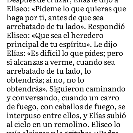
Elíseo: «Pídeme lo que quieras que
haga por ti, antes de que sea
arrebatado de tu lado». Respondió
Eliseo: «Que sea el heredero
principal de tu espíritu». Le dijo
Elías: «Es difícil lo que pides; pero
si alcanzas a verme, cuando sea
arrebatado de tu lado, lo
obtendrás; si no, no lo
obtendrás». Siguieron caminando
y conversando, cuando un carro
de fuego, con caballos de fuego, se
interpuso entre ellos, y Elías subió
al cielo en un remolino. Eliseo lo
veía alejarse y le gritaba: «¡Padre