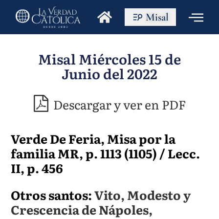
Misal
Misal Miércoles 15 de
Junio del 2022
Descargar y ver en PDF
Verde De Feria, Misa por la
familia MR, p. 1113 (1105) / Lecc.
II, p. 456
Otros santos:
Vito, Modesto y
Crescencia de Nápoles,