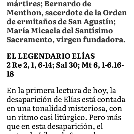
mártires; Bernardo de
Menthon, sacerdote de la Orden
de ermitaños de San Agustín;
María Micaela del Santísimo
Sacramento, virgen fundadora.
EL LEGENDARIO ELÍAS
2 Re 2, 1, 6-14; Sal 30; Mt 6, 1-6.16-
18
En la primera lectura de hoy, la
desaparición de Elías está contada
en una tonalidad misteriosa, con
un ritmo casi litúrgico. Pero más
que en esta desaparición, el