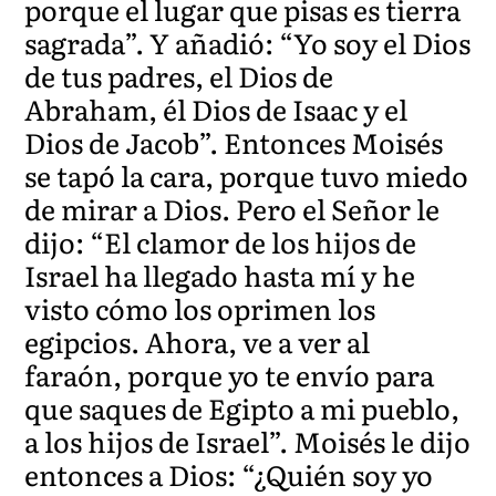
porque el lugar que pisas es tierra
sagrada”. Y añadió: “Yo soy el Dios
de tus padres, el Dios de
Abraham, él Dios de Isaac y el
Dios de Jacob”. Entonces Moisés
se tapó la cara, porque tuvo miedo
de mirar a Dios. Pero el Señor le
dijo: “El clamor de los hijos de
Israel ha llegado hasta mí y he
visto cómo los oprimen los
egipcios. Ahora, ve a ver al
faraón, porque yo te envío para
que saques de Egipto a mi pueblo,
a los hijos de Israel”. Moisés le dijo
entonces a Dios: “¿Quién soy yo