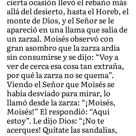
cierta ocasión llevó el rebaño más
allá del desierto, hasta el Horeb, el
monte de Dios, y el Señor se le
apareció en una llama que salía de
un zarzal. Moisés observó con
gran asombro que la zarza ardía
sin consumirse y se dijo: “Voy a
ver de cerca esa cosa tan extraña,
por qué la zarza no se quema”.
Viendo el Señor que Moisés se
había desviado para mirar, lo
llamó desde la zarza: “¡Moisés,
Moisés!” El respondió: “Aquí
estoy”. Le dijo Dios: “¡No te
acerques! Quítate las sandalias,