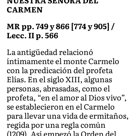
NUESTRA SEÑORA DEL
CARMEN
MR pp. 749 y 866 [774 y 905] /
Lecc. II p. 566
La antigüedad relacionó
íntimamente el monte Carmelo
con la predicación del profeta
Elías. En el siglo XIII, algunas
personas, abrasadas, como el
profeta, “en el amor al Dios vivo”,
se establecieron en el Carmelo
para llevar una vida de ermitaños,
regida por una regla común
(1209). Así empezó la Orden del