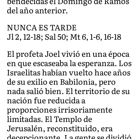
bendecidas el Domingo de Ramos
del año anterior.
NUNCA ES TARDE
Jl 2, 12-18; Sal 50; Mt 6, 1-6, 16-18
El profeta Joel vivió en una época
en que escaseaba la esperanza. Los
Israelitas habían vuelto hace años
de su exilio en Babilonia, pero
nada salió bien. El territorio de su
nación fue reducida a
proporciones irrisoriamente
limitadas. El Templo de
Jerusalén, reconstituido, era
decepcionante. La gente se dividió