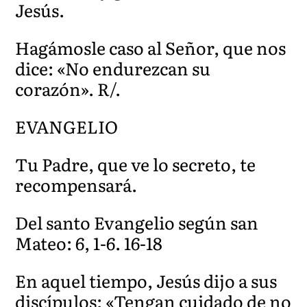
Jesús.
Hagámosle caso al Señor, que nos
dice: «No endurezcan su
corazón». R/.
EVANGELIO
Tu Padre, que ve lo secreto, te
recompensará.
Del santo Evangelio según san
Mateo: 6, 1-6. 16-18
En aquel tiempo, Jesús dijo a sus
discípulos: «Tengan cuidado de no