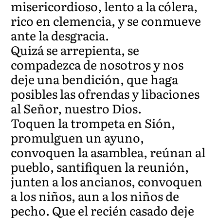
misericordioso, lento a la cólera,
rico en clemencia, y se conmueve
ante la desgracia.
Quizá se arrepienta, se
compadezca de nosotros y nos
deje una bendición, que haga
posibles las ofrendas y libaciones
al Señor, nuestro Dios.
Toquen la trompeta en Sión,
promulguen un ayuno,
convoquen la asamblea, reúnan al
pueblo, santifiquen la reunión,
junten a los ancianos, convoquen
a los niños, aun a los niños de
pecho. Que el recién casado deje