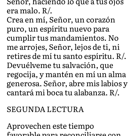
Señor, haciendo lo que a tus ojos
era malo. R/.
Crea en mí, Señor, un corazón
puro, un espíritu nuevo para
cumplir tus mandamientos. No
me arrojes, Señor, lejos de ti, ni
retires de mí tu santo espíritu. R/.
Devuélveme tu salvación, que
regocija, y mantén en mí un alma
generosa. Señor, abre mis labios y
cantará mi boca tu alabanza. R/.
SEGUNDA LECTURA
Aprovechen este tiempo
favorable para reconciliarse con