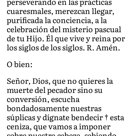
perseverando en las prácticas
cuaresmales, merezcan llegar,
purificada la conciencia, a la
celebración del misterio pascual
de tu Hijo. Él que vive y reina por
los siglos de los siglos. R. Amén.
O bien:
Señor, Dios, que no quieres la
muerte del pecador sino su
conversión, escucha
bondadosamente nuestras
súplicas y dígnate bendecir † esta
ceniza, que vamos a imponer
sobre nuestra cabeza, sabiendo