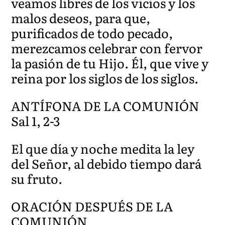
veamos libres de los vicios y los
malos deseos, para que,
purificados de todo pecado,
merezcamos celebrar con fervor
la pasión de tu Hijo. Él, que vive y
reina por los siglos de los siglos.
ANTÍFONA DE LA COMUNIÓN
Sal 1, 2-3
El que día y noche medita la ley
del Señor, al debido tiempo dará
su fruto.
ORACIÓN DESPUÉS DE LA
COMUNIÓN