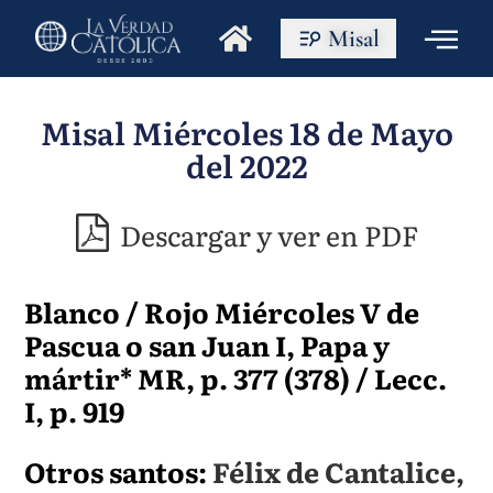
Misal
Misal Miércoles 18 de Mayo
del 2022
Descargar y ver en PDF
Blanco / Rojo Miércoles V de
Pascua o san Juan I, Papa y
mártir* MR, p. 377 (378) / Lecc.
I, p. 919
Otros santos:
Félix de Cantalice,