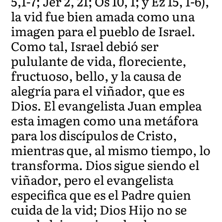
5,1-7; Jer 2, 21; Os 10, 1; y Ez 15, 1-6),
la vid fue bien amada como una
imagen para el pueblo de Israel.
Como tal, Israel debió ser
pululante de vida, floreciente,
fructuoso, bello, y la causa de
alegría para el viñador, que es
Dios. El evangelista Juan emplea
esta imagen como una metáfora
para los discípulos de Cristo,
mientras que, al mismo tiempo, lo
transforma. Dios sigue siendo el
viñador, pero el evangelista
especifica que es el Padre quien
cuida de la vid; Dios Hijo no se