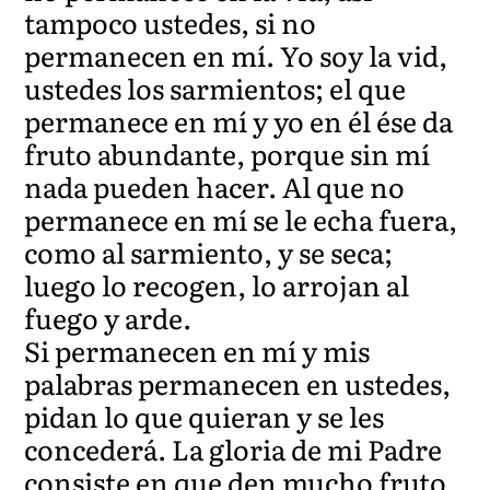
tampoco ustedes, si no
permanecen en mí. Yo soy la vid,
ustedes los sarmientos; el que
permanece en mí y yo en él ése da
fruto abundante, porque sin mí
nada pueden hacer. Al que no
permanece en mí se le echa fuera,
como al sarmiento, y se seca;
luego lo recogen, lo arrojan al
fuego y arde.
Si permanecen en mí y mis
palabras permanecen en ustedes,
pidan lo que quieran y se les
concederá. La gloria de mi Padre
consiste en que den mucho fruto