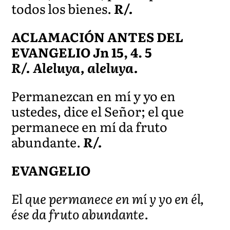
todos los bienes.
R/.
ACLAMACIÓN ANTES DEL
EVANGELIO Jn 15, 4. 5
R/. Aleluya, aleluya.
Permanezcan en mí y yo en
ustedes, dice el Señor; el que
permanece en mí da fruto
abundante.
R/.
EVANGELIO
El que permanece en mí y yo en él,
ése da fruto abundante.