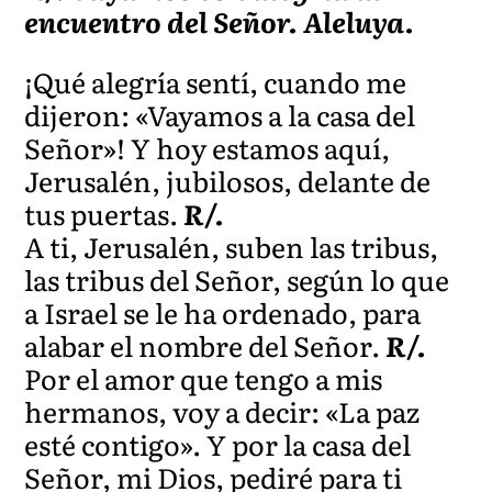
encuentro del Señor. Aleluya.
¡Qué alegría sentí, cuando me
dijeron: «Vayamos a la casa del
Señor»! Y hoy estamos aquí,
Jerusalén, jubilosos, delante de
tus puertas.
R/.
A ti, Jerusalén, suben las tribus,
las tribus del Señor, según lo que
a Israel se le ha ordenado, para
alabar el nombre del Señor.
R/.
Por el amor que tengo a mis
hermanos, voy a decir: «La paz
esté contigo». Y por la casa del
Señor, mi Dios, pediré para ti