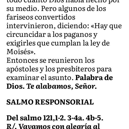
su medio. Pero algunos de los
fariseos convertidos
intervinieron, diciendo: «Hay que
circuncidar a los paganos y
exigirles que cumplan la ley de
Moisés».
Entonces se reunieron los
apóstoles y los presbíteros para
examinar el asunto.
Palabra de
Dios.
Te alabamos, Señor.
SALMO RESPONSORIAL
Del salmo 121,1-2. 3-4a. 4b-5.
R/. Vayamos con alegría al