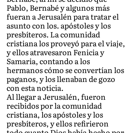
Pablo, Bernabé y algunos más
fueran a Jerusalén para tratar el
asunto con los. apóstoles y los
presbíteros. La comunidad
cristiana los proveyó para el viaje,
y ellos atravesaron Fenicia y
Samaria, contando a los
hermanos cómo se convertían los
paganos, y los llenaban de gozo
con esta noticia.
Al llegar a Jerusalén, fueron
recibidos por la comunidad
cristiana, los apóstoles y los
presbíteros, y ellos refirieron
todo cuanto Dios había hecho por