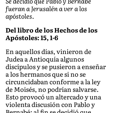
Se decidió que Pablo y Bernabé
fueran a Jerusalén a ver a los
apóstoles.
Del libro de los Hechos de los
Apóstoles: 15, 1-6
En aquellos días, vinieron de
Judea a Antioquía algunos
discípulos y se pusieron a enseñar
a los hermanos que si no se
circuncidaban conforme a la ley
de Moisés, no podrían salvarse.
Esto provocó un altercado y una
violenta discusión con Pablo y
Bernabé; al fin se decidió que