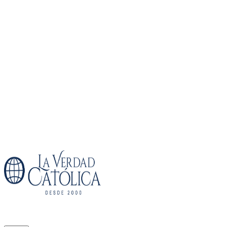
Inicio
Buscar
Newsletter
Recursos
Descargar App
Iniciar sesió