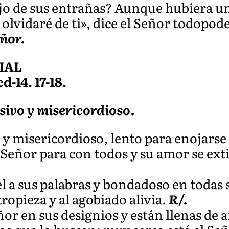
ijo de sus entrañas? Aunque hubiera u
olvidaré de ti», dice el Señor todopod
ñor.
IAL
d-14. 17-18.
sivo y misericordioso.
 y misericordioso, lento para enojarse
Señor para con todos y su amor se exti
el a sus palabras y bondadoso en todas 
tropieza y al agobiado alivia.
R/.
ñor en sus designios y están llenas de 