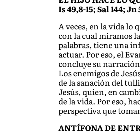
Is 49,8-15; Sal 144; Jn 
A veces, en la vida lo
con la cual miramos la
palabras, tiene una i
actuar. Por eso, el Ev
concluye su narración 
Los enemigos de Jesús
de la sanación del tul
Jesús, quien, en cambio
de la vida. Por eso, h
perspectiva que toma
ANTÍFONA DE ENTRA