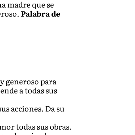
na madre que se
eroso.
Palabra de
 y generoso para
ende a todas sus
sus acciones. Da su
amor todas sus obras.