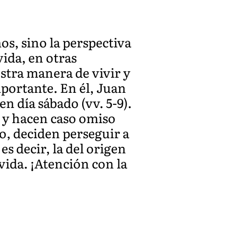
os, sino la perspectiva
vida, en otras
stra manera de vivir y
mportante. En él, Juan
n día sábado (vv. 5-9).
o y hacen caso omiso
so, deciden perseguir a
es decir, la del origen
 vida. ¡Atención con la