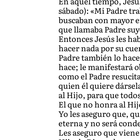
En aquel tiempo, Jesús
sábado): «Mi Padre tra
buscaban con mayor em
que llamaba Padre suyo
Entonces Jesús les hab
hacer nada por su cuent
Padre también lo hace 
hace; le manifestará o
como el Padre resucita 
quien él quiere dársel
al Hijo, para que tod
El que no honra al Hi
Yo les aseguro que, qu
eterna y no será conde
Les aseguro que viene 