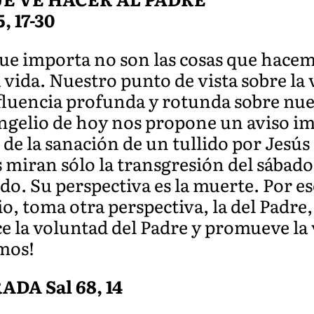
5, 17-30
 que importa no son las cosas que hacem
 vida. Nuestro punto de vista sobre la 
nfluencia profunda y rotunda sobre nue
angelio de hoy nos propone un aviso i
de la sanación de un tullido por Jesús e
 miran sólo la transgresión del sábad
lido. Su perspectiva es la muerte. Por e
, toma otra perspectiva, la del Padre, 
ace la voluntad del Padre y promueve la
mos!
DA Sal 68, 14