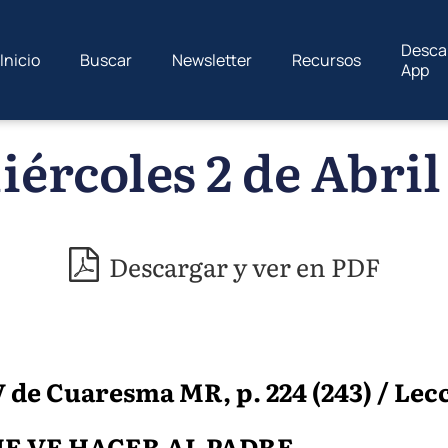
Desca
Inicio
Buscar
Newsletter
Recursos
App
ércoles 2 de Abril
Descargar y ver en PDF
de Cuaresma MR, p. 224 (243) / Lecc.
UE VE HACER AL PADRE