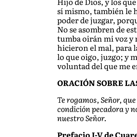
Hijo de Dios, y los que
sí mismo, también le h
poder de juzgar, porqu
No se asombren de esto
tumba oirán mi voz y r
hicieron el mal, para
lo que oigo, juzgo; y 
voluntad del que me e
ORACIÓN SOBRE LA
Te rogamos, Señor, que 
condición pecadora y no
nuestro Señor.
Prefacio I-V de Cuar