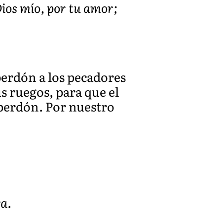
ios mío, por tu amor;
perdón a los pecadores
s ruegos, para que el
 perdón. Por nuestro
ra.