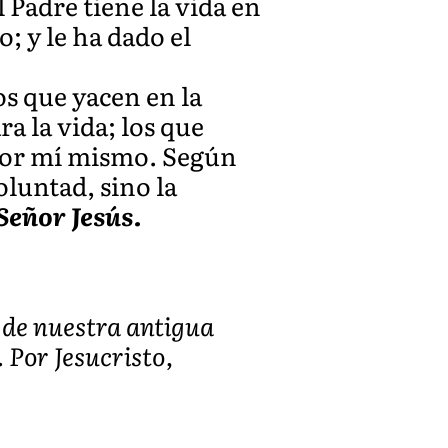
l Padre tiene la vida en
; y le ha dado el
os que yacen en la
a la vida; los que
 por mí mismo. Según
oluntad, sino la
 Señor Jesús.
e de nuestra antigua
 Por Jesucristo,