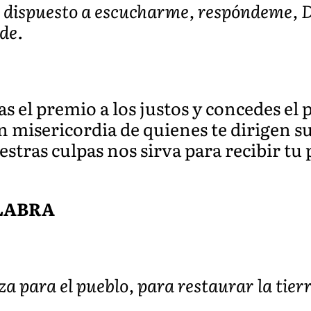
s dispuesto a escucharme, respóndeme, D
de.
s el premio a los justos y concedes el 
n misericordia de quienes te dirigen su
stras culpas nos sirva para recibir tu
ALABRA
za para el pueblo, para restaurar la tier