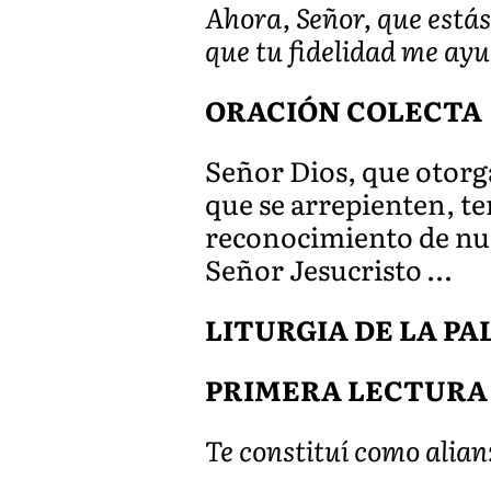
Ahora, Señor, que está
que tu fidelidad me ayu
ORACIÓN COLECTA
Señor Dios, que otorga
que se arrepienten, te
reconocimiento de nue
Señor Jesucristo …
LITURGIA DE LA P
PRIMERA LECTURA
Te constituí como alian