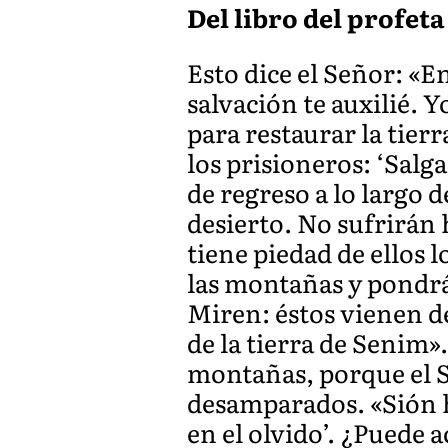
Del libro del profeta 
Esto dice el Señor: «En
salvación te auxilié. Y
para restaurar la tierr
los prisioneros: ‘Salga
de regreso a lo largo 
desierto. No sufrirán h
tiene piedad de ellos 
las montañas y pondrá
Miren: éstos vienen de 
de la tierra de Senim».
montañas, porque el S
desamparados. «Sión h
en el olvido’. ¿Puede 