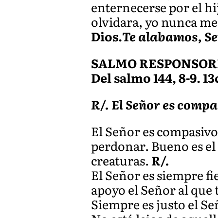
enternecerse por el h
olvidara, yo nunca me 
Dios.
Te alabamos, Se
SALMO RESPONSOR
Del salmo 144, 8-9. 13c
R/. El Señor es compa
El Señor es compasivo
perdonar. Bueno es el 
creaturas.
R/.
El Señor es siempre fi
apoyo el Señor al que 
Siempre es justo el Se