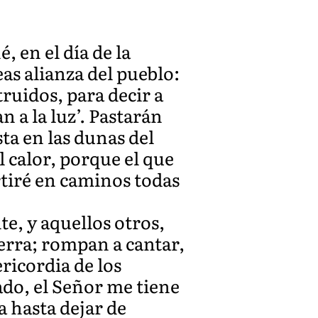
, en el día de la
eas alianza del pueblo:
truidos, para decir a
n a la luz’. Pastarán
ta en las dunas del
el calor, porque el que
rtiré en caminos todas
te, y aquellos otros,
tierra; rompan a cantar,
ricordia de los
do, el Señor me tiene
a hasta dejar de