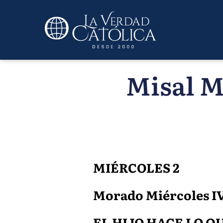
Misal Mi
MIÉRCOLES 2
Morado Miércoles IV 
EL HIJO HACE LO Q