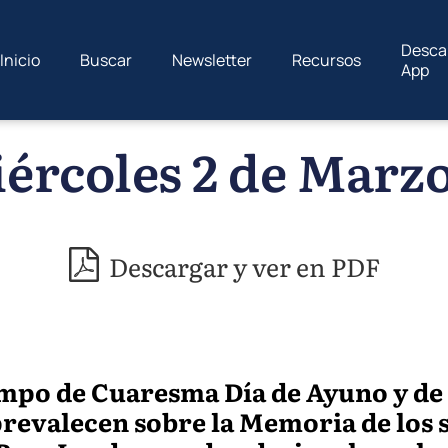
Desca
Inicio
Buscar
Newsletter
Recursos
App
ércoles 2 de Marzo
Descargar y ver en PDF
empo de Cuaresma Día de Ayuno y de
revalecen sobre la Memoria de los s