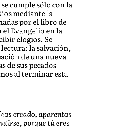
se cumple sólo con la
ios mediante la
adas por el libro de
 el Evangelio en la
ibir elogios. Se
lectura: la salvación,
creación de una nueva
as de sus pecados
mos al terminar esta
 has creado, aparentas
ntirse, porque tú eres