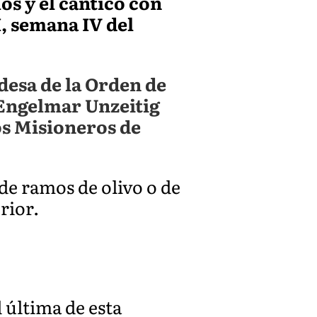
mos y el cántico con
I, semana IV del
desa de la Orden de
 Engelmar Unzeitig
os Misioneros de
 de ramos de olivo o de
rior.
d última de esta