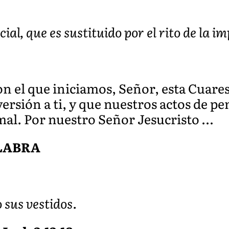
ial, que es sustituido por el rito de la i
on el que iniciamos, Señor, esta Cuares
rsión a ti, y que nuestros actos de pe
 mal. Por nuestro Señor Jesucristo …
ALABRA
 sus vestidos.