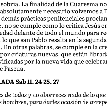
obria. La finalidad de la Cuaresma no 
 absolutamente necesario volvemos a D
s demás prácticas penitenciales proclam
, no se cumple como lo critica Jesús en
iedad delante de todo el mundo para rec
lo que san Pablo resalta en la segunda 
ad. En otras palabras, se cumple en la 
or criaturas nuevas, que están librad
ificadas por la nueva vida que celebra
e Pascua.
A Sab 11. 24-25. 27
s de todos y no aborreces nada de lo que
os hombres, para darles ocasión de arrepe