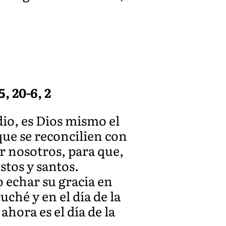
, 20-6, 2
io, es Dios mismo el
que se reconcilien con
r nosotros, para que,
stos y santos.
 echar su gracia en
uché y en el día de la
ahora es el día de la