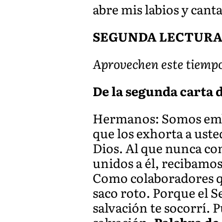
abre mis labios y cant
SEGUNDA LECTUR
Aprovechen este tiempo 
De la segunda carta de
Hermanos: Somos emba
que los exhorta a ust
Dios. Al que nunca co
unidos a él, recibamos
Como colaboradores qu
saco roto. Porque el Se
salvación te socorrí. P