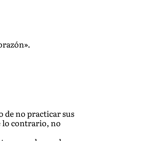
orazón».
o de no practicar sus
 lo contrario, no