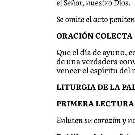
el Señor, nuestro Dios.
Se omite el acto penitenc
ORACIÓN COLECTA
Que el día de ayuno, c
de una verdadera conve
vencer el espíritu del
LITURGIA DE LA P
PRIMERA LECTURA
Enluten su corazón y no