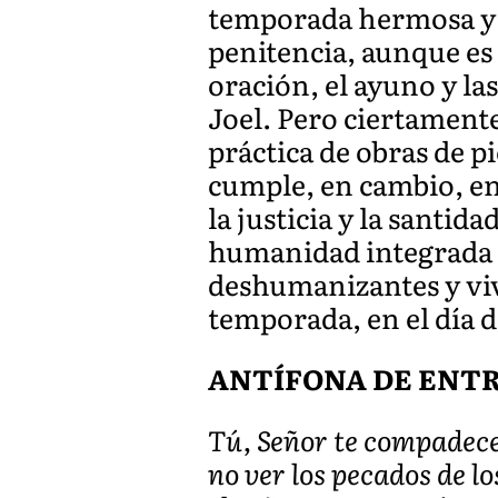
temporada hermosa y s
penitencia, aunque es
oración, el ayuno y la
Joel. Pero ciertamente
práctica de obras de p
cumple, en cambio, en 
la justicia y la santid
humanidad integrada p
deshumanizantes y viv
temporada, en el día d
ANTÍFONA DE ENTRAD
Tú, Señor te compadece
no ver los pecados de l