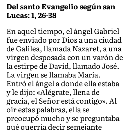
Del santo Evangelio según san
Lucas: 1, 26-38
En aquel tiempo, el ángel Gabriel
fue enviado por Dios a una ciudad
de Galilea, llamada Nazaret, a una
virgen desposada con un varón de
la estirpe de David, llamado José.
La virgen se llamaba María.
Entró el ángel a donde ella estaba
y le dijo: «Alégrate, llena de
gracia, el Señor está contigo». Al
oír estas palabras, ella se
preocupó mucho y se preguntaba
qué querría decir semejante