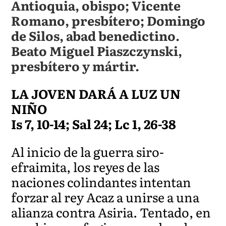
Antioquia, obispo; Vicente
Romano, presbítero; Domingo
de Silos, abad benedictino.
Beato Miguel Piaszczynski,
presbítero y mártir.
LA JOVEN DARÁ A LUZ UN
NIÑO
Is 7, 10-14; Sal 24; Lc 1, 26-38
Al inicio de la guerra siro-
efraimita, los reyes de las
naciones colindantes intentan
forzar al rey Acaz a unirse a una
alianza contra Asiria. Tentado, en