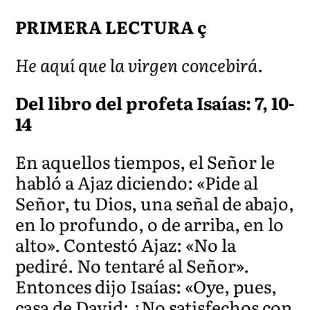
PRIMERA LECTURA ç
He aquí que la virgen concebirá.
Del libro del profeta Isaías: 7, 10-
14
En aquellos tiempos, el Señor le
habló a Ajaz diciendo: «Pide al
Señor, tu Dios, una señal de abajo,
en lo profundo, o de arriba, en lo
alto». Contestó Ajaz: «No la
pediré. No tentaré al Señor».
Entonces dijo Isaías: «Oye, pues,
casa de David: ¿No satisfechos con