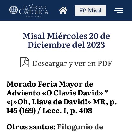
Misal
Misal Miércoles 20 de
Diciembre del 2023
Descargar y ver en PDF
Morado Feria Mayor de
Adviento «O Clavis David» *
«¡»Oh, Llave de David!» MR, p.
145 (169) / Lecc. I, p. 408
Otros santos:
Filogonio de