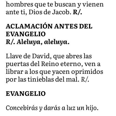
hombres que te buscan y vienen
ante ti, Dios de Jacob.
R/.
ACLAMACIÓN ANTES DEL
EVANGELIO
R/. Aleluya, aleluya.
Llave de David, que abres las
puertas del Reino eterno, ven a
librar a los que yacen oprimidos
por las tinieblas del mal.
R/.
EVANGELIO
Concebirás y darás a luz un hijo.