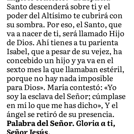
Santo descenderá sobre ti y el
poder del Altísimo te cubrirá con
su sombra. Por eso, el Santo, que
va a nacer de ti, será llamado Hijo
de Dios. Ahí tienes a tu parienta
Isabel, que a pesar de su vejez, ha
concebido un hijo y ya va en el
sexto mes la que llamaban estéril,
porque no hay nada imposible
para Dios». María contestó: «Yo
soy la esclava del Señor; cúmplase
en mí lo que me has dicho», Y el
ángel se retiró de su presencia.
Palabra del Señor.
Gloria a ti,
Señor Jesús.