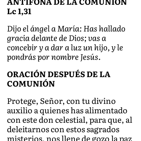
ANTÍFONA DE LA COMUNIÓN
Lc 1,31
Dijo el ángel a María: Has hallado
gracia delante de Dios; vas a
concebir y a dar a luz un hijo, y le
pondrás por nombre Jesús.
ORACIÓN DESPUÉS DE LA
COMUNIÓN
Protege, Señor, con tu divino
auxilio a quienes has alimentado
con este don celestial, para que, al
deleitarnos con estos sagrados
misterios, nos llene de gozo la paz