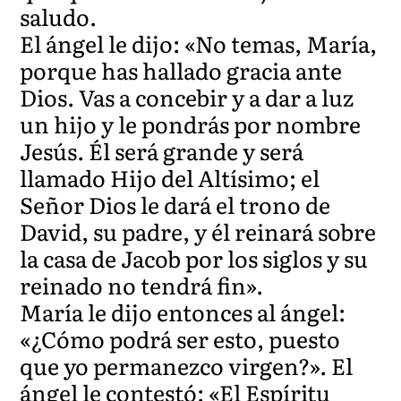
saludo.
El ángel le dijo: «No temas, María,
porque has hallado gracia ante
Dios. Vas a concebir y a dar a luz
un hijo y le pondrás por nombre
Jesús. Él será grande y será
llamado Hijo del Altísimo; el
Señor Dios le dará el trono de
David, su padre, y él reinará sobre
la casa de Jacob por los siglos y su
reinado no tendrá fin».
María le dijo entonces al ángel:
«¿Cómo podrá ser esto, puesto
que yo permanezco virgen?». El
ángel le contestó: «El Espíritu