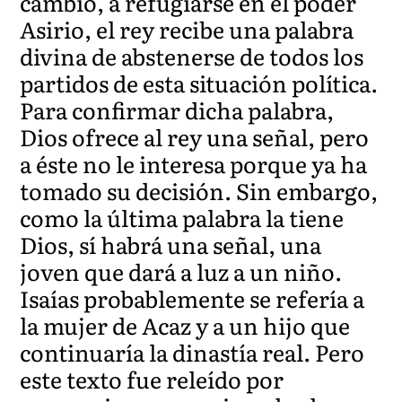
cambio, a refugiarse en el poder
Asirio, el rey recibe una palabra
divina de abstenerse de todos los
partidos de esta situación política.
Para confirmar dicha palabra,
Dios ofrece al rey una señal, pero
a éste no le interesa porque ya ha
tomado su decisión. Sin embargo,
como la última palabra la tiene
Dios, sí habrá una señal, una
joven que dará a luz a un niño.
Isaías probablemente se refería a
la mujer de Acaz y a un hijo que
continuaría la dinastía real. Pero
este texto fue releído por