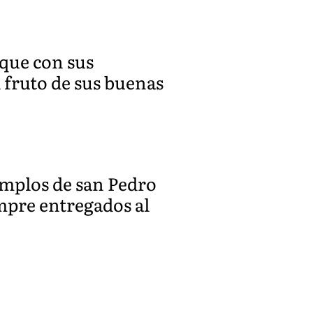
 que con sus
 fruto de sus buenas
emplos de san Pedro
mpre entregados al