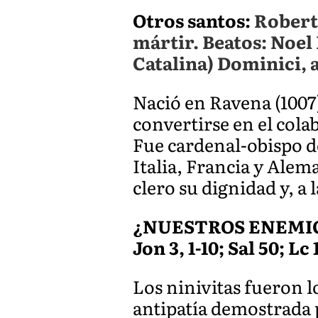
Otros santos:
Robert
mártir. Beatos: Noel
Catalina) Dominici, 
Nació en Ravena (1007
convertirse en el cola
Fue cardenal-obispo de
Italia, Francia y Alem
clero su dignidad y, a l
¿NUESTROS ENEMI
Jon 3, 1-10; Sal 50; Lc 
Los ninivitas fueron 
antipatía demostrada 