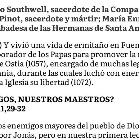
o Southwell, sacerdote de la Compañ
 Pinot, sacerdote y mártir; María E
abadesa de las Hermanas de Santa An
) Y vivió una vida de ermitaño en Fuen
borador de los Papas para promover la 
 Ostia (1057), encargado de muchas le
ania, durante las cuales luchó con ener
a Iglesia su libertad (1072).
GOS, NUESTROS MAESTROS?
11,29-32
los enemigos mayores del pueblo de Dio
por Jonás, pero en nuestra primera l