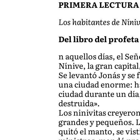
PRIMERA LECTURA
Los habitantes de Níniv
Del libro del profeta 
n aquellos días, el Señ
Nínive, la gran capital
Se levantó Jonás y se 
una ciudad enorme: hac
ciudad durante un día
destruida».
Los ninivitas creyeron
grandes y pequeños. Ll
quitó el manto, se vis