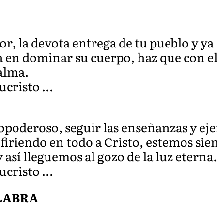
r, la devota entrega de tu pueblo y ya
 en dominar su cuerpo, haz que con el
 alma.
ucristo …
poderoso, seguir las enseñanzas y ej
firiendo en todo a Cristo, estemos sie
 y así lleguemos al gozo de la luz eterna.
ucristo …
ALABRA