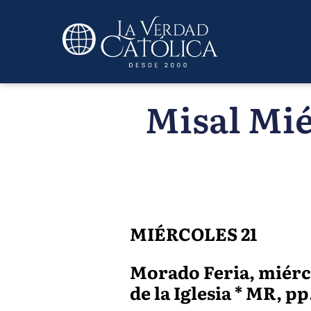
Misal Mié
MIÉRCOLES 21
Morado Feria, miérc
de la Iglesia * MR, pp. 