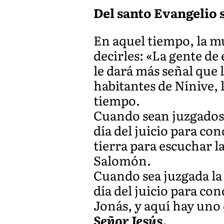
Del santo Evangelio s
En aquel tiempo, la mu
decirles: «La gente de
le dará más señal que 
habitantes de Nínive, 
tiempo.
Cuando sean juzgados l
día del juicio para co
tierra para escuchar l
Salomón.
Cuando sea juzgada la 
día del juicio para co
Jonás, y aquí hay uno
Señor Jesús.