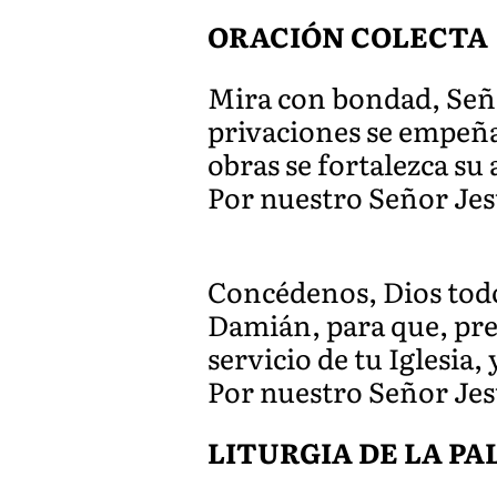
ORACIÓN COLECTA
Mira con bondad, Seño
privaciones se empeña
obras se fortalezca su
Por nuestro Señor Jes
Concédenos, Dios todo
Damián, para que, pre
servicio de tu Iglesia,
Por nuestro Señor Jes
LITURGIA DE LA P