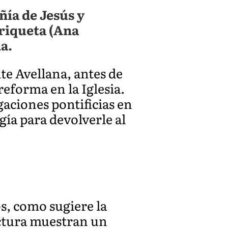
ía de Jesús y
nriqueta (Ana
a.
te Avellana, antes de
reforma en la Iglesia.
gaciones pontificias en
gía para devolverle al
s, como sugiere la
ectura muestran un