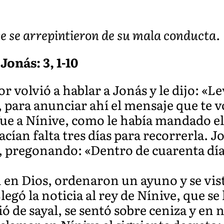
e se arrepintieron de su mala conducta.
Jonás: 3, 1-10
or volvió a hablar a Jonás y le dijo: «Le
, para anunciar ahí el mensaje que te v
fue a Nínive, como le había mandado el
ían falta tres días para recorrerla. J
, pregonando: «Dentro de cuarenta día
 en Dios, ordenaron un ayuno y se vist
egó la noticia al rey de Nínive, que se 
tió de sayal, se sentó sobre ceniza y en