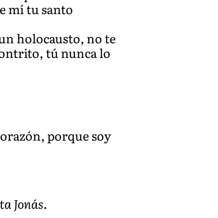
e mí tu santo
a un holocausto, no te
ontrito, tú nunca lo
 corazón, porque soy
eta Jonás.