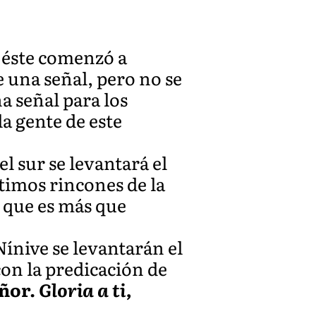
y éste comenzó a
e una señal, pero no se
a señal para los
a gente de este
l sur se levantará el
ltimos rincones de la
o que es más que
ínive se levantarán el
con la predicación de
eñor.
Gloria a ti,