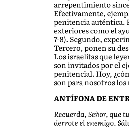
arrepentimiento sincer
Efectivamente, ejempli
penitencia auténtica.
exteriores como el ayu
7-8). Segundo, experim
Tercero, ponen su dest
Los israelitas que leye
son invitados por el 
penitencial. Hoy, ¿có
son para nosotros los 
ANTÍFONA DE ENTRADA
Recuerda, Señor, que tu
derrote el enemigo. Sál