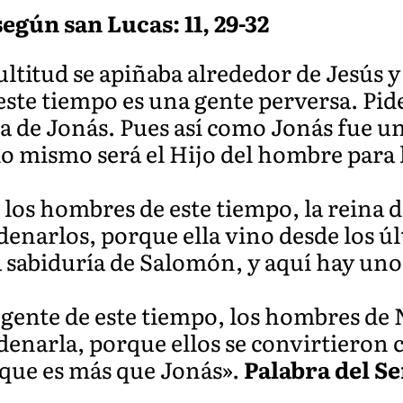
egún san Lucas: 11, 29-32
ltitud se apiñaba alrededor de Jesús 
 este tiempo es una gente perversa. Pid
la de Jonás. Pues así como Jonás fue un
lo mismo será el Hijo del hombre para l
os hombres de este tiempo, la reina de
ndenarlos, porque ella vino desde los ú
a sabiduría de Salomón, y aquí hay un
gente de este tiempo, los hombres de N
ndenarla, porque ellos se convirtieron 
 que es más que Jonás».
Palabra del S