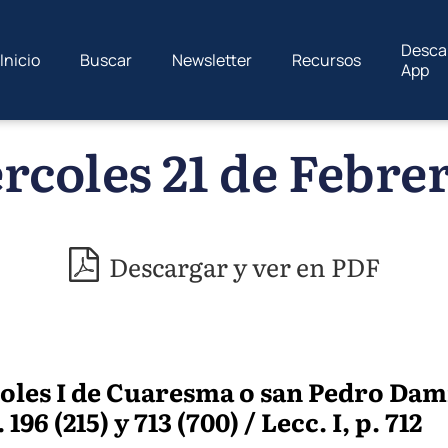
Desca
Inicio
Buscar
Newsletter
Recursos
App
rcoles 21 de Febrer
Descargar y ver en PDF
oles I de Cuaresma o san Pedro Dam
196 (215) y 713 (700) / Lecc. I, p. 712