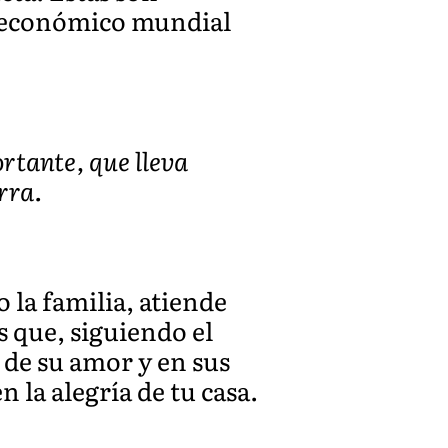
ma económico mundial
tante, que lleva
rra.
 la familia, atiende
s que, siguiendo el
 de su amor y en sus
 la alegría de tu casa.