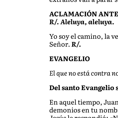
ACLAMACIÓN ANTES 
R/. Aleluya, aleluya.
Yo soy el camino, la ve
Señor.
R/.
EVANGELIO
El que no está contra no
Del santo Evangelio 
En aquel tiempo, Juan 
demonios en tu nombre
Jesús le respondió: «