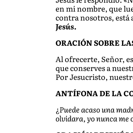
en mi nombre, que lue
contra nosotros, está 
Jesús.
ORACIÓN SOBRE LA
Al ofrecerte, Señor, e
que conserves a nuestr
Por Jesucristo, nuest
ANTÍFONA DE LA CO
¿Puede acaso una madre
olvidara, yo nunca me ol