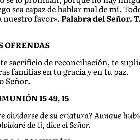
go sea capaz de hablar mal de mí. Todo
a nuestro favor».
Palabra del Señor.
T.
S OFRENDAS
ste sacrificio de reconciliación, te s
as familias en tu gracia y en tu paz.
ro Señor.
MUNIÓN 15 49, 15
 olvidarse de su criatura? Aunque hubi
vidaré de ti, dice el Señor.