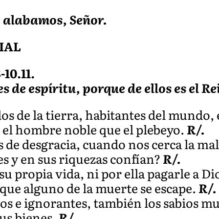
e alabamos, Señor.
IAL
-10.11.
s de espíritu, porque de ellos es el Rei
s de la tierra, habitantes del mundo, e
o el hombre noble que el plebeyo.
R/.
 de desgracia, cuando nos cerca la mal
s y en sus riquezas confían?
R/.
 propia vida, ni por ella pagarle a Di
 que alguno de la muerte se escape.
R/.
os e ignorantes, también los sabios mu
sus bienes.
R/.