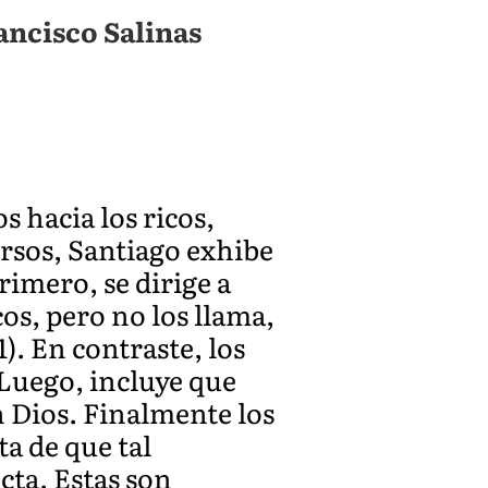
ancisco Salinas
s hacia los ricos,
rsos, Santiago exhibe
rimero, se dirige a
s, pero no los llama,
). En contraste, los
 Luego, incluye que
 Dios. Finalmente los
ta de que tal
ta. Estas son