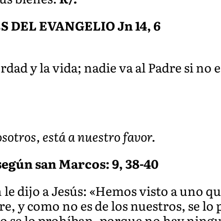
DEL EVANGELIO Jn 14, 6
rdad y la vida; nadie va al Padre si no e
sotros, está a nuestro favor.
según san Marcos: 9, 38-40
le dijo a Jesús: «Hemos visto a uno qu
, y como no es de los nuestros, se lo
No se lo prohíban, porque no hay ning