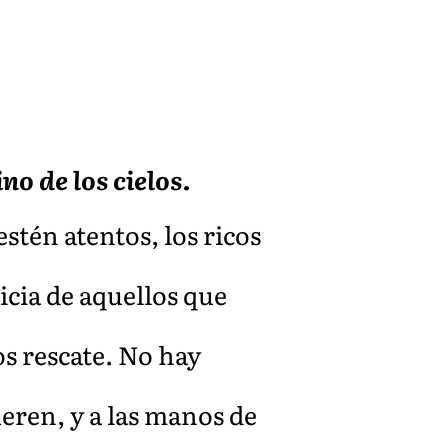
no de los cielos.
stén atentos, los ricos
icia de aquellos que
os rescate. No hay
eren, y a las manos de