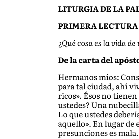
LITURGIA DE LA P
PRIMERA LECTURA
¿Qué cosa es la vida de
De la carta del apósto
Hermanos míos: Consi
para tal ciudad, ahí 
ricos». Ésos no tienen 
ustedes? Una nubecilla
Lo que ustedes debería
aquello». En lugar de 
presunciones es mala.