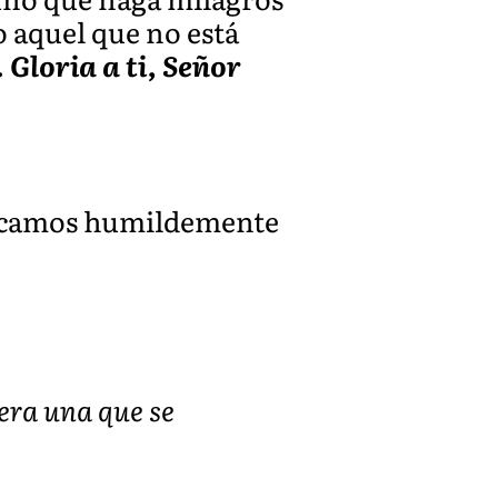
 aquel que no está
 Gloria a ti, Señor
uplicamos humildemente
era una que se