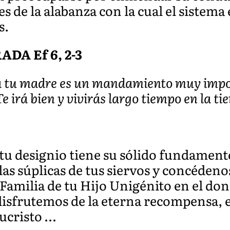
es de la alabanza con la cual el siste
s.
DA Ef 6, 2-3
a tu madre es un mandamiento muy impor
 irá bien y vivirás largo tiempo en la tie
tu designio tiene su sólido fundamento
s súplicas de tus siervos y concédeno
Familia de tu Hijo Unigénito en el don
isfrutemos de la eterna recompensa, en
ucristo …