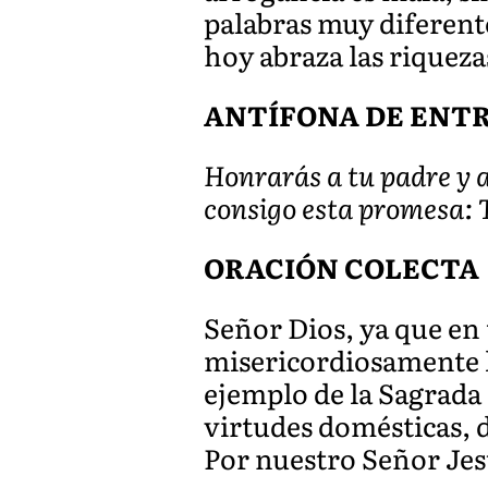
palabras muy diferent
hoy abraza las riqueza
ANTÍFONA DE ENTRA
Honrarás a tu padre y 
consigo esta promesa: Te
ORACIÓN COLECTA
Señor Dios, ya que en 
misericordiosamente la
ejemplo de la Sagrada 
virtudes domésticas, d
Por nuestro Señor Jes