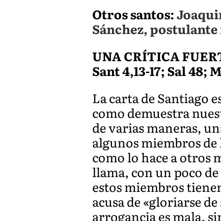
Otros santos:
Joaqui
Sánchez, postulante 
UNA CRÍTICA FUERT
Sant 4,13-17; Sal 48; 
La carta de Santiago es
como demuestra nuestr
de varias maneras, una
algunos miembros de l
como lo hace a otros mi
llama, con un poco de 
estos miembros tienen
acusa de «gloriarse de 
arrogancia es mala, s