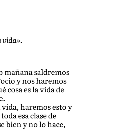
a vida».
 o mañana saldremos
gocio y nos haremos
é cosa es la vida de
e.
a vida, haremos esto y
toda esa clase de
 bien y no lo hace,