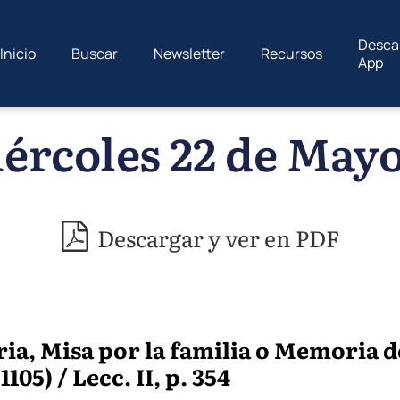
Desca
Inicio
Buscar
Newsletter
Recursos
App
ércoles 22 de Mayo
Descargar y ver en PDF
ia, Misa por la familia o Memoria de
1105) / Lecc. II, p. 354