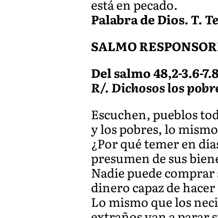
está en pecado.
Palabra de Dios.
T. T
SALMO RESPONSOR
Del salmo 48,2-3.6-7.8
R/. Dichosos los pobre
Escuchen, pueblos todo
y los pobres, lo mism
¿Por qué temer en días
presumen de sus biene
Nadie puede comprar su
dinero capaz de hacer
Lo mismo que los neci
extraños van a parar 