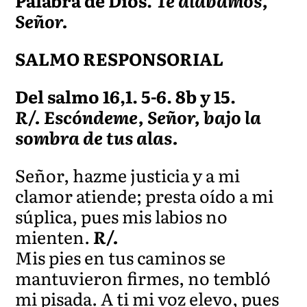
Palabra de Dios.
Te alabamos,
Señor.
SALMO RESPONSORIAL
Del salmo 16,1. 5-6. 8b y 15.
R/. Escóndeme, Señor, bajo la
sombra de tus alas.
Señor, hazme justicia y a mi
clamor atiende; presta oído a mi
súplica, pues mis labios no
mienten.
R/.
Mis pies en tus caminos se
mantuvieron firmes, no tembló
mi pisada. A ti mi voz elevo, pues