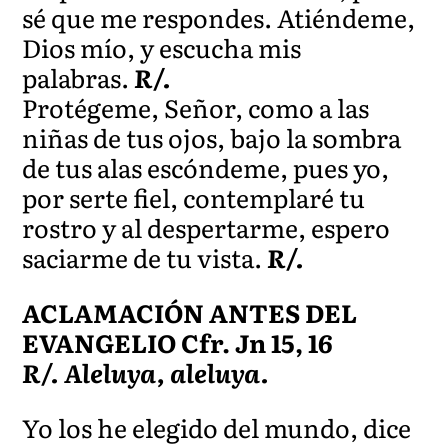
sé que me respondes. Atiéndeme,
Dios mío, y escucha mis
palabras.
R/.
Protégeme, Señor, como a las
niñas de tus ojos, bajo la sombra
de tus alas escóndeme, pues yo,
por serte fiel, contemplaré tu
rostro y al despertarme, espero
saciarme de tu vista.
R/.
ACLAMACIÓN ANTES DEL
EVANGELIO Cfr. Jn 15, 16
R/. Aleluya, aleluya.
Yo los he elegido del mundo, dice