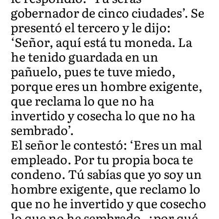
gobernador de cinco ciudades’. Se
presentó el tercero y le dijo:
‘Señor, aquí está tu moneda. La
he tenido guardada en un
pañuelo, pues te tuve miedo,
porque eres un hombre exigente,
que reclama lo que no ha
invertido y cosecha lo que no ha
sembrado’.
El señor le contestó: ‘Eres un mal
empleado. Por tu propia boca te
condeno. Tú sabías que yo soy un
hombre exigente, que reclamo lo
que no he invertido y que cosecho
lo que no he sembrado, ¿por qué,