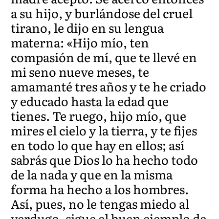
a su hijo, y burlándose del cruel
tirano, le dijo en su lengua
materna: «Hijo mío, ten
compasión de mí, que te llevé en
mi seno nueve meses, te
amamanté tres años y te he criado
y educado hasta la edad que
tienes. Te ruego, hijo mío, que
mires el cielo y la tierra, y te fijes
en todo lo que hay en ellos; así
sabrás que Dios lo ha hecho todo
de la nada y que en la misma
forma ha hecho a los hombres.
Así, pues, no le tengas miedo al
verdugo, sigue el buen ejemplo de