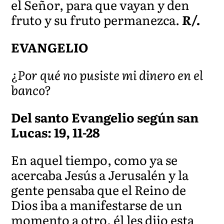
el Señor, para que vayan y den
fruto y su fruto permanezca.
R/.
EVANGELIO
¿Por qué no pusiste mi dinero en el
banco?
Del santo Evangelio según san
Lucas: 19, 11-28
En aquel tiempo, como ya se
acercaba Jesús a Jerusalén y la
gente pensaba que el Reino de
Dios iba a manifestarse de un
momento a otro, él les dijo esta