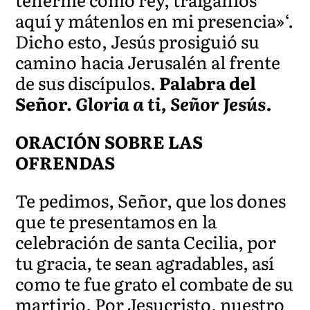
aquí y mátenlos en mi presencia»‘.
Dicho esto, Jesús prosiguió su
camino hacia Jerusalén al frente
de sus discípulos.
Palabra del
Señor.
Gloria a ti, Señor Jesús.
ORACIÓN SOBRE LAS
OFRENDAS
Te pedimos, Señor, que los dones
que te presentamos en la
celebración de santa Cecilia, por
tu gracia, te sean agradables, así
como te fue grato el combate de su
martirio. Por Jesucristo, nuestro