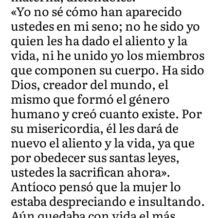
«Yo no sé cómo han aparecido
ustedes en mi seno; no he sido yo
quien les ha dado el aliento y la
vida, ni he unido yo los miembros
que componen su cuerpo. Ha sido
Dios, creador del mundo, el
mismo que formó el género
humano y creó cuanto existe. Por
su misericordia, él les dará de
nuevo el aliento y la vida, ya que
por obedecer sus santas leyes,
ustedes la sacrifican ahora».
Antíoco pensó que la mujer lo
estaba despreciando e insultando.
Aún quedaba con vida el más