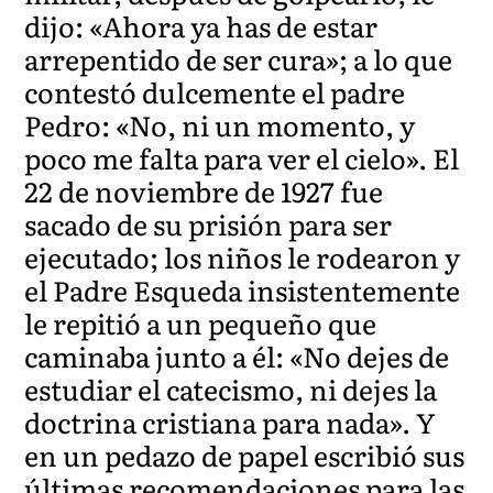
dijo: «Ahora ya has de estar
arrepentido de ser cura»; a lo que
contestó dulcemente el padre
Pedro: «No, ni un momento, y
poco me falta para ver el cielo». El
22 de noviembre de 1927 fue
sacado de su prisión para ser
ejecutado; los niños le rodearon y
el Padre Esqueda insistentemente
le repitió a un pequeño que
caminaba junto a él: «No dejes de
estudiar el catecismo, ni dejes la
doctrina cristiana para nada». Y
en un pedazo de papel escribió sus
últimas recomendaciones para las