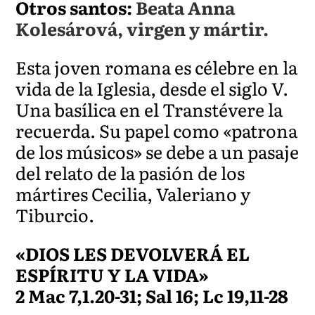
Otros santos:
Beata Anna
Kolesárová, virgen y mártir.
Esta joven romana es célebre en la
vida de la Iglesia, desde el siglo V.
Una basílica en el Transtévere la
recuerda. Su papel como «patrona
de los músicos» se debe a un pasaje
del relato de la pasión de los
mártires Cecilia, Valeriano y
Tiburcio.
«DIOS LES DEVOLVERÁ EL
ESPÍRITU Y LA VIDA»
2 Mac 7,1.20-31; Sal 16; Lc 19,11-28