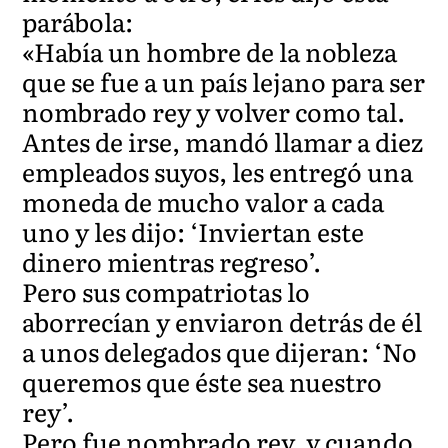
parábola:
«Había un hombre de la nobleza
que se fue a un país lejano para ser
nombrado rey y volver como tal.
Antes de irse, mandó llamar a diez
empleados suyos, les entregó una
moneda de mucho valor a cada
uno y les dijo: ‘Inviertan este
dinero mientras regreso’.
Pero sus compatriotas lo
aborrecían y enviaron detrás de él
a unos delegados que dijeran: ‘No
queremos que éste sea nuestro
rey’.
Pero fue nombrado rey, y cuando