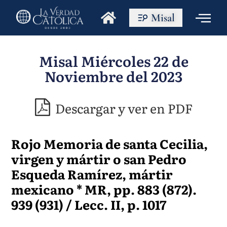
Misal
Misal Miércoles 22 de
Noviembre del 2023
Descargar y ver en PDF
Rojo Memoria de santa Cecilia,
virgen y mártir o san Pedro
Esqueda Ramírez, mártir
mexicano * MR, pp. 883 (872).
939 (931) / Lecc. II, p. 1017