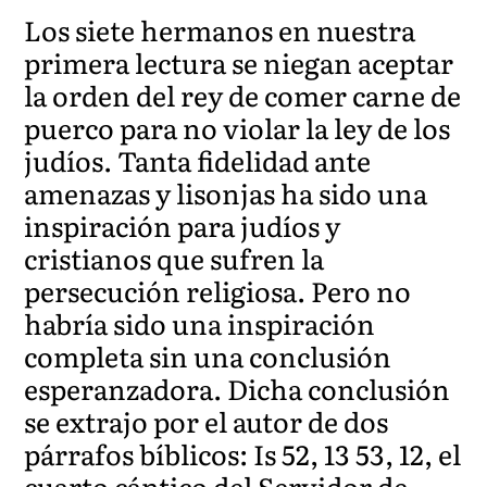
Los siete hermanos en nuestra
primera lectura se niegan aceptar
la orden del rey de comer carne de
puerco para no violar la ley de los
judíos. Tanta fidelidad ante
amenazas y lisonjas ha sido una
inspiración para judíos y
cristianos que sufren la
persecución religiosa. Pero no
habría sido una inspiración
completa sin una conclusión
esperanzadora. Dicha conclusión
se extrajo por el autor de dos
párrafos bíblicos: Is 52, 13 53, 12, el
cuarto cántico del Servidor de