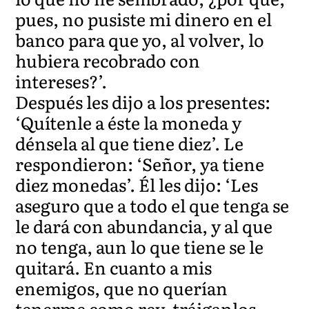
pues, no pusiste mi dinero en el
banco para que yo, al volver, lo
hubiera recobrado con
intereses?’.
Después les dijo a los presentes:
‘Quítenle a éste la moneda y
dénsela al que tiene diez’. Le
respondieron: ‘Señor, ya tiene
diez monedas’. Él les dijo: ‘Les
aseguro que a todo el que tenga se
le dará con abundancia, y al que
no tenga, aun lo que tiene se le
quitará. En cuanto a mis
enemigos, que no querían
tenerme como rey, tráiganlos