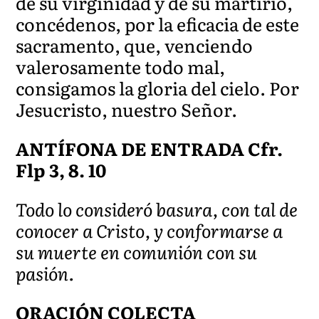
de su virginidad y de su martirio,
concédenos, por la eficacia de este
sacramento, que, venciendo
valerosamente todo mal,
consigamos la gloria del cielo. Por
Jesucristo, nuestro Señor.
ANTÍFONA DE ENTRADA Cfr.
Flp 3, 8. 10
Todo lo consideró basura, con tal de
conocer a Cristo, y conformarse a
su muerte en comunión con su
pasión.
ORACIÓN COLECTA