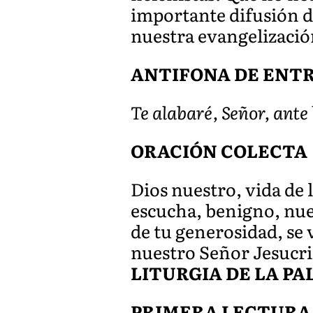
importante difusión d
nuestra evangelizació
ANTIFONA DE ENTRADA 
Te alabaré, Señor, ant
ORACIÓN COLECTA
Dios nuestro, vida de l
escucha, benigno, nues
de tu generosidad, se 
nuestro Señor Jesucri
LITURGIA DE LA P
PRIMERA LECTURA