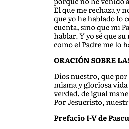
porque no he venido a
El que me rechaza y no
que yo he hablado lo 
cuenta, sino que mi P
hablar. Y yo sé que su
como el Padre me lo h
ORACIÓN SOBRE LA
Dios nuestro, que por e
misma y gloriosa vida
verdad, de igual mane
Por Jesucristo, nuest
Prefacio I-V de Pascu