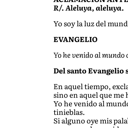
R/. Aleluya, aleluya.
Yo soy la luz del mundo
EVANGELIO
Yo he venido al mundo 
Del santo Evangelio s
En aquel tiempo, excla
sino en aquel que me h
Yo he venido al mundo
tinieblas.
Si alguno oye mis pala