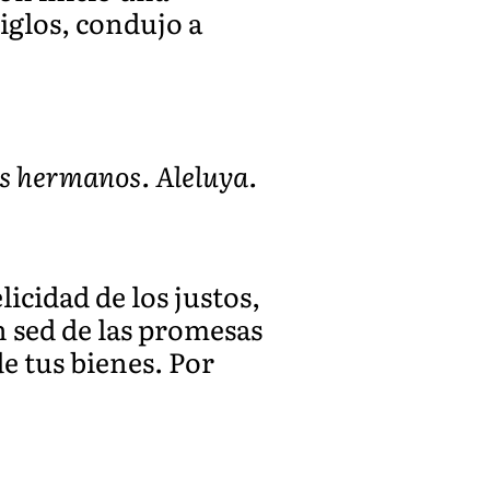
iglos, condujo a
is hermanos. Aleluya.
licidad de los justos,
n sed de las promesas
e tus bienes. Por