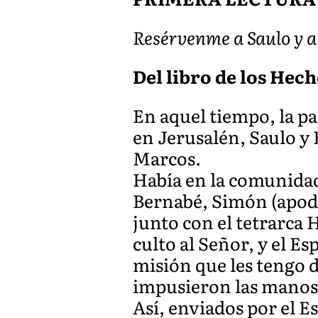
Resérvenme a Saulo y a
Del libro de los Hecho
En aquel tiempo, la p
en Jerusalén, Saulo y
Marcos.
Había en la comunidad
Bernabé, Simón (apoda
junto con el tetrarca 
culto al Señor, y el Es
misión que les tengo d
impusieron las manos 
Así, enviados por el E