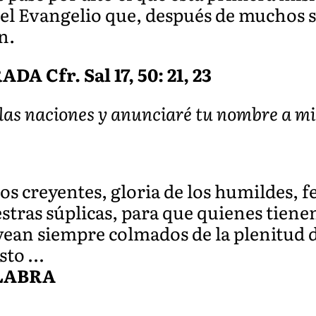
el Evangelio que, después de muchos s
n.
Cfr. Sal 17, 50: 21, 23
e las naciones y anunciaré tu nombre a m
os creyentes, gloria de los humildes, fe
tras súplicas, para que quienes tiene
vean siempre colmados de la plenitud d
sto …
ALABRA