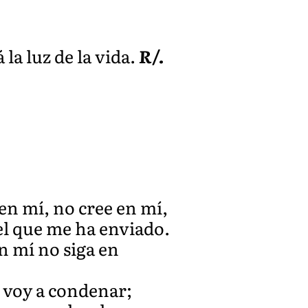
la luz de la vida.
R/.
en mí, no cree en mí,
el que me ha enviado.
n mí no siga en
o voy a condenar;