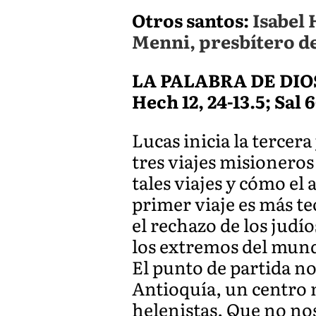
Otros santos:
Isabel 
Menni, presbítero de
LA PALABRA DE DIO
Hech 12, 24-13.5; Sal 
Lucas inicia la tercera
tres viajes misionero
tales viajes y cómo el 
primer viaje es más t
el rechazo de los judí
los extremos del mund
El punto de partida no 
Antioquía, un centro 
helenistas. Que no nos