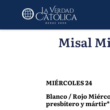
Misal Mi
MIÉRCOLES 24
Blanco / Rojo Miérco
presbítero y mártir* M