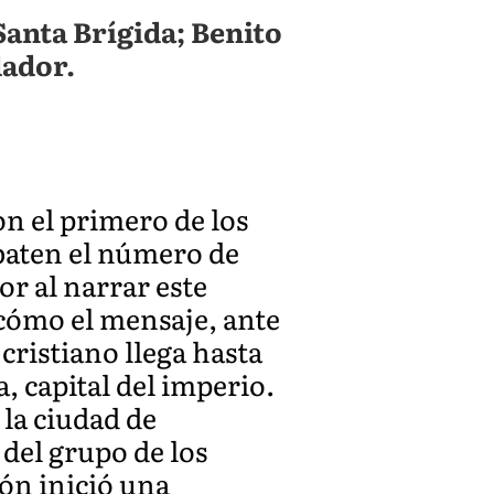
Santa Brígida; Benito
dador.
con el primero de los
ebaten el número de
or al narrar este
 cómo el mensaje, ante
cristiano llega hasta
 capital del imperio.
 la ciudad de
del grupo de los
ión inició una