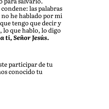
 para salvarlo.
o condene: las palabras
o no he hablado por mi
que tengo que decir y
 lo que hablo, lo digo
 a ti, Señor Jesús.
ste participar de tu
mos conocido tu