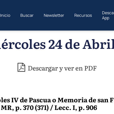
Desca
Inicio
Buscar
Newsletter
Recursos
App
ércoles 24 de Abril
Descargar y ver en PDF
les IV de Pascua o Memoria de san F
R, p. 370 (371) / Lecc. I, p. 906