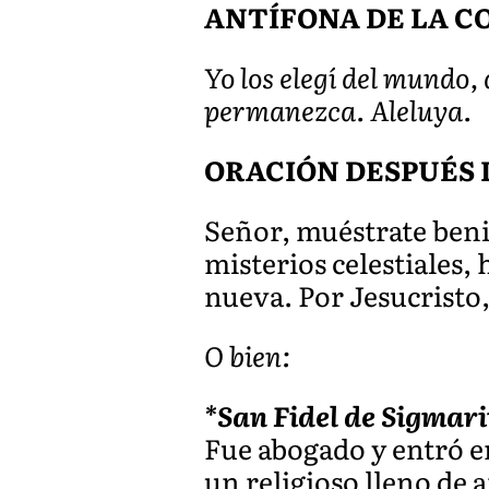
ANTÍFONA DE LA COMU
Yo los elegí del mundo, 
permanezca. Aleluya.
ORACIÓN DESPUÉS 
Señor, muéstrate benig
misterios celestiales,
nueva. Por Jesucristo
O bien:
*San Fidel de Sigmari
Fue abogado y entró e
un religioso lleno de 