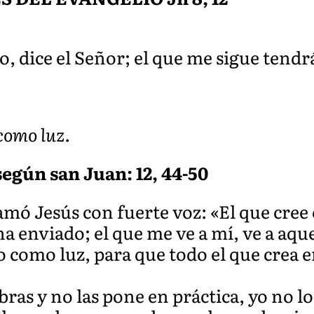
, dice el Señor; el que me sigue tendrá 
como luz.
egún san Juan: 12, 44-50
mó Jesús con fuerte voz: «El que cree 
a enviado; el que me ve a mí, ve a aqu
 como luz, para que todo el que crea e
bras y no las pone en práctica, yo no l