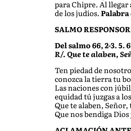
para Chipre. Al llegar
de los judíos.
Palabra 
SALMO RESPONSOR
Del salmo 66, 2-3. 5. 6
R/. Que te alaben, Se
Ten piedad de nosotro
conozca la tierra tu b
Las naciones con júbil
equidad tú juzgas a los
Que te alaben, Señor, 
Que nos bendiga Dios 
ACLAMACIÓN ANTES 