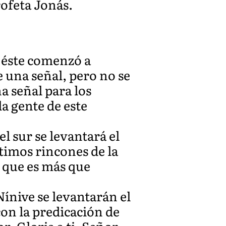
rofeta Jonás.
y éste comenzó a
e una señal, pero no se
a señal para los
a gente de este
l sur se levantará el
ltimos rincones de la
o que es más que
ínive se levantarán el
con la predicación de