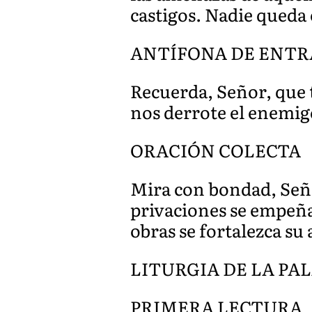
castigos. Nadie queda 
ANTÍFONA DE ENTRADA
Recuerda, Señor, que 
nos derrote el enemigo
ORACIÓN COLECTA
Mira con bondad, Seño
privaciones se empeña
obras se fortalezca su
LITURGIA DE LA PA
PRIMERA LECTURA