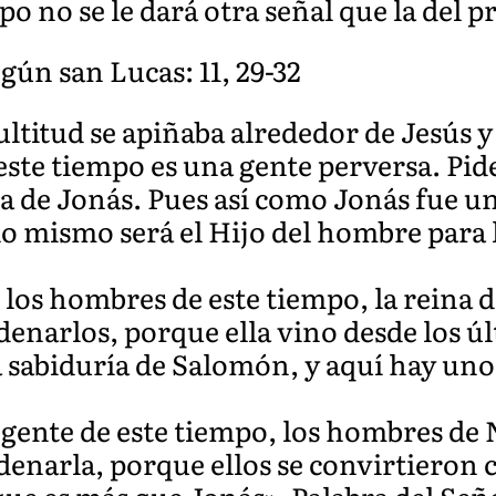
po no se le dará otra señal que la del p
gún san Lucas: 11, 29-32
ltitud se apiñaba alrededor de Jesús 
 este tiempo es una gente perversa. Pid
la de Jonás. Pues así como Jonás fue un
lo mismo será el Hijo del hombre para l
os hombres de este tiempo, la reina de
ndenarlos, porque ella vino desde los ú
a sabiduría de Salomón, y aquí hay un
gente de este tiempo, los hombres de N
ndenarla, porque ellos se convirtieron 