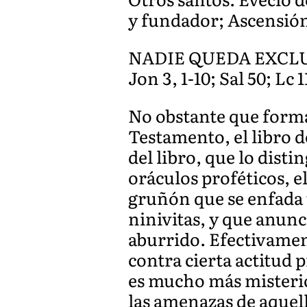
y fundador; Ascensión
NADIE QUEDA EXCL
Jon 3, 1-10; Sal 50; Lc 1
No obstante que forma
Testamento, el libro 
del libro, que lo dist
oráculos proféticos, el
gruñón que se enfada 
ninivitas, y que anun
aburrido. Efectivamen
contra cierta actitud
es mucho más misterio
las amenazas de aquel