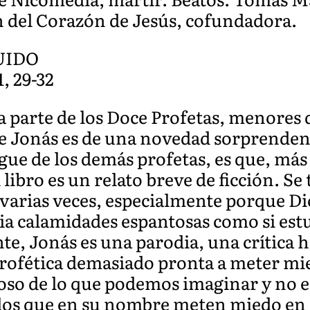
 del Corazón de Jesús, cofundadora.
UIDO
1, 29-32
 parte de los Doce Profetas, menores 
de Jonás es de una novedad sorprendent
ingue de los demás profetas, es que, más
 libro es un relato breve de ficción. Se
varias veces, especialmente porque Di
cia calamidades espantosas como si es
te, Jonás es una parodia, una crítica
 profética demasiado pronta a meter mi
so de lo que podemos imaginar y no e
los que en su nombre meten miedo en 