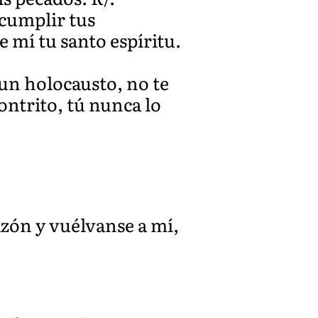
 cumplir tus
e mí tu santo espíritu.
a un holocausto, no te
ontrito, tú nunca lo
azón y vuélvanse a mí,