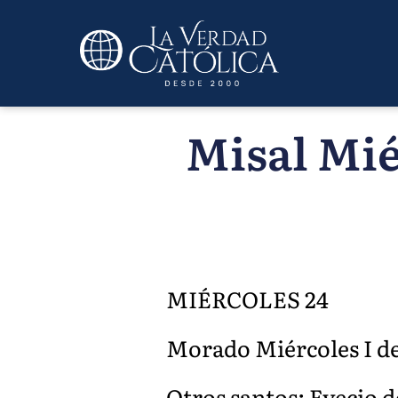
Misal Mié
MIÉRCOLES 24
Morado Miércoles I de 
Otros santos: Evecio 