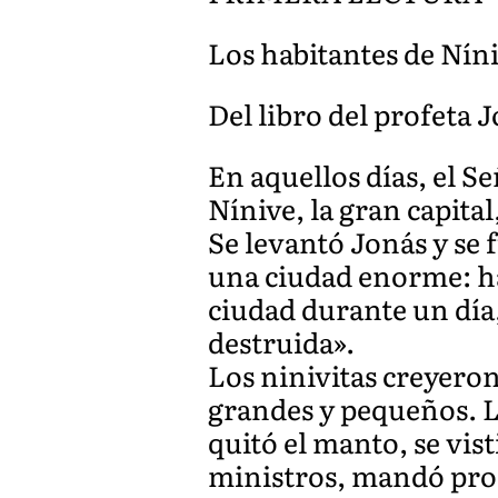
Los habitantes de Nín
Del libro del profeta J
En aquellos días, el Se
Nínive, la gran capital
Se levantó Jonás y se 
una ciudad enorme: hac
ciudad durante un día
destruida».
Los ninivitas creyeron
grandes y pequeños. Ll
quitó el manto, se vis
ministros, mandó pr