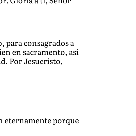
r. Gloria a ti, Señor
, para consagrados a
bien en sacramento, así
d. Por Jesucristo,
jen eternamente porque