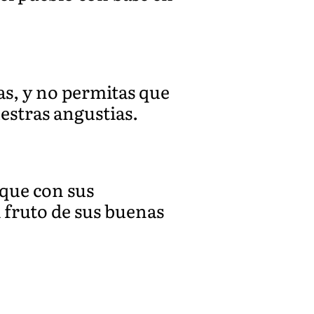
as, y no permitas que
estras angustias.
 que con sus
 fruto de sus buenas