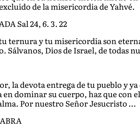
excluido de la misericordia de Yahvé.
 Sal 24, 6. 3. 22
tu ternura y tu misericordia son etern
. Sálvanos, Dios de Israel, de todas nu
r, la devota entrega de tu pueblo y ya
 en dominar su cuerpo, haz que con el
 alma. Por nuestro Señor Jesucristo …
LABRA