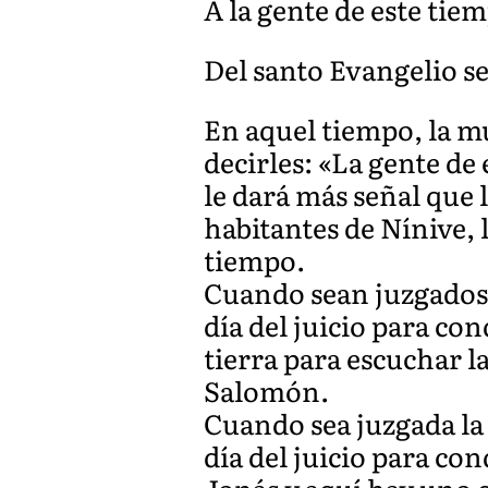
A la gente de este tiem
Del santo Evangelio se
En aquel tiempo, la mu
decirles: «La gente de
le dará más señal que 
habitantes de Nínive, 
tiempo.
Cuando sean juzgados l
día del juicio para co
tierra para escuchar l
Salomón.
Cuando sea juzgada la 
día del juicio para co