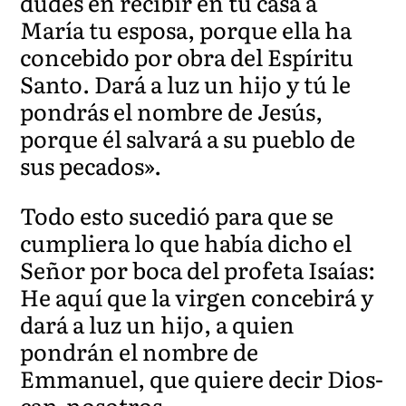
dudes en recibir en tu casa a
María tu esposa, porque ella ha
concebido por obra del Espíritu
Santo. Dará a luz un hijo y tú le
pondrás el nombre de Jesús,
porque él salvará a su pueblo de
sus pecados».
Todo esto sucedió para que se
cumpliera lo que había dicho el
Señor por boca del profeta Isaías:
He aquí que la virgen concebirá y
dará a luz un hijo, a quien
pondrán el nombre de
Emmanuel, que quiere decir Dios-
can-nosotros.