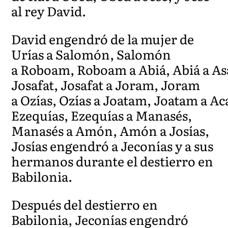
al rey David.
David engendró de la mujer de
Urías a Salomón, Salomón
a Roboam, Roboam a Abiá, Abiá a Asa
Josafat, Josafat a Joram, Joram
a Ozías, Ozías a Joatam, Joatam a Ac
Ezequías, Ezequías a Manasés,
Manasés a Amón, Amón a Josías,
Josías engendró a Jeconías y a sus
hermanos durante el destierro en
Babilonia.
Después del destierro en
Babilonia, Jeconías engendró