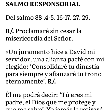
SALMO RESPONSORIAL
Del salmo 88 ,4-5. 16-17. 27. 29.
R/.
Proclamaré sin cesar la
misericordia del Señor.
«Un juramento hice a David mi
servidor, una alianza pacté con mi
elegido: ‘Consolidaré tu dinastía
para siempre y afianzaré tu trono
eternamente’.
R/.
Él me podrá decir: ‘Tú eres mi
padre, el Dios que me protege y
que me salva’. Yo jamás le retiraré