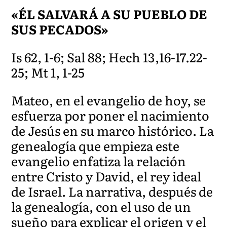
«ÉL SALVARÁ A SU PUEBLO DE
SUS PECADOS»
Is 62, 1-6; Sal 88; Hech 13,16-17.22-
25; Mt 1, 1-25
Mateo, en el evangelio de hoy, se
esfuerza por poner el nacimiento
de Jesús en su marco histórico. La
genealogía que empieza este
evangelio enfatiza la relación
entre Cristo y David, el rey ideal
de Israel. La narrativa, después de
la genealogía, con el uso de un
sueño para explicar el origen y el