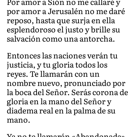
Por amor a Sión no me callaré y
por amor a Jerusalén no me daré
reposo, hasta que surja en ella
esplendoroso el justo y brille su
salvación como una antorcha.
Entonces las naciones verán tu
justicia, y tu gloria todos los
reyes. Te llamarán con un
nombre nuevo, pronunciado por
la boca del Señor. Serás corona de
gloria en la mano del Señor y
diadema real en la palma de su
mano.
Ya no te llamarán «Abandonada»,