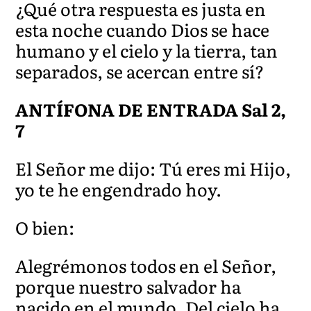
¿Qué otra respuesta es justa en
esta noche cuando Dios se hace
humano y el cielo y la tierra, tan
separados, se acercan entre sí?
ANTÍFONA DE ENTRADA Sal 2,
7
El Señor me dijo: Tú eres mi Hijo,
yo te he engendrado hoy.
O bien:
Alegrémonos todos en el Señor,
porque nuestro salvador ha
nacido en el mundo. Del cielo ha