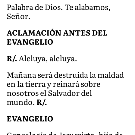
Palabra de Dios. Te alabamos,
Señor.
ACLAMACIÓN ANTES DEL
EVANGELIO
R/.
Aleluya, aleluya.
Mañana será destruida la maldad
en la tierra y reinará sobre
nosotros el Salvador del
mundo.
R/.
EVANGELIO
Genealogía de Jesucristo, hijo de