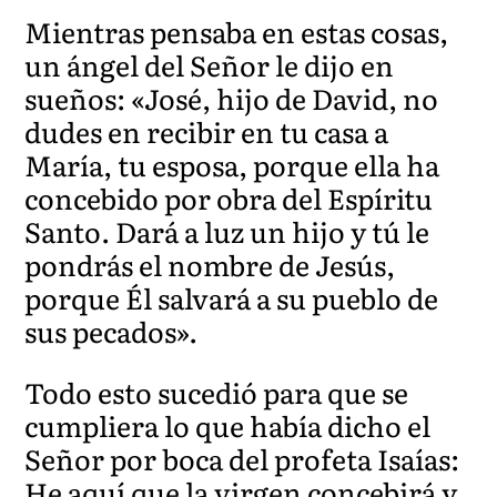
Mientras pensaba en estas cosas,
un ángel del Señor le dijo en
sueños: «José, hijo de David, no
dudes en recibir en tu casa a
María, tu esposa, porque ella ha
concebido por obra del Espíritu
Santo. Dará a luz un hijo y tú le
pondrás el nombre de Jesús,
porque Él salvará a su pueblo de
sus pecados».
Todo esto sucedió para que se
cumpliera lo que había dicho el
Señor por boca del profeta Isaías:
He aquí que la virgen concebirá y