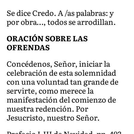
Se dice Credo. A /as palabras: y
por obra…, todos se arrodillan.
ORACIÓN SOBRE LAS
OFRENDAS
Concédenos, Señor, iniciar la
celebración de esta solemnidad
con una voluntad tan grande de
servirte, como merece la
manifestación del comienzo de
nuestra redención. Por
Jesucristo, nuestro Señor.
Prefacio I-III de Navidad, pp. 493-