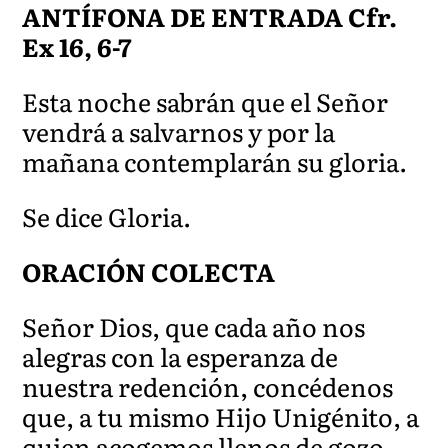
ANTÍFONA DE ENTRADA Cfr.
Ex 16, 6-7
Esta noche sabrán que el Señor
vendrá a salvarnos y por la
mañana contemplarán su gloria.
Se dice Gloria.
ORACIÓN COLECTA
Señor Dios, que cada año nos
alegras con la esperanza de
nuestra redención, concédenos
que, a tu mismo Hijo Unigénito, a
quien acogemos llenos de gozo