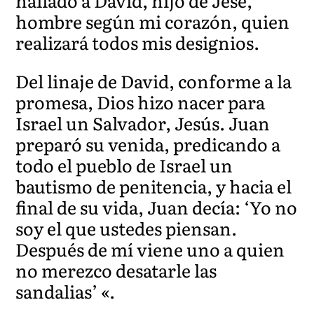
hallado a David, hijo de Jesé,
hombre según mi corazón, quien
realizará todos mis designios.
Del linaje de David, conforme a la
promesa, Dios hizo nacer para
Israel un Salvador, Jesús. Juan
preparó su venida, predicando a
todo el pueblo de Israel un
bautismo de penitencia, y hacia el
final de su vida, Juan decía: ‘Yo no
soy el que ustedes piensan.
Después de mí viene uno a quien
no merezco desatarle las
sandalias’ «.