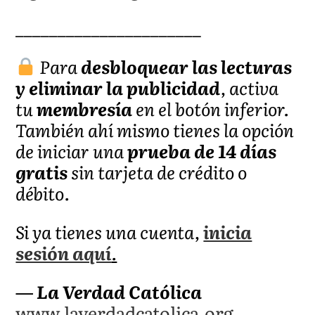
______________________
Para
desbloquear las lecturas
y eliminar la publicidad
, activa
tu
membresía
en el botón inferior.
También ahí mismo tienes la opción
de iniciar una
prueba de 14 días
gratis
sin tarjeta de crédito o
débito.
Si ya tienes una cuenta,
inicia
sesión aquí
.
— La Verdad Católica
www.laverdadcatolica.org