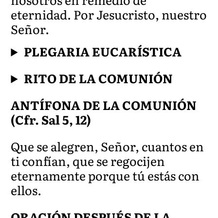
eternidad. Por Jesucristo, nuestro
Se
ñor.
PLEGARIA EUCARÍSTICA
RITO DE LA COMUNIÓN
ANTÍFONA DE LA COMUNIÓN
(Cfr. Sal 5, 12)
Que se alegren, Señor, cuantos en
ti confían, que se regocijen
eternamente porque tú estás con
ellos.
ORACIÓN DESPUÉS DE LA