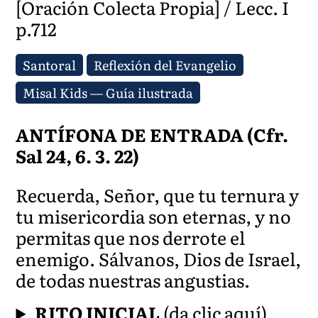
[Oración Colecta Propia] / Lecc. I
p.712
Santoral
Reflexión del Evangelio
Misal Kids — Guía ilustrada
ANTÍFONA DE ENTRADA (Cfr.
Sal 24, 6. 3. 22)
Recuerda, Señor, que tu ternura y
tu misericordia son eternas, y no
permitas que nos derrote el
enemigo. Sálvanos, Dios de Israel,
de todas nuestras angustias.
RITO INICIAL
(da clic aquí)