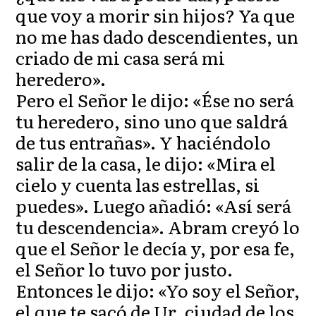
que voy a morir sin hijos? Ya que
no me has dado descendientes, un
criado de mi casa será mi
heredero».
Pero el Señor le dijo: «Ése no será
tu heredero, sino uno que saldrá
de tus entrañas». Y haciéndolo
salir de la casa, le dijo: «Mira el
cielo y cuenta las estrellas, si
puedes». Luego añadió: «Así será
tu descendencia». Abram creyó lo
que el Señor le decía y, por esa fe,
el Señor lo tuvo por justo.
Entonces le dijo: «Yo soy el Señor,
el que te sacó de Ur, ciudad de los