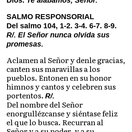
SALMO RESPONSORIAL
Del salmo 104, 1-2. 3-4. 6-7. 8-9.
R/. El Señor nunca olvida sus
promesas.
Aclamen al Señor y denle gracias,
canten sus maravillas a los
pueblos. Entonen en su honor
himnos y cantos y celebren sus
portentos.
R/.
Del nombre del Señor
enorgullézcanse y siéntase feliz
el que lo busca. Recurran al
Señor y a su poder, y a su