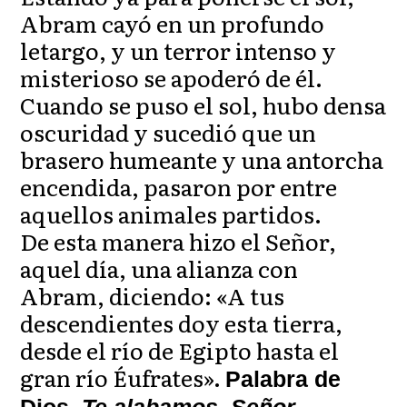
Abram cayó en un profundo
letargo, y un terror intenso y
misterioso se apoderó de él.
Cuando se puso el sol, hubo densa
oscuridad y sucedió que un
brasero humeante y una antorcha
encendida, pasaron por entre
aquellos animales partidos.
De esta manera hizo el Señor,
aquel día, una alianza con
Abram, diciendo: «A tus
descendientes doy esta tierra,
desde el río de Egipto hasta el
gran río Éufrates».
Palabra de
Dios.
Te alabamos, Señor.