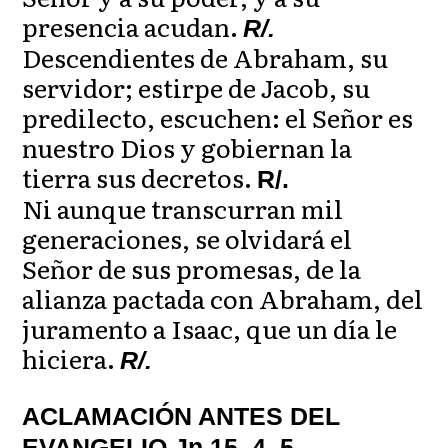
presencia acudan.
R/.
Descendientes de Abraham, su
servidor; estirpe de Jacob, su
predilecto, escuchen: el Señor es
nuestro Dios y gobiernan la
tierra sus decretos.
R/.
Ni aunque transcurran mil
generaciones, se olvidará el
Señor de sus promesas, de la
alianza pactada con Abraham, del
juramento a Isaac, que un día le
hiciera.
R/.
ACLAMACIÓN ANTES DEL
EVANGELIO Jn 15, 4. 5