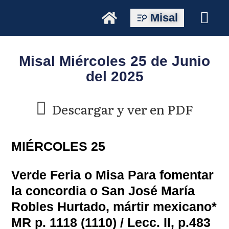
Misal
Misal Miércoles 25 de Junio
del 2025
Descargar y ver en PDF
MIÉRCOLES 25
Verde Feria o Misa Para fomentar
la concordia o San José María
Robles Hurtado, mártir mexicano*
MR p. 1118 (1110) / Lecc. II, p.483