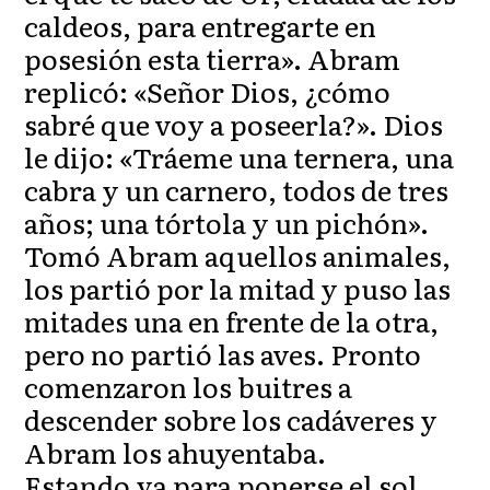
caldeos, para entregarte en
posesión esta tierra». Abram
replicó: «Señor Dios, ¿cómo
sabré que voy a poseerla?». Dios
le dijo: «Tráeme una ternera, una
cabra y un carnero, todos de tres
años; una tórtola y un pichón».
Tomó Abram aquellos animales,
los partió por la mitad y puso las
mitades una en frente de la otra,
pero no partió las aves. Pronto
comenzaron los buitres a
descender sobre los cadáveres y
Abram los ahuyentaba.
Estando ya para ponerse el sol,