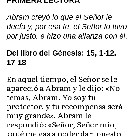
Abram creyó lo que el Señor le
decía y, por esa fe, el Señor lo tuvo
por justo, e hizo una alianza con él.
Del libro del Génesis: 15, 1-12.
17-18
En aquel tiempo, el Señor se le
apareció a Abram y le dijo: «No
temas, Abram. Yo soy tu
protector, y tu recompensa será
muy grande». Abram le
respondió: «Señor, Señor mío,
¿qué me vas a poder dar, puesto