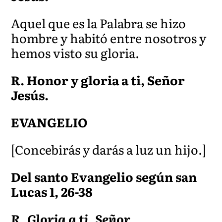
Aquel que es la Palabra se hizo
hombre y habitó entre nosotros y
hemos visto su gloria.
R. Honor y gloria a ti, Señor
Jesús.
EVANGELIO
[
Concebirás y darás a luz un hijo.]
Del santo Evangelio según san
Lucas 1, 26-38
R. Gloria a ti, Señor.