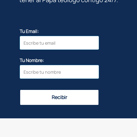
Tu Email:
Tu Nombre:
Recibir