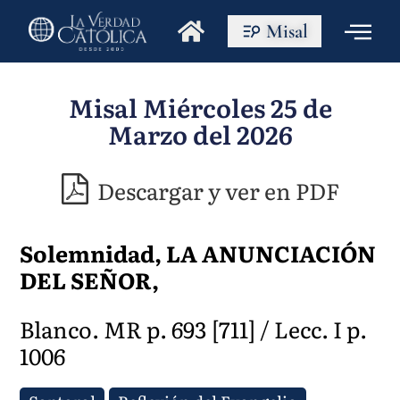
Misal
Misal Miércoles 25 de
Marzo del 2026
Descargar y ver en PDF
Solemnidad, LA ANUNCIACIÓN
DEL SEÑOR,
Blanco. MR p. 693 [711] / Lecc. I p.
1006