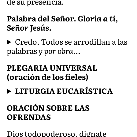
de su presencia.
Palabra del Señor.
Gloria a ti,
Señor Jesús.
Credo
.
Todos se arrodillan a las
palabras
y por obra…
PLEGARIA UNIVERSAL
(oración de los fieles)
LITURGIA EUCARÍSTICA
ORACIÓN SOBRE LAS
OFRENDAS
Dios todopoderoso, dígnate