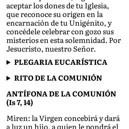
aceptar los dones de tu Iglesia,
que reconoce su origen en la
encarnación de tu Unigénito, y
concédele celebrar con gozo sus
misterios en esta solemnidad. Por
Jesucristo, nuestro
Señor.
PLEGARIA EUCARÍSTICA
RITO DE LA COMUNIÓN
ANTÍFONA DE LA COMUNIÓN
(Is 7, 14)
Miren: la Virgen concebirá y dará
a luz un hijo, a quien le pondrá el