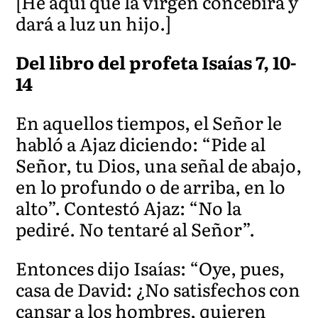
[He aquí que la virgen concebirá y
dará a luz un hijo.]
Del libro del profeta Isaías 7, 10-
14
En aquellos tiempos, el Señor le
habló a Ajaz diciendo: “Pide al
Señor, tu Dios, una señal de abajo,
en lo profundo o de arriba, en lo
alto”. Contestó Ajaz: “No la
pediré. No tentaré al Señor”.
Entonces dijo Isaías: “Oye, pues,
casa de David: ¿No satisfech
os con
cansar a los hombres, quieren