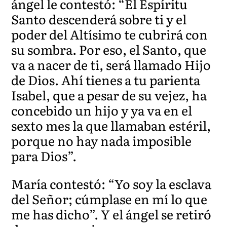
ángel le contestó: “El Espíritu
Santo descenderá sobre ti y el
poder del Altísimo te cubrirá con
su sombra. Por eso, el Santo, que
va a nacer de ti, será llamado Hijo
de Dios. Ahí tienes a tu parienta
Isabel, que a pesar de su vejez, ha
concebido un hijo y ya va en el
sexto mes la que llamaban estéril,
porque no hay nada imposible
para Dios”.
María contestó: “Yo soy la esclava
del Señor; cúmplase en mí lo que
me has dicho”. Y el ángel se retiró