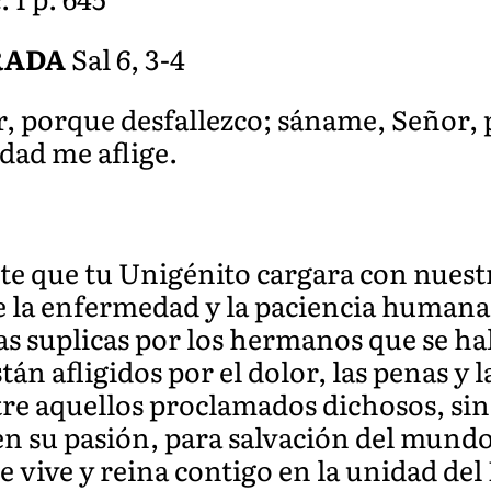
RADA
Sal 6, 3-4
r, porque desfallezco; sáname, Señor,
dad me aflige.
ste que tu Unigénito cargara con nuest
e la enfermedad y la paciencia humana
 suplicas por los hermanos que se ha
tán afligidos por el dolor, las penas y
ntre aquellos proclamados dichosos, s
 en su pasión, para salvación del mund
e vive y reina contigo en la unidad del