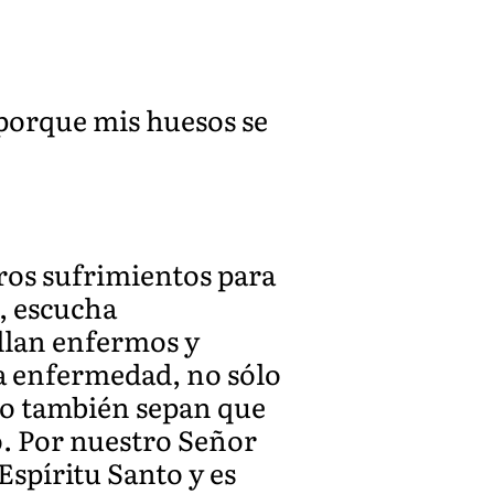
 porque mis huesos se
ros sufrimientos para
, escucha
llan enfermos y
 la enfermedad, no sólo
ino también sepan que
o. Por nuestro Señor
 Espíritu Santo y es