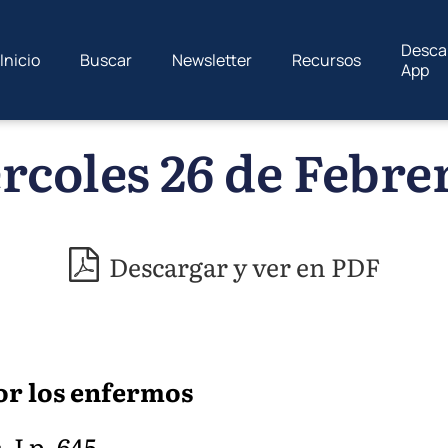
Desca
Inicio
Buscar
Newsletter
Recursos
App
rcoles 26 de Febrer
Descargar y ver en PDF
or los enfermos
. I p. 645