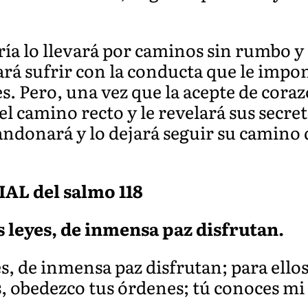
uría lo llevará por caminos sin rumbo 
ará sufrir con la conducta que le impon
. Pero, una vez que la acepte de corazó
l camino recto y le revelará sus secreto
abandonará y lo dejará seguir su camino
L del salmo 118
 leyes, de inmensa paz disfrutan.
, de inmensa paz disfrutan; para ellos
 obedezco tus órdenes; tú conoces mi