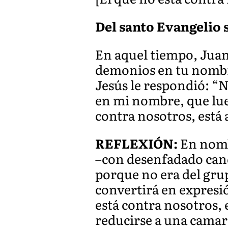
Del santo Evangelio 
En aquel tiempo, Juan 
demonios en tu nombre
Jesús le respondió: “
en mi nombre, que lue
contra nosotros, está 
REFLEXIÓN:
En nombr
–con desenfadado can
porque no era del gru
convertirá en expresió
está contra nosotros,
reducirse a una camari