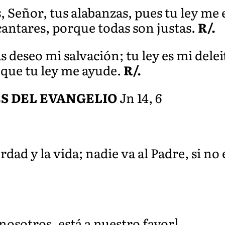
, Señor, tus alabanzas, pues tu ley m
cantares, porque todas son justas.
R/.
s deseo mi salvación; tu ley es mi delei
 que tu ley me ayude.
R/.
S DEL EVANGELIO
Jn 14, 6
rdad y la vida; nadie va al Padre, si no 
 nosotros, está a nuestro favor]