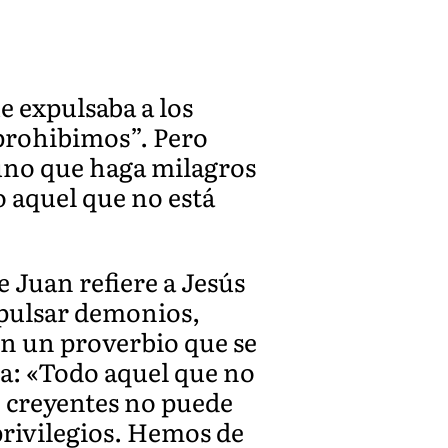
e expulsaba a los
 prohibimos”. Pero
uno que haga milagros
 aquel que no está
Juan refiere a Jesús
xpulsar demonios,
on un proverbio que se
na: «Todo aquel que no
e creyentes no puede
privilegios. Hemos de