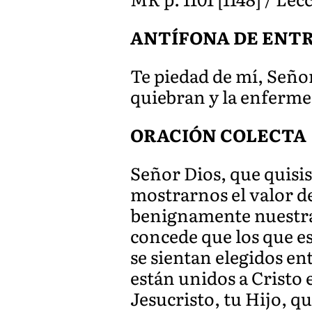
ANTÍFONA DE ENT
Te piedad de mí, Seño
quiebran y la enferme
ORACIÓN COLECTA
Señor Dios, que quisi
mostrarnos el valor d
benignamente nuestras
concede que los que es
se sientan elegidos e
están unidos a Cristo
Jesucristo, tu Hijo, qu