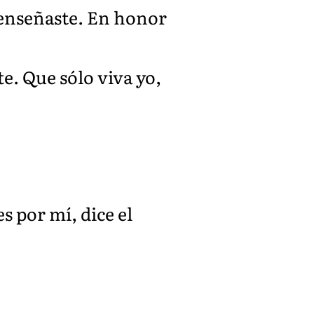
e enseñaste. En honor
te. Que sólo viva yo,
es por mí, dice el