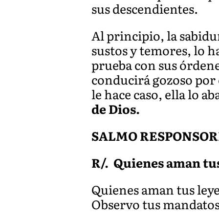
sus descendientes.
Al principio, la sabid
sustos y temores, lo h
prueba con sus órdenes
conducirá gozoso por e
le hace caso, ella lo 
de Dios.
SALMO RESPONSORIA
R/. Quienes aman tus
Quienes aman tus leyes
Observo tus mandatos,