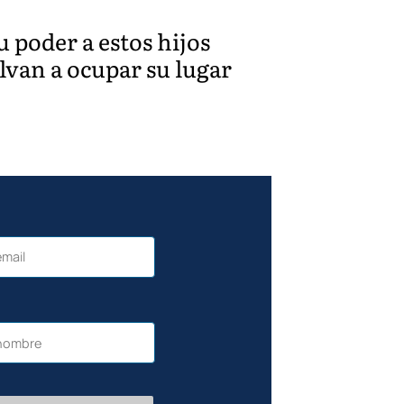
u poder a estos hijos
lvan a ocupar su lugar