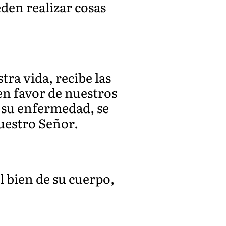
den realizar cosas
ra vida, recibe las
en favor de nuestros
 su enfermedad, se
nuestro Señor.
l bien de su cuerpo,