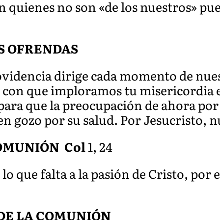
 quienes no son «de los nuestros» pue
S OFRENDAS
ovidencia dirige cada momento de nuest
as con que imploramos tu misericordia 
ara que la preocupación de ahora por
en gozo por su salud. Por Jesucristo, 
OMUNIÓN Col
1, 24
o que falta a la pasión de Cristo, por e
DE LA COMUNIÓN