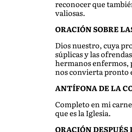
reconocer que también
valiosas.
ORACIÓN SOBRE LA
Dios nuestro, cuya pr
súplicas y las ofrend
hermanos enfermos, p
nos convierta pronto 
ANTÍFONA DE LA C
Completo en mi carne l
que es la Iglesia.
ORACIÓN DESPUÉS 