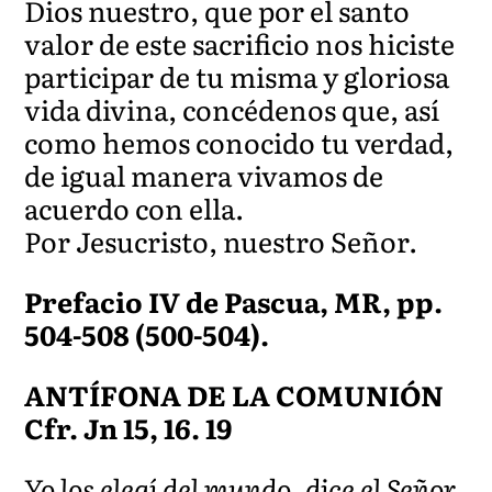
Dios nuestro, que por el santo
valor de este sacrificio nos hiciste
participar de tu misma y gloriosa
vida divina, concédenos que, así
como hemos conocido tu verdad,
de igual manera vivamos de
acuerdo con ella.
Por Jesucristo, nuestro Señor.
Prefacio IV de Pascua, MR, pp.
504-508 (500-504).
ANTÍFONA DE LA COMUNIÓN
Cfr. Jn 15, 16. 19
Yo los elegí del mundo, dice el Señor,