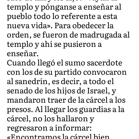
templo y pónganse a enseñar al
pueblo todo lo referente a esta
nueva vida». Para obedecer la
orden, se fueron de madrugada al
templo y ahí se pusieron a
enseñar.
Cuando llegó el sumo sacerdote
con los de su partido convocaron
al sanedrín, es decir, a todo el
senado de los hijos de Israel, y
mandaron traer de la cárcel a los
presos. Al llegar los guardias a la
cárcel, no los hallaron y
regresaron a informar:
«Encontramos la cárcel bien