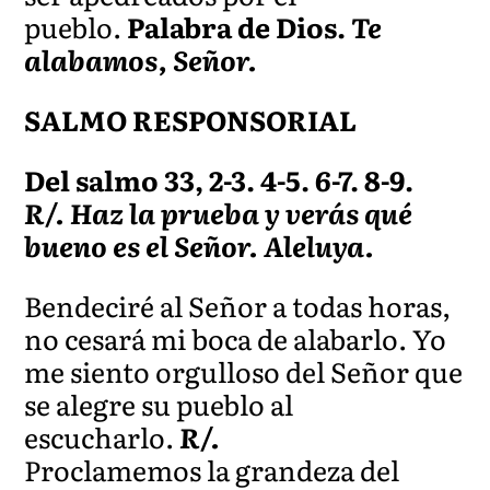
pueblo.
Palabra de Dios.
Te
alabamos, Señor.
SALMO RESPONSORIAL
Del salmo 33, 2-3. 4-5. 6-7. 8-9.
R/. Haz la prueba y verás qué
bueno es el Señor. Aleluya.
Bendeciré al Señor a todas horas,
no cesará mi boca de alabarlo. Yo
me siento orgulloso del Señor que
se alegre su pueblo al
escucharlo.
R/.
Proclamemos la grandeza del