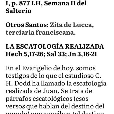
I, p. 877 LH, Semana II del
Salterio
Otros Santos:
Zita de Lucca,
terciaria franciscana.
LA ESCATOLOGÍA REALIZADA
Hech 5,17-26; Sal 33; Jn 3,16-21
En el Evangelio de hoy, somos
testigos de lo que el estudioso C.
H. Dodd ha llamado la escatología
realizada de Juan. Se trata de
párrafos escatológicos (esos
versos que hablan del destino del
mundo) que conciben tal destino