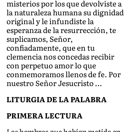
misterios por los que devolviste a
la naturaleza humana su dignidad
original y le infundiste la
esperanza de la resurrección, te
suplicamos, Señor,
confiadamente, que en tu
clemencia nos concedas recibir
con perpetuo amor lo que
conmemoramos llenos de fe. Por
nuestro Señor Jesucristo …
LITURGIA DE LA PALABRA
PRIMERA LECTURA
Los hombres que habían metido en