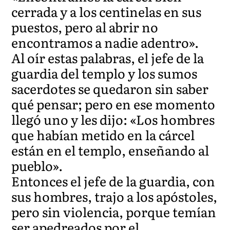
cerrada y a los centinelas en sus
puestos, pero al abrir no
encontramos a nadie adentro».
Al oír estas palabras, el jefe de la
guardia del templo y los sumos
sacerdotes se quedaron sin saber
qué pensar; pero en ese momento
llegó uno y les dijo: «Los hombres
que habían metido en la cárcel
están en el templo, enseñando al
pueblo».
Entonces el jefe de la guardia, con
sus hombres, trajo a los apóstoles,
pero sin violencia, porque temían
ser apedreados por el