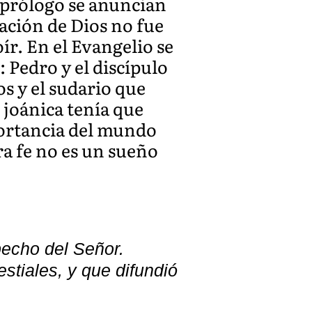
e prólogo se anuncian
nación de Dios no fue
oír. En el Evangelio se
: Pedro y el discípulo
s y el sudario que
 joánica tenía que
portancia del mundo
ra fe no es un sueño
pecho del Señor.
estiales, y que difundió