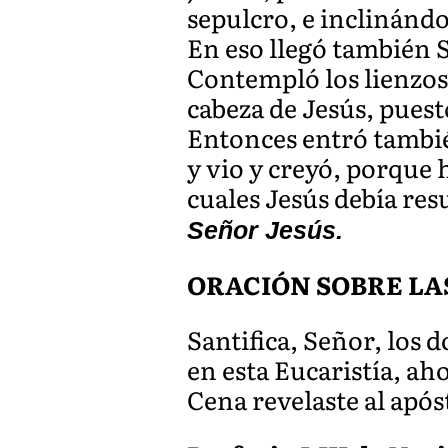
sepulcro, e inclinándo
En eso llegó también S
Contempló los lienzos 
cabeza de Jesús, puesto
Entonces entró también
y vio y creyó, porque 
cuales Jesús debía res
Señor Jesús.
ORACIÓN SOBRE LA
Santifica, Señor, los 
en esta Eucaristía, ah
Cena revelaste al após