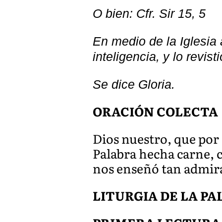
O bien: Cfr. Sir 15, 5
En medio de la Iglesia a
inteligencia, y lo revisti
Se dice Gloria.
ORACIÓN COLECTA
Dios nuestro, que por 
Palabra hecha carne, 
nos enseñó tan admir
LITURGIA DE LA P