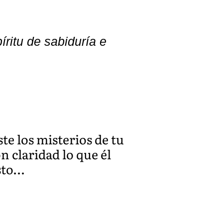
íritu de sabiduría e
te los misterios de tu
 claridad lo que él
sto…