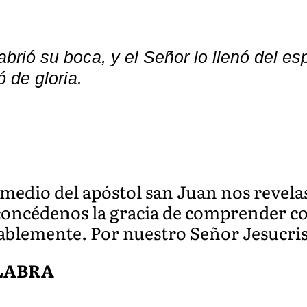
brió su boca, y el Señor lo llenó del esp
ó de gloria.
medio del apóstol san Juan nos revelas
concédenos la gracia de comprender con
ablemente. Por nuestro Señor Jesucri
ALABRA