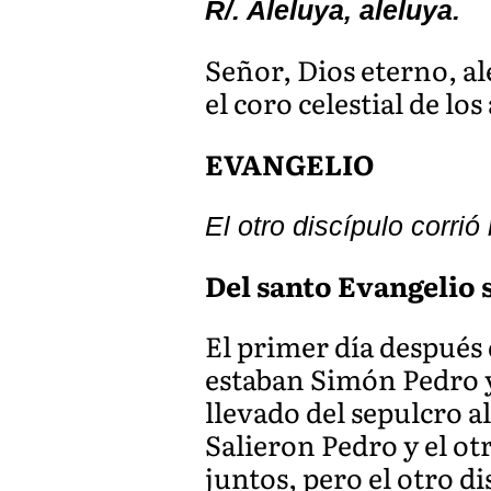
R/. Aleluya, aleluya.
Señor, Dios eterno, ale
el coro celestial de lo
EVANGELIO
El otro discípulo corri
Del santo Evangelio s
El primer día después
estaban Simón Pedro y 
llevado del sepulcro 
Salieron Pedro y el ot
juntos, pero el otro d