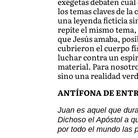
exégetas debaten cuál 
los temas claves de la
una leyenda ficticia si
repite el mismo tema, 
que Jesús amaba, posi
cubrieron el cuerpo fí
luchar contra un espi
material. Para nosotro
sino una realidad ver
ANTÍFONA DE ENT
Juan es aquel que dura
Dichoso el Apóstol a qu
por todo el mundo las 