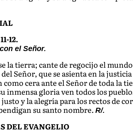
IAL
11-12.
 con el Señor.
se la tierra; cante de regocijo el mundo
del Señor, que se asienta en la justicia
 como cera ante el Señor de toda la tie
su inmensa gloria ven todos los pueblo
justo y la alegría para los rectos de c
y bendigan su santo nombre.
R/.
S DEL EVANGELIO