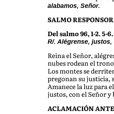
alabamos, Señor.
SALMO RESPONSOR
Del salmo 96, 1-2. 5-6. 
R/. Alégrense, justos,
Reina el Señor, alégre
nubes rodean el trono 
Los montes se derriten
pregonan su justicia, 
Amanece la luz para el 
justos, con el Señor 
ACLAMACIÓN ANTE