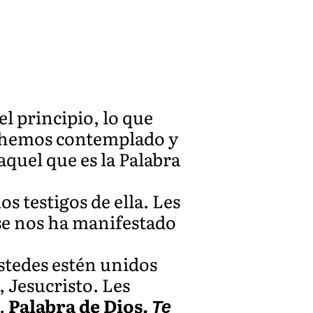
l principio, lo que
e hemos contemplado y
quel que es la Palabra
s testigos de ella. Les
 se nos ha manifestado
stedes estén unidos
, Jesucristo. Les
a.
Palabra de Dios.
Te