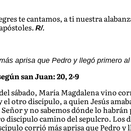
gres te cantamos, a ti nuestra alabanza
s apóstoles.
R/.
ó más aprisa que Pedro y llegó primero al
egún san Juan: 20, 2-9
 del sábado, María Magdalena vino cor
el otro discípulo, a quien Jesús amaba,
al Señor y no sabemos dónde lo habrán 
ro discípulo camino del sepulcro. Los 
iscípulo corrió más aprisa que Pedro y 