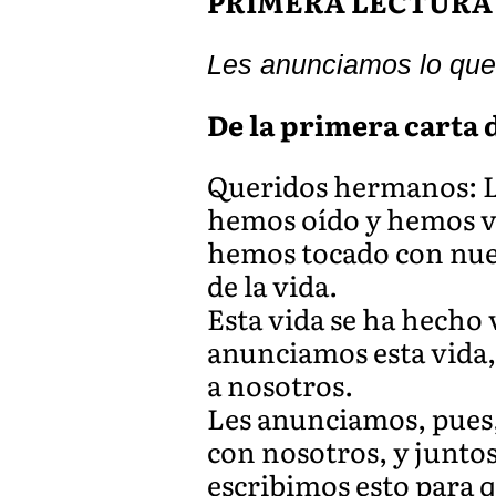
PRIMERA LECTURA
Les anunciamos lo que
De la primera carta d
Queridos hermanos: Le
hemos oído y hemos vi
hemos tocado con nues
de la vida.
Esta vida se ha hecho 
anunciamos esta vida, 
a nosotros.
Les anunciamos, pues,
con nosotros, y juntos
escribimos esto para q