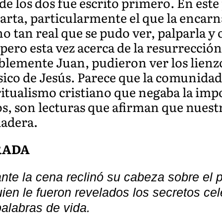
de los dos fue escrito primero. En est
 carta, particularmente el que la encar
no tan real que se pudo ver, palparla y 
pero esta vez acerca de la resurrección
blemente Juan, pudieron ver los lienzo
sico de Jesús. Parece que la comunidad
ritualismo cristiano que negaba la im
s, son lecturas que afirman que nuest
dadera.
RADA
nte la cena reclinó su cabeza sobre el 
ien le fueron revelados los secretos cel
palabras de vida.