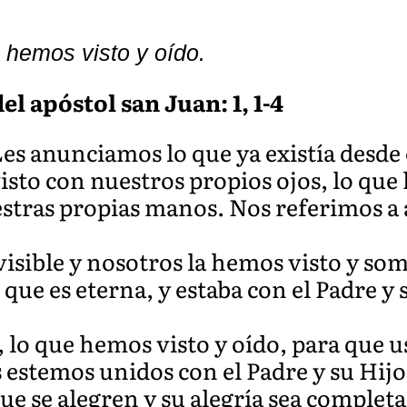
 hemos visto y oído.
el apóstol san Juan: 1, 1-4
s anunciamos lo que ya existía desde e
sto con nuestros propios ojos, lo qu
tras propias manos. Nos referimos a a
visible y nosotros la hemos visto y somo
que es eterna, y estaba con el Padre y
 lo que hemos visto y oído, para que u
 estemos unidos con el Padre y su Hijo
ue se alegren y su alegría sea complet