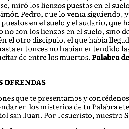
se, miró los lienzos puestos en el suel
imón Pedro, que lo venía siguiendo, y 
puestos en el suelo y el sudario, que h
 no con los lienzos en el suelo, sino d
 el otro discípulo, el que había llega
hasta entonces no habían entendido las
ucitar de entre los muertos.
Palabra de
S OFRENDAS
dones que te presentamos y concédenos,
ondar en los misterios de tu Palabra et
tol san Juan. Por Jesucristo, nuestro 