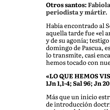
Otros santos:
Fabiol
periodista y mártir.
Había encontrado al Se
aquella tarde fue «el 
y de su agonía; testig
domingo de Pascua, es 
lo transmite, casi enc
hemos tocado con nue
«LO QUE HEMOS VI
1Jn 1,1-4; Sal 96; Jn 20
Más que un inicio estr
de introducción doctr