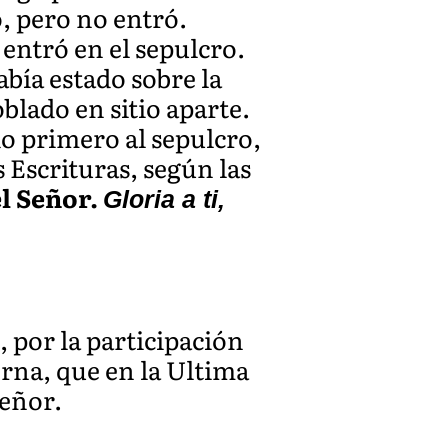
o, pero no entró.
entró en el sepulcro.
abía estado sobre la
oblado en sitio aparte.
do primero al sepulcro,
 Escrituras, según las
l Señor.
Gloria a ti,
 por la participación
erna, que en la Ultima
Señor.