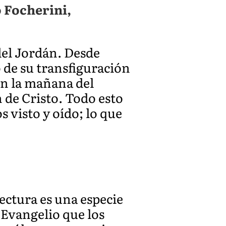
 Focherini,
del Jordán. Desde
o de su transfiguración
 En la mañana del
 de Cristo. Todo esto
s visto y oído; lo que
ectura es una especie
 Evangelio que los