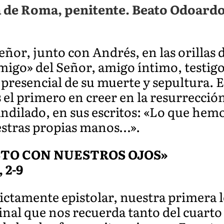
a de Roma, penitente. Beato Odoardo
ñor, junto con Andrés, en las orillas 
amigo» del Señor, amigo íntimo, testig
o presencial de su muerte y sepultura.
el primero en creer en la resurrección
andilado, en sus escritos: «Lo que hemo
stras propias manos…».
STO CON NUESTROS OJOS»
, 2-9
ictamente epistolar, nuestra primera l
inal que nos recuerda tanto del cuarto