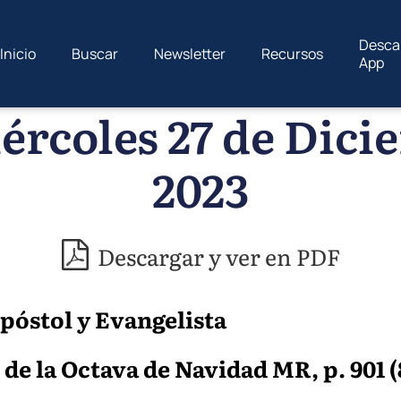
Desca
Inicio
Buscar
Newsletter
Recursos
App
ércoles 27 de Dici
2023
Descargar y ver en PDF
Apóstol y Evangelista
de la Octava de Navidad MR, p. 901 (8