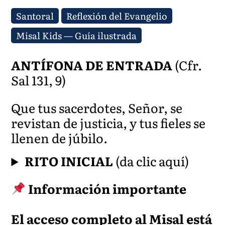
Santoral
Reflexión del Evangelio
Misal Kids — Guía ilustrada
ANTÍFONA DE ENTRADA
(Cfr.
Sal 131, 9)
Que tus sacerdotes, Señor, se
revistan de justicia, y tus fieles se
llenen de júbilo.
RITO INICIAL
(da clic aquí)
Información importante
El acceso completo al Misal está