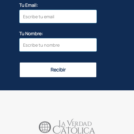
Tu Email:
Tu Nombre:
Recibir