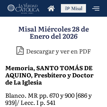
Misal
Misal Miércoles 28 de
Enero del 2026
Descargar y ver en PDF
Memoria, SANTO TOMÁS DE
AQUINO, Presbítero y Doctor
de La Iglesia
Blanco. MR pp. 670 y 900 [686 y
939]/ Lecc. I p. 541