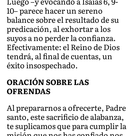
Luego –y evocando a Isaías 6, 9-
10– parece hacer un sereno
balance sobre el resultado de su
predicación, al exhortar a los
suyos a no perder la confianza.
Efectivamente: el Reino de Dios
tendrá, al final de cuentas, un
éxito insospechado.
ORACIÓN SOBRE LAS
OFRENDAS
Al prepararnos a ofrecerte, Padre
santo, este sacrificio de alabanza,
te suplicamos que para cumplir la
misión que nos has confiado nos