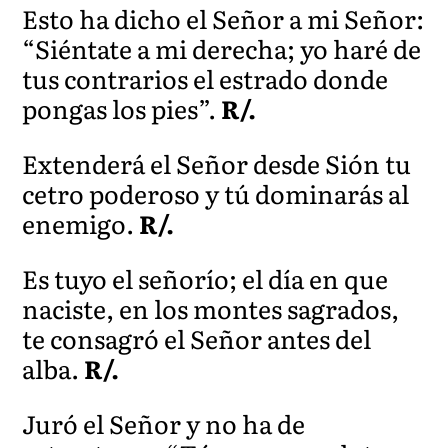
Esto ha dicho el Señor a mi Señor:
“Siéntate a mi derecha; yo haré de
tus contrarios el estrado donde
pongas los pies”.
R/.
Extenderá el Señor desde Sión tu
cetro poderoso y tú dominarás al
enemigo.
R/.
Es tuyo el señorío; el día en que
naciste, en los montes sagrados,
te consagró el Señor antes del
alba.
R/.
Juró el Señor y no ha de