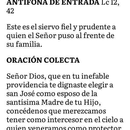
ANTÍFONA DE ENTRADA
Lc 12,
42
Este es el siervo fiel y prudente a
quien el Señor puso al frente de
su familia.
ORACIÓN COLECTA
Señor Dios, que en tu inefable
providencia te dignaste elegir a
san José como esposo de la
santísima Madre de tu Hijo,
concédenos que merezcamos
tener como intercesor en el cielo a
quien veneramos como protector