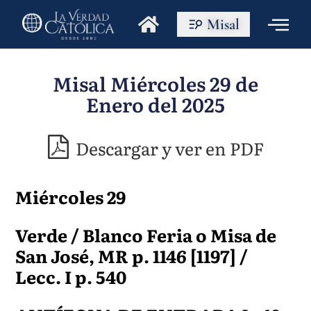
Misal
Misal Miércoles 29 de
Enero del 2025
Descargar y ver en PDF
Miércoles 29
Verde / Blanco Feria o Misa de
San José, MR p. 1146 [1197] /
Lecc. I p. 540