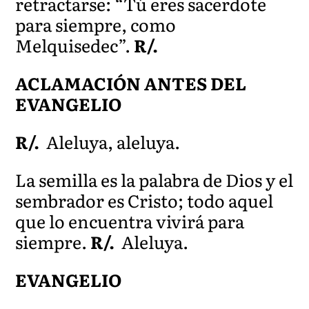
retractarse: “Tú eres sacerdote
para siempre, como
Melquisedec”.
R/.
ACLAMACIÓN ANTES DEL
EVANGELIO
R/.
Aleluya, aleluya.
La semilla es la palabra de Dios y el
sembrador es Cristo; todo aquel
que lo encuentra vivirá para
siempre.
R/.
Aleluya.
EVANGELIO