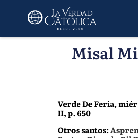
Misal Mi
Verde De Feria, miér
II, p. 650
Otros santos:
Aspren