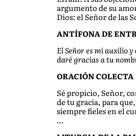
argumento de su amor 
Dios: el Señor de las 
ANTÍFONA DE ENTRAD
El Señor es mi auxilio y
daré gracias a tu nomb
ORACIÓN COLECTA
Sé propicio, Señor, co
de tu gracia, para que,
siempre fieles en el 
…