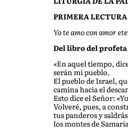
LITURGIA DE LA P
PRIMERA LECTURA
Yo te amo con amor ete
Del libro del profeta 
«En aquel tiempo, dice 
serán mi pueblo.
El pueblo de Israel, qu
camina hacia el descans
Esto dice el Señor: «Y
Volveré, pues, a constr
tus panderos y saldrás
los montes de Samaria 