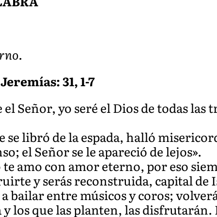
ALABRA
rno.
Jeremías: 31, 1-7
el Señor, yo seré el Dios de todas las tr
e se libró de la espada, halló misericor
o; el Señor se le apareció de lejos».
o te amo con amor eterno, por eso siem
uirte y serás reconstruida, capital de I
 a bailar entre músicos y coros; volverá
y los que las planten, las disfrutarán