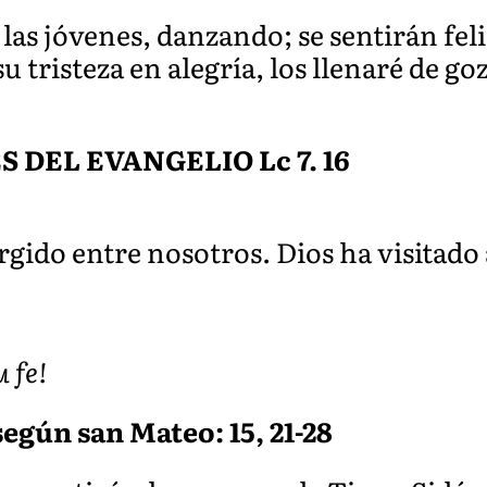
las jóvenes, danzando; se sentirán feli
 tristeza en alegría, los llenaré de goz
DEL EVANGELIO Lc 7. 16
gido entre nosotros. Dios ha visitado
 fe!
egún san Mateo: 15, 21-28