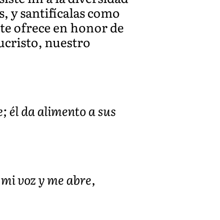
es, y santifícalas como
 te ofrece en honor de
sucristo, nuestro
 él da alimento a sus
e mi voz y me abre,