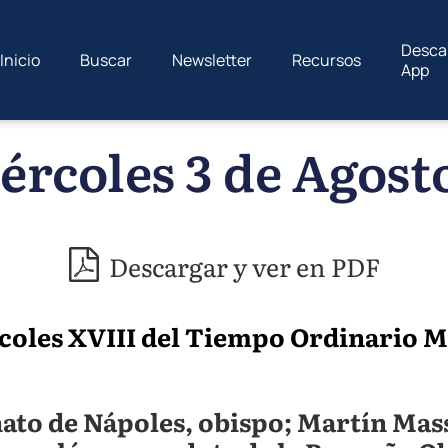
Desca
Inicio
Buscar
Newsletter
Recursos
App
ércoles 3 de Agosto
Descargar y ver en PDF
coles XVIII del Tiempo Ordinario MR 
ato de Nápoles, obispo; Martín Mas