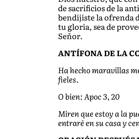
de sacrificios de la ant
bendijiste la ofrenda 
tu gloria, sea de prov
Señor.
ANTÍFONA DE LA COM
Ha hecho maravillas mem
fieles.
O bien: Apoc 3, 20
Miren que estoy a la pue
entraré en su casa y ce