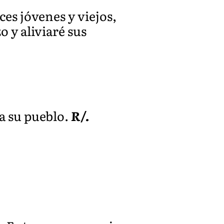
ces jóvenes y viejos,
o y aliviaré sus
 a su pueblo.
R/.