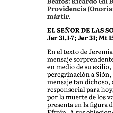
Beatos: Ricardo Gil 
Providencia (Onorian
mártir.
EL SEÑOR DE LAS 
Jer 31,1-7; Jer 31; Mt 1
En el texto de Jeremías
mensaje sorprendente
en medio de su exilio
peregrinación a Sión, 
mensaje tan dichoso, 
responsorial para hoy,
por la muerte de los v
presenta en la figura 
Efraín. A sus objecio