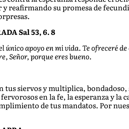
y reafirmando su promesa de fecundid
Sorpresas.
A Sal 53, 6. 8
 el único apoyo en mi vida. Te ofreceré de
re, Señor, porque eres bueno.
n tus siervos y multiplica, bondadoso, 
 fervorosos en la fe, la esperanza y la
cumplimiento de tus mandatos. Por nue