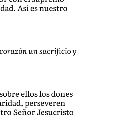
ad. Así es nuestro
 corazón un sacrificio y
sobre ellos los dones
 caridad, perseveren
stro Señor Jesucristo