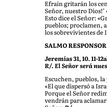
Efraín gritarán los cen
Señor, nuestro Dios!’ 
Esto dice el Señor: «G
pueblos; proclamen, al
los sobrevivientes de I
SALMO RESPONSOR
Jeremías 31, 10. 11-12a
R/. El Señor será nue
Escuchen, pueblos, la 
«El que dispersó a Isra
Porque el Señor redimi
vendrán para aclamarl