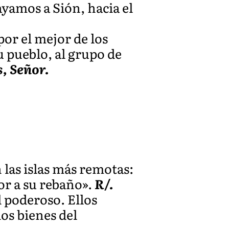
vayamos a Sión, hacia el
por el mejor de los
u pueblo, al grupo de
, Señor.
 las islas más remotas:
tor a su rebaño».
R/.
l poderoso. Ellos
os bienes del