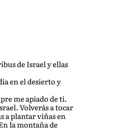
ibus de Israel y ellas
dia en el desierto y
pre me apiado de ti.
srael. Volverás a tocar
s a plantar viñas en
. En la montaña de