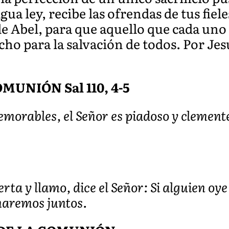
igua ley, recibe las ofrendas de tus fiel
de Abel, para que aquello que cada uno
echo para la salvación de todos. Por Je
UNIÓN Sal 110, 4-5
orables, el Señor es piadoso y clemente;
rta y llamo, dice el Señor: Si alguien oy
naremos juntos.