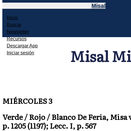
Misal
Inicio
Buscar
Newsletter
Recursos
Descargar App
Misal Mi
Iniciar sesión
MIÉRCOLES 3
Verde / Rojo / Blanco De Feria, Misa 
p. 1205 (1197); Lecc. I, p. 567