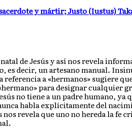
 sacerdote y mártir; Justo (Iustus) Ta
natal de Jesús y así nos revela inform
o, es decir, un artesano manual. Insi
La referencia a «hermanos» sugiere que
a «hermano» para designar cualquier gr
esús no tiene a un padre humano, ya q
unca habla explícitamente del nacimie
os nos revela que uno no hereda la fe c
al.