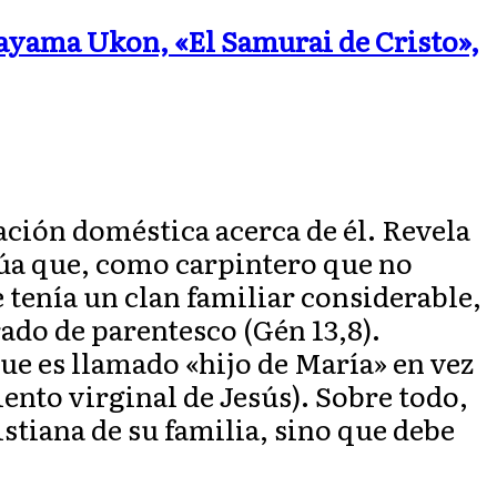
kayama Ukon, «El Samurai de Cristo»,
ación doméstica acerca de él. Revela
núa que, como carpintero que no
 tenía un clan familiar considerable,
ado de parentesco (Gén 13,8).
ue es llamado «hijo de María» en vez
nto virginal de Jesús). Sobre todo,
ristiana de su familia, sino que debe