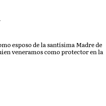
.
 como esposo de la santísima Madre de
quien veneramos como protector en la