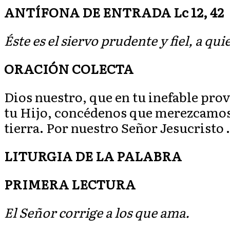
ANTÍFONA DE ENTRADA Lc 12, 42
Éste es el siervo prudente y fiel, a qui
ORACIÓN COLECTA
Dios nuestro, que en tu inefable prov
tu Hijo, concédenos que merezcamos 
tierra. Por nuestro Señor Jesucristo
LITURGIA DE LA PALABRA
PRIMERA LECTURA
El Señor corrige a los que ama.