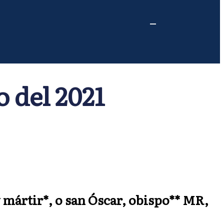
 del 2021
y mártir*, o san Óscar, obispo** MR,