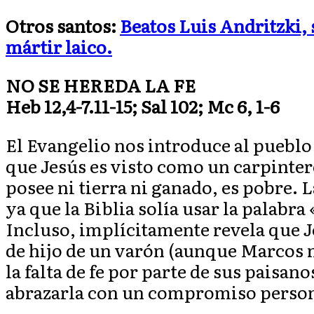
Otros santos:
Beatos Luis Andritzki,
mártir laico.
NO SE HEREDA LA FE
Heb 12,4-7.11-15; Sal 102; Mc 6, 1-6
El Evangelio nos introduce al pueblo 
que Jesús es visto como un carpinter
posee ni tierra ni ganado, es pobre. 
ya que la Biblia solía usar la palabr
Incluso, implícitamente revela que J
de hijo de un varón (aunque Marcos n
la falta de fe por parte de sus paisan
abrazarla con un compromiso person