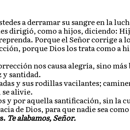
edes a derramar su sangre en la lucha
es dirigió, como a hijos, diciendo: Hi
reprenda. Porque el Señor corrige a lo
cción, porque Dios los trata como a hi
rección nos causa alegría, sino más 
z y santidad.
das y sus rodillas vacilantes; camine
 se alivie.
 y por aquella santificación, sin la cu
gracia de Dios, para que nadie sea com
s.
Te alabamos, Señor.