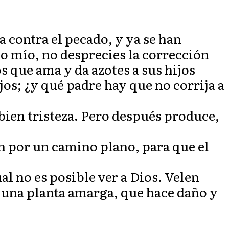
 contra el pecado, y ya se han
jo mío, no desprecies la corrección
s que ama y da azotes a sus hijos
jos; ¿y qué padre hay que no corrija a
bien tristeza. Pero después produce,
n por un camino plano, para que el
al no es posible ver a Dios. Velen
o una planta amarga, que hace daño y