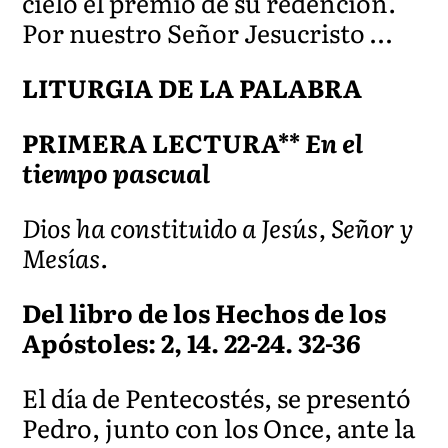
cielo el premio de su redención.
Por nuestro Señor Jesucristo …
LITURGIA DE LA PALABRA
PRIMERA LECTURA**
En el
tiempo pascual
Dios ha constituido a Jesús, Señor y
Mesías.
Del libro de los Hechos de los
Apóstoles: 2, 14. 22-24. 32-36
El día de Pentecostés, se presentó
Pedro, junto con los Once, ante la