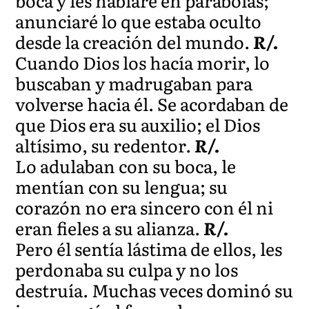
boca y les hablaré en parábolas;
anunciaré lo que estaba oculto
desde la creación del mundo.
R/.
Cuando Dios los hacía morir, lo
buscaban y madrugaban para
volverse hacia él. Se acordaban de
que Dios era su auxilio; el Dios
altísimo, su redentor.
R/.
Lo adulaban con su boca, le
mentían con su lengua; su
corazón no era sincero con él ni
eran fieles a su alianza.
R/.
Pero él sentía lástima de ellos, les
perdonaba su culpa y no los
destruía. Muchas veces dominó su