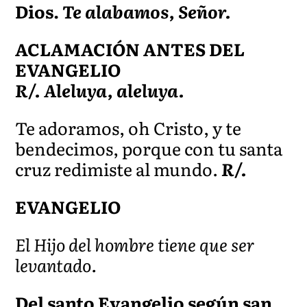
Dios.
Te alabamos, Señor.
ACLAMACIÓN ANTES DEL
EVANGELIO
R/. Aleluya, aleluya.
Te adoramos, oh Cristo, y te
bendecimos, porque con tu santa
cruz redimiste al mundo.
R/.
EVANGELIO
El Hijo del hombre tiene que ser
levantado.
Del santo Evangelio según san