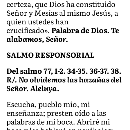
certeza, que Dios ha constituido
Señor y Mesías al mismo Jesús, a
quien ustedes han
crucificado».
Palabra de Dios.
Te
alabamos, Señor.
SALMO RESPONSORIAL
Del salmo 77, 1-2. 34-35. 36-37. 38.
R/. No olvidemos las hazañas del
Señor. Aleluya.
Escucha, pueblo mío, mi
enseñanza; presten oído a las
palabras de mi boca. Abriré mi