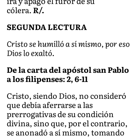
ira y apagó el furor de su
cólera.
R/.
SEGUNDA LECTURA
Cristo se humilló a sí mismo, por eso
Dios lo exaltó.
De la carta del apóstol san Pablo
a los filipenses: 2, 6-11
Cristo, siendo Dios, no consideró
que debía aferrarse a las
prerrogativas de su condición
divina, sino que, por el contrario,
se anonadó a sí mismo, tomando