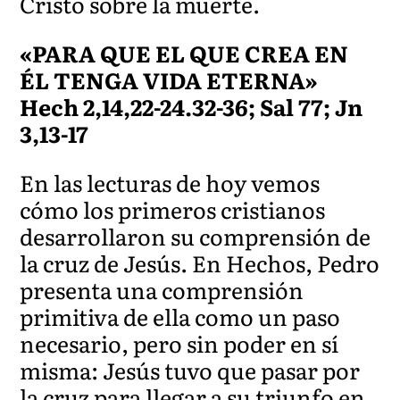
Cristo sobre la muerte.
«PARA QUE EL QUE CREA EN
ÉL TENGA VIDA ETERNA»
Hech 2,14,22-24.32-36; Sal 77; Jn
3,13-17
En las lecturas de hoy vemos
cómo los primeros cristianos
desarrollaron su comprensión de
la cruz de Jesús. En Hechos, Pedro
presenta una comprensión
primitiva de ella como un paso
necesario, pero sin poder en sí
misma: Jesús tuvo que pasar por
la cruz para llegar a su triunfo en