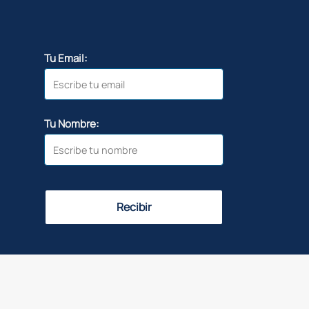
Tu Email:
Tu Nombre:
Recibir