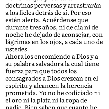
doctrinas perversas y arrastrarán
a los fieles detrás de sí. Por eso
estén alerta. Acuérdense que
durante tres años, ni de día ni de
noche he dejado de aconsejar, con
lágrimas en los ojos, a cada uno de
ustedes.
Ahora los encomiendo a Dios y a
su palabra salvadora la cual tiene
fuerza para que todos los
consagrados a Dios crezcan en el
espíritu y alcancen la herencia
prometida. Yo no he codiciado ni
el oro ni la plata ni la ropa de
nadie. Bien saben que cuanto he