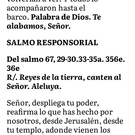
acompañaron hasta el
barco.
Palabra de Dios.
Te
alabamos, Señor.
SALMO RESPONSORIAL
Del salmo 67, 29-30.33-35a. 356e.
36e
R/. Reyes de la tierra, canten al
Señor. Aleluya.
Señor, despliega tu poder,
reafirma lo que has hecho por
nosotros, desde Jerusalén, desde
tu templo, adonde vienen los