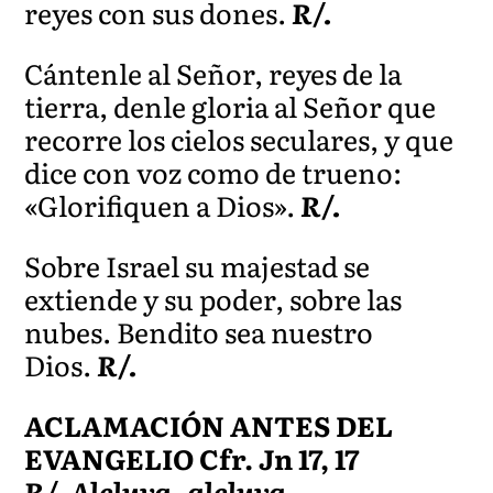
reyes con sus dones.
R/.
Cántenle al Señor, reyes de la
tierra, denle gloria al Señor que
recorre los cielos seculares, y que
dice con voz como de trueno:
«Glorifiquen a Dios».
R/.
Sobre Israel su majestad se
extiende y su poder, sobre las
nubes. Bendito sea nuestro
Dios.
R/.
ACLAMACIÓN ANTES DEL
EVANGELIO Cfr. Jn 17, 17
R/. Aleluya, aleluya.