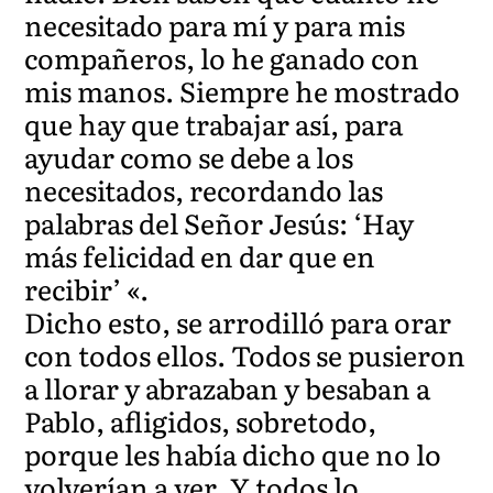
necesitado para mí y para mis
compañeros, lo he ganado con
mis manos. Siempre he mostrado
que hay que trabajar así, para
ayudar como se debe a los
necesitados, recordando las
palabras del Señor Jesús: ‘Hay
más felicidad en dar que en
recibir’ «.
Dicho esto, se arrodilló para orar
con todos ellos. Todos se pusieron
a llorar y abrazaban y besaban a
Pablo, afligidos, sobretodo,
porque les había dicho que no lo
volverían a ver. Y todos lo