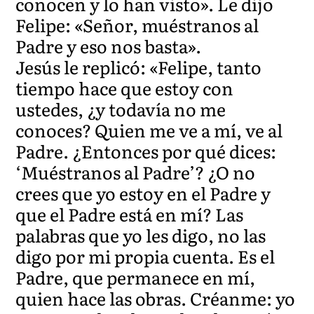
conocen y lo han visto». Le dijo
Felipe: «Señor, muéstranos al
Padre y eso nos basta».
Jesús le replicó: «Felipe, tanto
tiempo hace que estoy con
ustedes, ¿y todavía no me
conoces? Quien me ve a mí, ve al
Padre. ¿Entonces por qué dices:
‘Muéstranos al Padre’? ¿O no
crees que yo estoy en el Padre y
que el Padre está en mí? Las
palabras que yo les digo, no las
digo por mi propia cuenta. Es el
Padre, que permanece en mí,
quien hace las obras. Créanme: yo