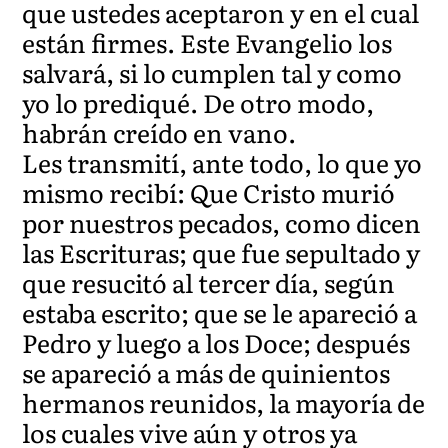
que ustedes aceptaron y en el cual
están firmes. Este Evangelio los
salvará, si lo cumplen tal y como
yo lo prediqué. De otro modo,
habrán creído en vano.
Les transmití, ante todo, lo que yo
mismo recibí: Que Cristo murió
por nuestros pecados, como dicen
las Escrituras; que fue sepultado y
que resucitó al tercer día, según
estaba escrito; que se le apareció a
Pedro y luego a los Doce; después
se apareció a más de quinientos
hermanos reunidos, la mayoría de
los cuales vive aún y otros ya