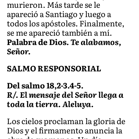
murieron. Más tarde se le
apareció a Santiago y luego a
todos los apóstoles. Finalmente,
se me apareció también a mí.
Palabra de Dios.
Te alabamos,
Señor.
SALMO RESPONSORIAL
Del salmo 18,2-3.4-5.
R/. El mensaje del Señor llega a
toda la tierra. Aleluya.
Los cielos proclaman la gloria de
Dios y el firmamento anuncia la