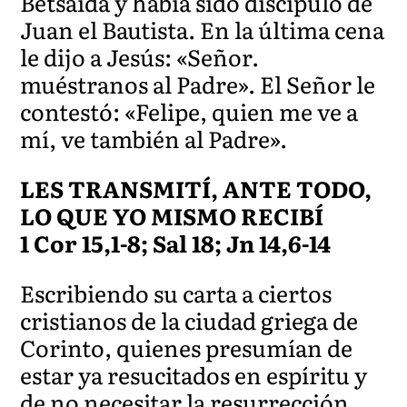
Betsaida y había sido discípulo de
Juan el Bautista. En la última cena
le dijo a Jesús: «Señor.
muéstranos al Padre». El Señor le
contestó: «Felipe, quien me ve a
mí, ve también al Padre».
LES TRANSMITÍ, ANTE TODO,
LO QUE YO MISMO RECIBÍ
1 Cor 15,1-8; Sal 18; Jn 14,6-14
Escribiendo su carta a ciertos
cristianos de la ciudad griega de
Corinto, quienes presumían de
estar ya resucitados en espíritu y
de no necesitar la resurrección