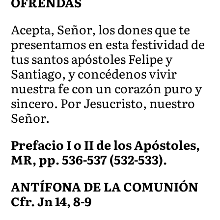
OFRENDAS
Acepta, Señor, los dones que te
presentamos en esta festividad de
tus santos apóstoles Felipe y
Santiago, y concédenos vivir
nuestra fe con un corazón puro y
sincero. Por Jesucristo, nuestro
Señor.
Prefacio I o II de los Apóstoles,
MR, pp. 536-537 (532-533).
ANTÍFONA DE LA COMUNIÓN
Cfr. Jn 14, 8-9