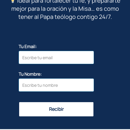
Ideal para fortalecer tu fe, y prepararte
mejor para la oración y la Misa… es como
tener al Papa teólogo contigo 24/7.
Tu Email:
Tu Nombre:
Recibir