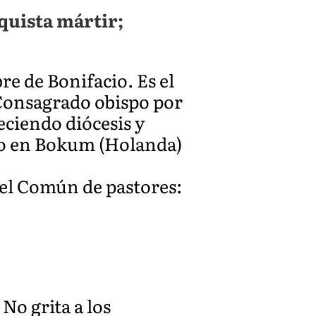
quista mártir;
re de Bonifacio. Es el
 Consagrado obispo por
eciendo diócesis y
ado en Bokum (Holanda)
del Común de pastores:
No grita a los