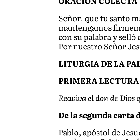
ORACIÓN COLECTA
Señor, que tu santo m
mantengamos firmemen
con su palabra y selló
Por nuestro Señor Jes
LITURGIA DE LA P
PRIMERA LECTURA
Reaviva el don de Dios 
De la segunda carta de
Pablo, apóstol de Jesu