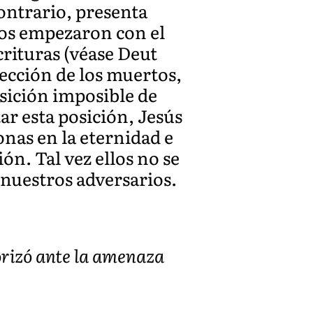
contrario, presenta
ios empezaron con el
crituras (véase Deut
rección de los muertos,
osición imposible de
ar esta posición, Jesús
onas en la eternidad e
ón. Tal vez ellos no se
 nuestros adversarios.
rorizó ante la amenaza