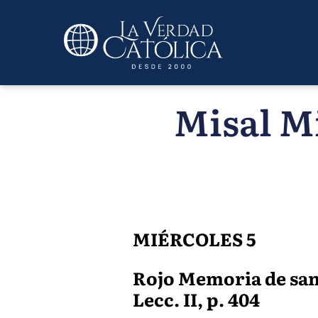
Misal Mi
MIÉRCOLES 5
Rojo Memoria de san B
Lecc. II, p. 404