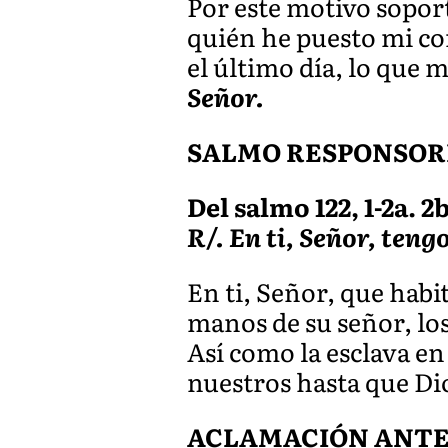
Por este motivo sopor
quién he puesto mi con
el último día, lo que
Señor.
SALMO RESPONSOR
Del salmo 122, 1-2a. 2
R/. En ti, Señor, tengo
En ti, Señor, que habit
manos de su señor, los
Así como la esclava en 
nuestros hasta que Di
ACLAMACIÓN ANTES D