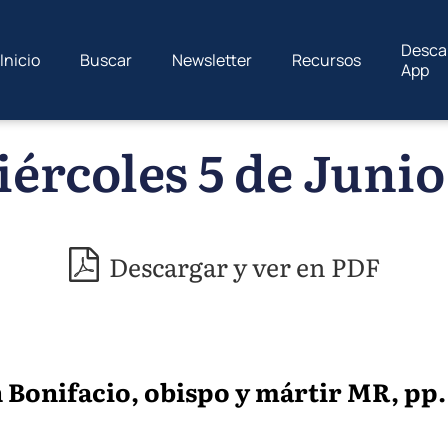
Desca
Inicio
Buscar
Newsletter
Recursos
App
ércoles 5 de Junio
Descargar y ver en PDF
onifacio, obispo y mártir MR, pp. 76