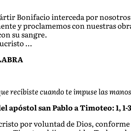
ártir Bonifacio interceda por nosotros
te y proclamemos con nuestras obras 
 con su sangre.
ucristo …
ALABRA
que recibiste cuando te impuse las manos
l apóstol san Pablo a Timoteo: 1, 1-3
cristo por voluntad de Dios, conforme