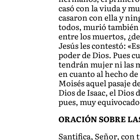
casó con la viuda y mur
casaron con ella y nin
todos, murió también l
entre los muertos, ¿de
Jesús les contestó: «E
poder de Dios. Pues c
tendrán mujer ni las m
en cuanto al hecho de 
Moisés aquel pasaje de 
Dios de Isaac, el Dios
pues, muy equivocado
ORACIÓN SOBRE LA
Santifica, Señor, con 