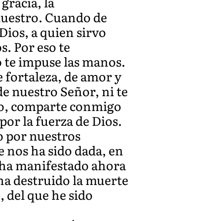
gracia, la
 nuestro. Cuando de
Dios, a quien sirvo
. Por eso te
o te impuse las manos.
 fortaleza, de amor y
e nuestro Señor, ni te
rio, comparte conmigo
por la fuerza de Dios.
no por nuestros
e nos ha sido dada, en
se ha manifestado ahora
ha destruido la muerte
, del que he sido