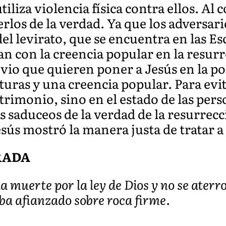
iliza violencia física contra ellos. Al 
rlos de la verdad. Ya que los adversar
 levirato, que se encuentra en las Es
stan con la creencia popular en la resur
bvio que quieren poner a Jesús en la p
ituras y una creencia popular. Para evit
atrimonio, sino en el estado de las pers
s saduceos de la verdad de la resurrecci
sús mostró la manera justa de tratar a
RADA
la muerte por la ley de Dios y no se ater
aba afianzado sobre roca firme.