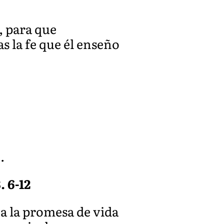
, para que
la fe que él enseño
.
. 6-12
 a la promesa de vida