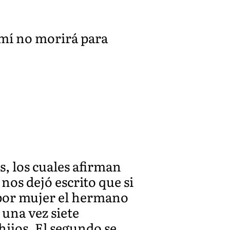
n mí no morirá para
s, los cuales afirman
nos dejó escrito que si
 por mujer el hermano
una vez siete
hijos. El segundo se