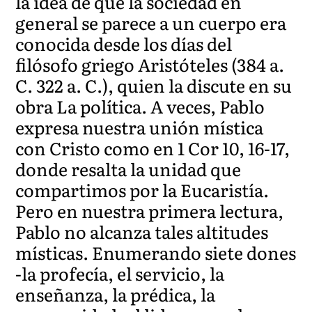
la idea de que la sociedad en
general se parece a un cuerpo era
conocida desde los días del
filósofo griego Aristóteles (384 a.
C. 322 a. C.), quien la discute en su
obra La política. A veces, Pablo
expresa nuestra unión mística
con Cristo como en 1 Cor 10, 16-17,
donde resalta la unidad que
compartimos por la Eucaristía.
Pero en nuestra primera lectura,
Pablo no alcanza tales altitudes
místicas. Enumerando siete dones
-la profecía, el servicio, la
enseñanza, la prédica, la