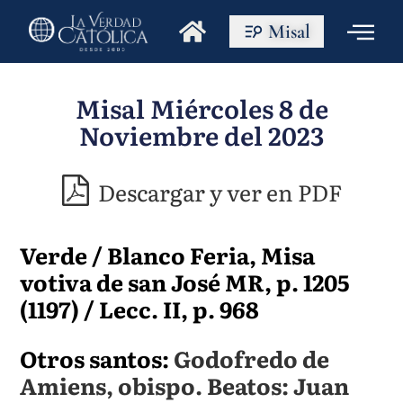
Misal
Misal Miércoles 8 de
Noviembre del 2023
Descargar y ver en PDF
Verde / Blanco Feria, Misa
votiva de san José MR, p. 1205
(1197) / Lecc. II, p. 968
Otros santos:
Godofredo de
Amiens, obispo. Beatos: Juan