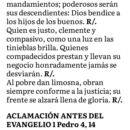
mandamientos; poderosos serán
sus descendientes: Dios bendice a
los hijos de los buenos.
R/.
Quien es justo, clemente y
compasivo, como una luz en las
tinieblas brilla. Quienes
compadecidos prestan y llevan su
negocio honradamente jamás se
desviarán.
R/.
Al pobre dan limosna, obran
siempre conforme a la justicia; su
frente se alzará llena de gloria.
R/.
ACLAMACIÓN ANTES DEL
EVANGELIO 1 Pedro 4, 14