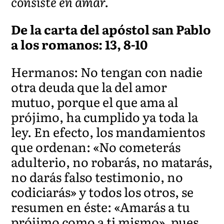
consiste en amar.
De la carta del apóstol san Pablo
a los romanos: 13, 8-10
Hermanos: No tengan con nadie
otra deuda que la del amor
mutuo, porque el que ama al
prójimo, ha cumplido ya toda la
ley. En efecto, los mandamientos
que ordenan: «No cometerás
adulterio, no robarás, no matarás,
no darás falso testimonio, no
codiciarás» y todos los otros, se
resumen en éste: «Amarás a tu
prójimo como a ti mismo», pues