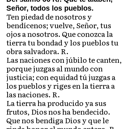
Señor, todos los pueblos.
Ten piedad de nosotros y
bendícenos; vuelve, Señor, tus
ojos a nosotros. Que conozca la
tierra tu bondad y los pueblos tu
obra salvadora. R.
Las naciones con júbilo te canten,
porque juzgas al mundo con
justicia; con equidad tú juzgas a
los pueblos y riges en la tierra a
las naciones. R.
La tierra ha producido ya sus
frutos, Dios nos ha bendecido.
Que nos bendiga Dios y que le
rinda honor el mundo entero. R.