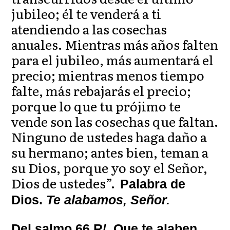
jubileo; él te venderá a ti
atendiendo a las cosechas
anuales. Mientras más años falten
para el jubileo, más aumentará el
precio; mientras menos tiempo
falte, más rebajarás el precio;
porque lo que tu prójimo te
vende son las cosechas que faltan.
Ninguno de ustedes haga daño a
su hermano; antes bien, teman a
su Dios, porque yo soy el Señor,
Dios de ustedes”.
Palabra de
Dios.
Te alabamos, Señor.
Del salmo 66 R/. Que te alaben,