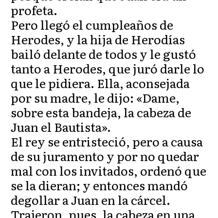
profeta.
Pero llegó el cumpleaños de
Herodes, y la hija de Herodías
bailó delante de todos y le gustó
tanto a Herodes, que juró darle lo
que le pidiera. Ella, aconsejada
por su madre, le dijo: «Dame,
sobre esta bandeja, la cabeza de
Juan el Bautista».
El rey se entristeció, pero a causa
de su juramento y por no quedar
mal con los invitados, ordenó que
se la dieran; y entonces mandó
degollar a Juan en la cárcel.
Trajeron, pues, la cabeza en una