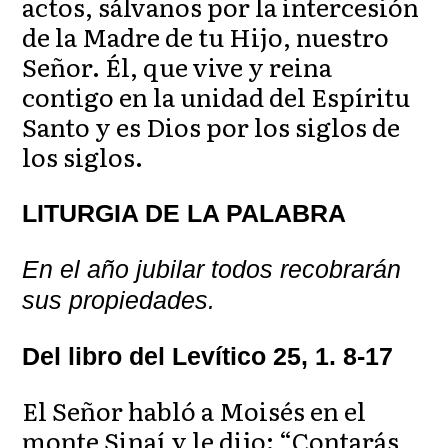
actos, sálvanos por la intercesión
de la Madre de tu Hijo, nuestro
Señor. Él, que vive y reina
contigo en la unidad del Espíritu
Santo y es Dios por los siglos de
los siglos.
LITURGIA DE LA PALABRA
En el año jubilar todos recobrarán
sus propiedades.
Del libro del Levítico 25, 1. 8-17
El Señor habló a Moisés en el
monte Sinaí y le dijo: “Contarás