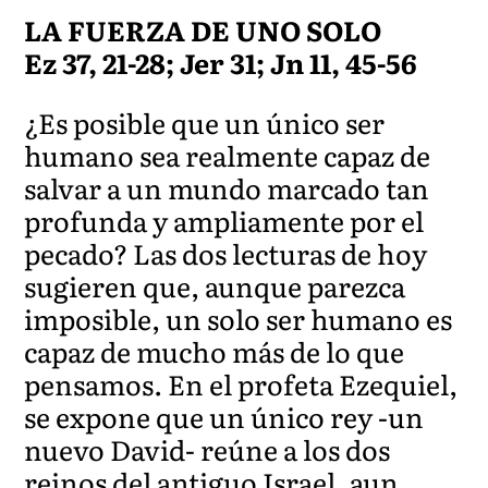
LA FUERZA DE UNO SOLO
Ez 37, 21-28; Jer 31; Jn 11, 45-56
¿Es posible que un único ser
humano sea realmente capaz de
salvar a un mundo marcado tan
profunda y ampliamente por el
pecado? Las dos lecturas de hoy
sugieren que, aunque parezca
imposible, un solo ser humano es
capaz de mucho más de lo que
pensamos. En el profeta Ezequiel,
se expone que un único rey -un
nuevo David- reúne a los dos
reinos del antiguo Israel, aun