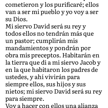
cometieron y los purificaré; ellos
van a ser mi pueblo y yo voy a ser
su Dios.
Mi siervo David será su rey y
todos ellos no tendrán más que
un pastor; cumplirán mis
mandamientos y pondrán por
obra mis preceptos. Habitarán en
la tierra que di a mi siervo Jacob y
en la que habitaron los padres de
ustedes, y ahí vivirán para
siempre ellos, sus hijos y sus
nietos; mi siervo David será su rey
para siempre.
Voy a hacer con ellos una alianza