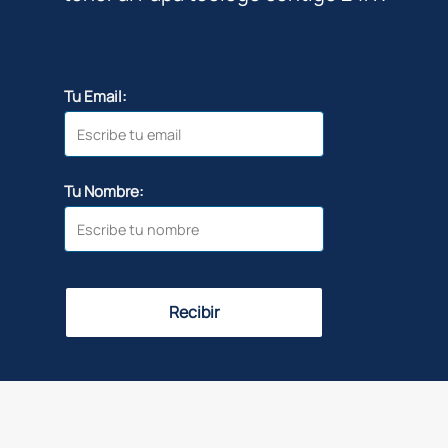
Tu Email:
Tu Nombre:
Recibir