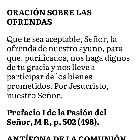
ORACIÓN SOBRE LAS
OFRENDAS
Que te sea aceptable, Señor, la
ofrenda de nuestro ayuno, para
que, purificados, nos haga dignos
de tu gracia y nos lleve a
participar de los bienes
prometidos. Por Jesucristo,
nuestro Señor.
Prefacio I de la Pasión del
Señor, M R, p. 502 (498).
ANTÍFONA DE LA COMUNIÓN