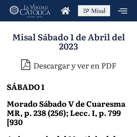
Misal
Misal Sábado 1 de Abril del
2023
Descargar y ver en PDF
SÁBADO 1
Morado Sábado V de Cuaresma
MR, p. 238 (256); Lecc. I, p. 799
[930