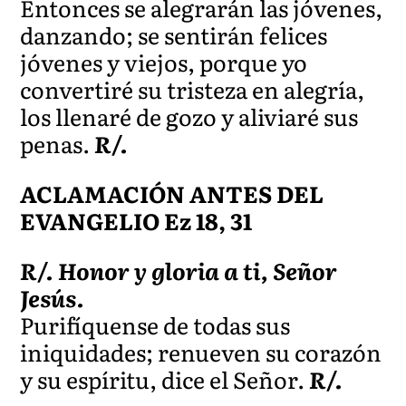
Entonces se alegrarán las jóvenes,
danzando; se sentirán felices
jóvenes y viejos, porque yo
convertiré su tristeza en alegría,
los llenaré de gozo y aliviaré sus
penas.
R/.
ACLAMACIÓN ANTES DEL
EVANGELIO Ez 18, 31
R/. Honor y gloria a ti, Señor
Jesús.
Purifíquense de todas sus
iniquidades; renueven su corazón
y su espíritu, dice el Señor.
R/.