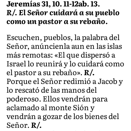
Jeremías 31, 10. 11-12ab. 13.
R/. El Señor cuidará a su pueblo
como un pastor a su rebaño.
Escuchen, pueblos, la palabra del
Señor, anúncienla aun en las islas
más remotas: «El que dispersó a
Israel lo reunirá y lo cuidará como
el pastor a su rebaño».
R/.
Porque el Señor redimió a Jacob y
lo rescató de las manos del
poderoso. Ellos vendrán para
aclamado al monte Sión y
vendrán a gozar de los bienes del
Señor.
R/.