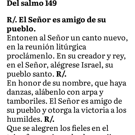
Del salmo 149
R/. El Señor es amigo de su
pueblo.
Entonen al Señor un canto nuevo,
en la reunión litúrgica
proclámenlo. En su creador y rey,
en el Señor, alégrese Israel, su
pueblo santo.
R/.
En honor de su nombre, que haya
danzas, alábenlo con arpa y
tamboriles. El Señor es amigo de
su pueblo y otorga la victoria a los
humildes.
R/.
Que se alegren los fieles en el