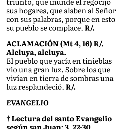
triunfo, que inunde el regocijo
sus hogares, que alaben al Señor
con sus palabras, porque en esto
su pueblo se complace.
R/.
ACLAMACIÓN (Mt 4, 16) R/.
Aleluya, aleluya.
El pueblo que yacía en tinieblas
vio una gran luz. Sobre los que
vivían en tierra de sombras una
luz resplandeció.
R/.
EVANGELIO
† Lectura del santo Evangelio
según san Juan: 3, 22-30