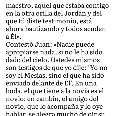
maestro, aquel que estaba contigo
en la otra orilla del Jordán y del
que tú diste testimonio, está
ahora bautizando y todos acuden
a Él».
Contestó Juan: «Nadie puede
apropiarse nada, si no le ha sido
dado del cielo. Ustedes mismos
son testigos de que yo dije: ‘Yo no
soy el Mesías, sino el que ha sido
enviado delante de Él’. En una
boda, el que tiene a la novia es el
novio; en cambio, el amigo del
novio, que lo acompaña y lo oye
hablar, se alegra mucho de oír su