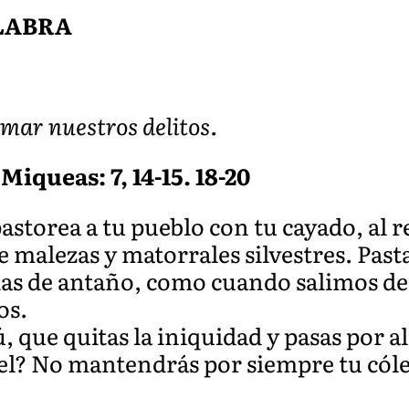
ALABRA
 mar nuestros delitos.
Miqueas: 7, 14-15. 18-20
astorea a tu pueblo con tu cayado, al 
re malezas y matorrales silvestres. Pas
ías de antaño, como cuando salimos de
os.
 que quitas la iniquidad y pasas por alt
ael? No mantendrás por siempre tu cóle
.