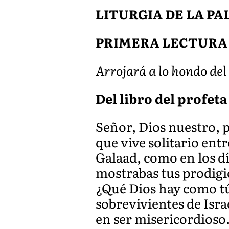
LITURGIA DE LA P
PRIMERA LECTURA
Arrojará a lo hondo del
Del libro del profeta 
Señor, Dios nuestro, p
que vive solitario ent
Galaad, como en los d
mostrabas tus prodigi
¿Qué Dios hay como tú,
sobrevivientes de Isr
en ser misericordioso