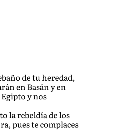
rebaño de tu heredad,
tarán en Basán y en
 Egipto y nos
o la rebeldía de los
ra, pues te complaces