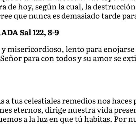
a de hoy, según la cual, la destrucción
cree que nunca es demasiado tarde par
A Sal 122, 8-9
 y misericordioso, lento para enojarse
Señor para con todos y su amor se exti
s a tus celestiales remedios nos haces 
nes eternos, dirige nuestra vida prese
uemos a la luz en que tú habitas. Por 