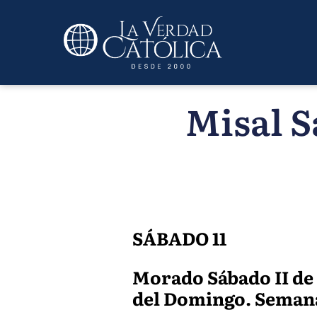
Misal S
SÁBADO 11
Morado Sábado II de C
del Domingo. Semana 