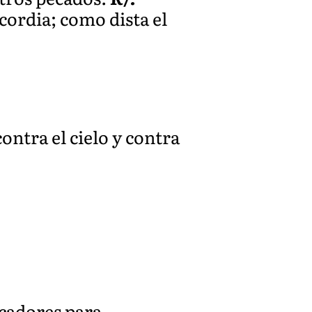
icordia; como dista el
ontra el cielo y contra
ecadores para