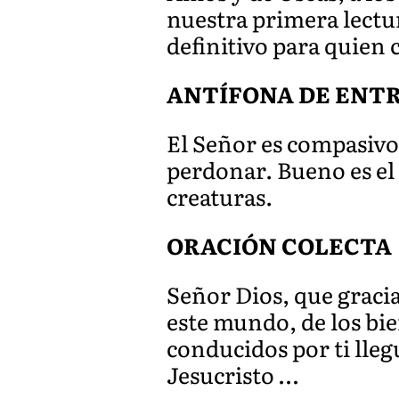
nuestra primera lectur
definitivo para quien 
ANTÍFONA DE ENTRAD
El Señor es compasivo
perdonar. Bueno es el 
creaturas.
ORACIÓN COLECTA
Señor Dios, que gracia
este mundo, de los bie
conducidos por ti lleg
Jesucristo …