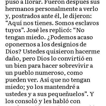
puso a llorar. Fueron después sus
hermanos personalmente a verlo
y, postrados ante él, le dijeron:
“Aquí nos tienes. Somos esclavos
tuyos”. José les replicó: “No
tengan miedo. ¿Podemos acaso
oponernos a los designios de
Dios? Ustedes quisieron hacerme
daño, pero Dios lo convirtió en
un bien para hacer sobrevivir a
un pueblo numeroso, como
pueden ver. Así que no tengan
miedo; yo los mantendré a
ustedes y a sus pequeñuelos”. Y
los consoló y les habló con