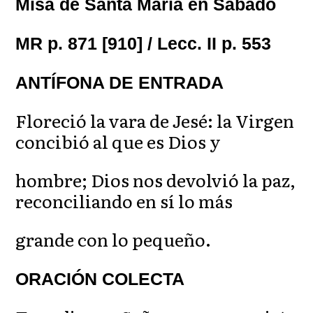
Misa de Santa María en Sábado
MR p. 871 [910] / Lecc. II p. 553
ANTÍFONA DE ENTRADA
Floreció la vara de Jesé: la Virgen
concibió al que es Dios y
hombre; Dios nos devolvió la paz,
reconciliando en sí lo más
grande con lo pequeño.
ORACIÓN COLECTA