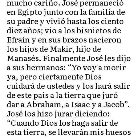
mucho cariño. José permaneció
en Egipto junto con la familia de
su padre y vivió hasta los ciento
diez años; vio a los bisnietos de
Efraín y en sus brazos nacieron
los hijos de Makir, hijo de
Manasés. Finalmente José les dijo
a sus hermanos: “Yo voy a morir
ya, pero ciertamente Dios
cuidará de ustedes y los hará salir
de este país a la tierra que juró
dar a Abraham, a Isaac y a Jacob”.
José los hizo jurar diciendo:
“Cuando Dios los haga salir de
esta tierra, se llevarán mis huesos