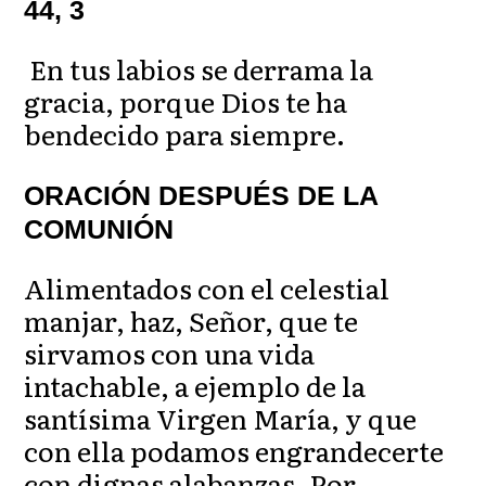
44, 3
En tus labios se derrama la
gracia, porque Dios te ha
bendecido para siempre.
ORACIÓN DESPUÉS DE LA
COMUNIÓN
Alimentados con el celestial
manjar, haz, Señor, que te
sirvamos con una vida
intachable, a ejemplo de la
santísima Virgen María, y que
con ella podamos engrandecerte
con dignas alabanzas. Por