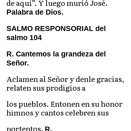
de aquí”. Y luego murió José.
Palabra de Dios.
SALMO RESPONSORIAL del
salmo 104
R. Cantemos la grandeza del
Señor.
Aclamen al Señor y denle gracias,
relaten sus prodigios a
los pueblos. Entonen en su honor
himnos y cantos celebren sus
portentos.
R.