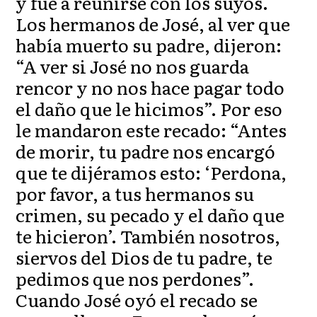
y fue a reunirse con los suyos.
Los hermanos de José, al ver que
había muerto su padre, dijeron:
“A ver si José no nos guarda
rencor y no nos hace pagar todo
el daño que le hicimos”. Por eso
le mandaron este recado: “Antes
de morir, tu padre nos encargó
que te dijéramos esto: ‘Perdona,
por favor, a tus hermanos su
crimen, su pecado y el daño que
te hicieron’. También nosotros,
siervos del Dios de tu padre, te
pedimos que nos perdones”.
Cuando José oyó el recado se