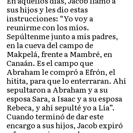
En aquellos días, Jacob llamó a
sus hijos y les dio estas
instrucciones: “Yo voy a
reunirme con los míos.
Sepúltenme junto a mis padres,
en la cueva del campo de
Makpelá, frente a Mambré, en
Canaán. Es el campo que
Abraham le compró a Efrón, el
hitita, para que lo enterraran. Ahí
sepultaron a Abraham y a su
esposa Sara, a Isaac y a su esposa
Rebeca, y ahí sepulté yo a Lía”.
Cuando terminó de dar este
encargo a sus hijos, Jacob expiró