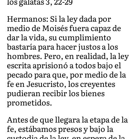
los gálatas 3, 22-29
Hermanos: Si la ley dada por
medio de Moisés fuera capaz de
dar la vida, su cumplimiento
bastaría para hacer justos a los
hombres. Pero, en realidad, la ley
escrita aprisionó a todos bajo el
pecado para que, por medio de la
fe en Jesucristo, los creyentes
pudieran recibir los bienes
prometidos.
Antes de que llegara la etapa de la
fe, estábamos presos y bajo la
custodia de la ley, en espera de la