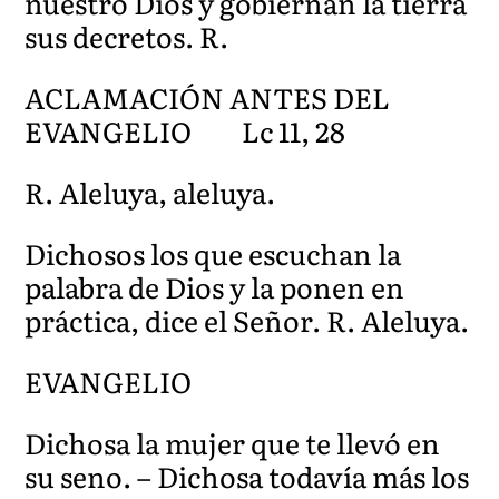
nuestro Dios y gobiernan la tierra
sus decretos. R.
ACLAMACIÓN ANTES DEL
EVANGELIO Lc 11, 28
R. Aleluya, aleluya.
Dichosos los que escuchan la
palabra de Dios y la ponen en
práctica, dice el Señor. R. Aleluya.
EVANGELIO
Dichosa la mujer que te llevó en
su seno. – Dichosa todavía más los