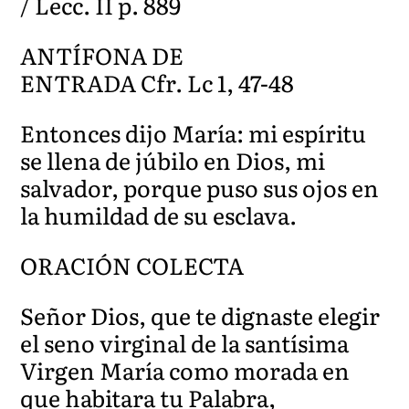
/ Lecc. II p. 889
ANTÍFONA DE
ENTRADA Cfr. Lc 1, 47-48
Entonces dijo María: mi espíritu
se llena de júbilo en Dios, mi
salvador, porque puso sus ojos en
la humildad de su esclava.
ORACIÓN COLECTA
Señor Dios, que te dignaste elegir
el seno virginal de la santísima
Virgen María como morada en
que habitara tu Palabra,