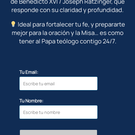
de Benedicto XVI / Joseph Ratzinger, que
responde con su claridad y profundidad.
Ideal para fortalecer tu fe, y prepararte
mejor para la oración y la Misa… es como
tener al Papa teólogo contigo 24/7.
Tu Email:
Tu Nombre: