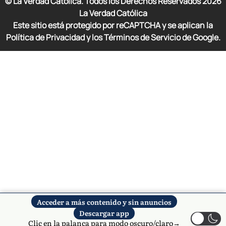
© La Verdad Católica. Todos los Derechos Reservados
2026
La Verdad Católica
Este sitio está protegido por reCAPTCHA y se aplican la
Política de Privacidad y los Términos de Servicio de Google.
Acceder a más contenido y sin anuncios
Descargar app
Clic en la palanca para modo oscuro/claro→