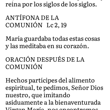
reina por los siglos de los siglos.
ANTÍFONA DE LA
COMUNIÓN Lc 2, 19
María guardaba todas estas cosas
y las meditaba en su corazón.
ORACIÓN DESPUÉS DE LA
COMUNIÓN
Hechos partícipes del alimento
espiritual, te pedimos, Señor Dios
nuestro, que imitando
asiduamente a la bienaventurada
Virgen María, nos encontremos